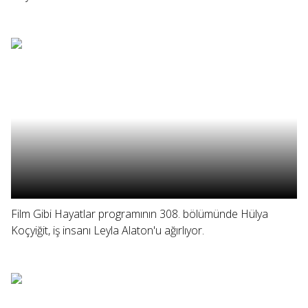
Film Gibi Hayatlar programının 308. bölümünde Hülya
Koçyiğit, iş insanı Leyla Alaton'u ağırlıyor.