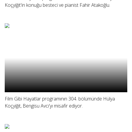
Koçyiğit'in konuğu besteci ve pianist Fahir Atakoğlu.
Film Gibi Hayatlar programının 304. bölümünde Hülya
Koçyiğit, Bengisu Avcı'yı misafir ediyor.