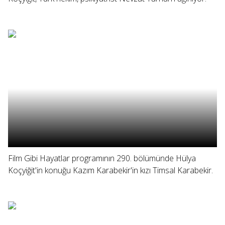
Film Gibi Hayatlar programının 290. bölümünde Hülya
Koçyiğit'in konuğu Kazım Karabekir'in kızı Timsal Karabekir.