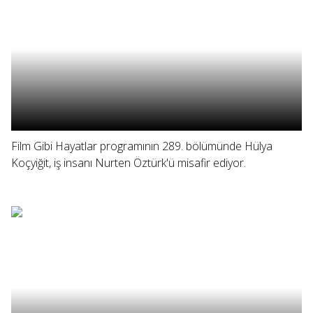
Film Gibi Hayatlar programının 289. bölümünde Hülya
Koçyiğit, iş insanı Nurten Öztürk'ü misafir ediyor.