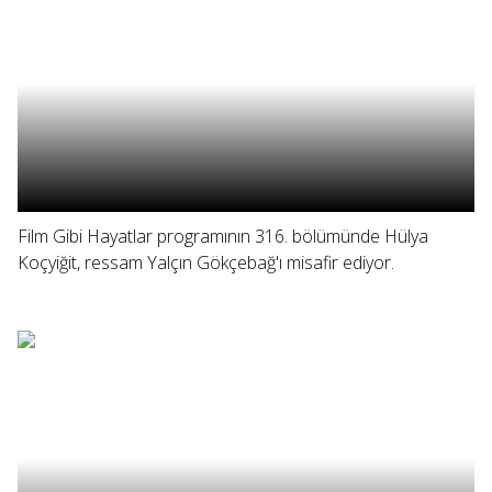
Film Gibi Hayatlar programının 316. bölümünde Hülya
Koçyiğit, ressam Yalçın Gökçebağ'ı misafir ediyor.