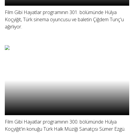
Film Gibi Hayatlar programının 301. bölümünde Hülya
Koçyiğit, Türk sinema oyuncusu ve baletin Çiğdem Tunç'u
ağırlıyor.
Film Gibi Hayatlar programının 300. bölümünde Hülya
Koçyiğit'in konuğu Türk Halk Müziği Sanatçısı Sümer Ezgü.