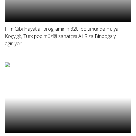
Film Gibi Hayatlar programının 320. bölümünde Hülya
Koçyiğit, Türk pop müziği sanatçısı Ali Rıza Binboğa'yı
ağırlıyor.