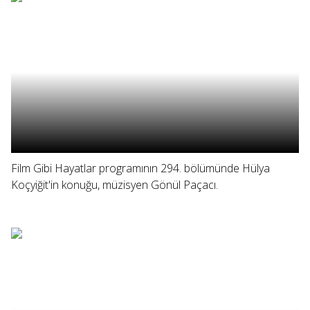
Film Gibi Hayatlar programının 294. bölümünde Hülya
Koçyiğit'in konuğu, müzisyen Gönül Paçacı.