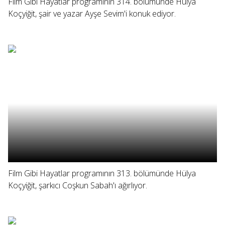
Film Gibi Hayatlar programının 314. bölümünde Hülya
Koçyiğit, şair ve yazar Ayşe Sevim'i konuk ediyor.
Film Gibi Hayatlar programının 313. bölümünde Hülya
Koçyiğit, şarkıcı Coşkun Sabah'ı ağırlıyor.