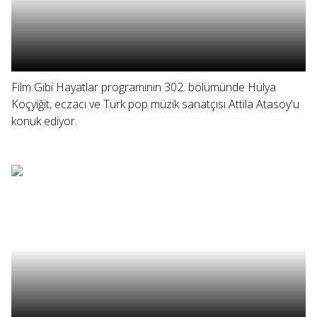
Film Gibi Hayatlar programının 302. bölümünde Hülya
Koçyiğit, eczacı ve Türk pop müzik sanatçısı Attila Atasoy'u
konuk ediyor.