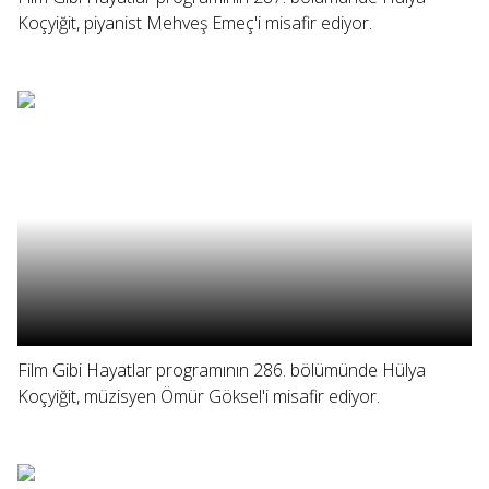
Koçyiğit, piyanist Mehveş Emeç'i misafir ediyor.
Film Gibi Hayatlar programının 286. bölümünde Hülya
Koçyiğit, müzisyen Ömür Göksel'i misafir ediyor.