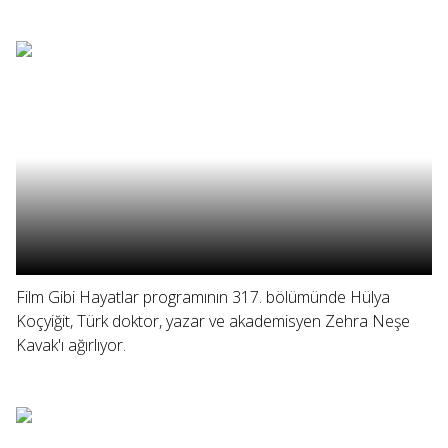
Film Gibi Hayatlar programının 317. bölümünde Hülya
Koçyiğit, Türk doktor, yazar ve akademisyen Zehra Neşe
Kavak'ı ağırlıyor.