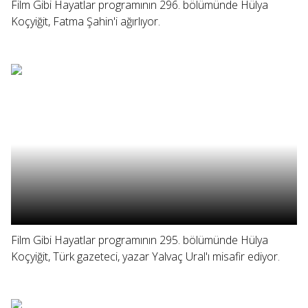
Film Gibi Hayatlar programının 296. bölümünde Hülya
Koçyiğit, Fatma Şahin'i ağırlıyor.
Film Gibi Hayatlar programının 295. bölümünde Hülya
Koçyiğit, Türk gazeteci, yazar Yalvaç Ural'ı misafir ediyor.