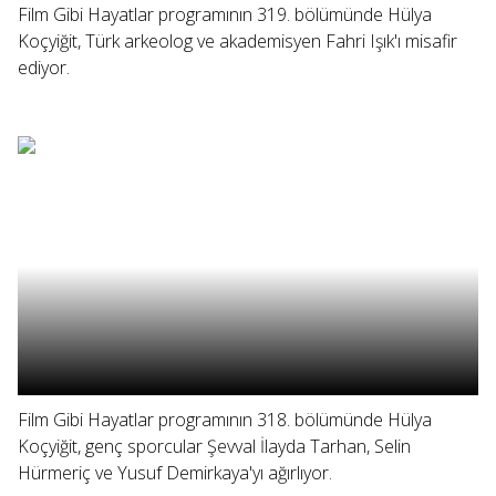
Film Gibi Hayatlar programının 319. bölümünde Hülya
Koçyiğit, Türk arkeolog ve akademisyen Fahri Işık'ı misafir
ediyor.
Film Gibi Hayatlar programının 318. bölümünde Hülya
Koçyiğit, genç sporcular Şevval İlayda Tarhan, Selin
Hürmeriç ve Yusuf Demirkaya'yı ağırlıyor.