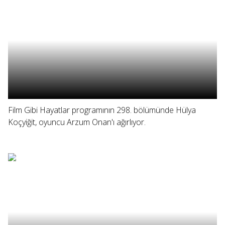
Film Gibi Hayatlar programının 298. bölümünde Hülya
Koçyiğit, oyuncu Arzum Onan'ı ağırlıyor.