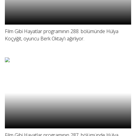
Film Gibi Hayatlar programının 288. bölümünde Hülya
Koçyiğit, oyuncu Berk Oktay'ı ağırlıyor.
Film Gibi Hayatlar programının 287. bölümünde Hülya