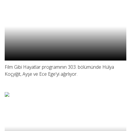
Film Gibi Hayatlar programının 303. bölümünde Hülya
Koçyiğit, Ayşe ve Ece Ege'yi ağırlıyor.