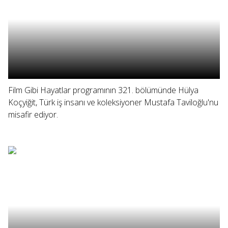
Film Gibi Hayatlar programının 321. bölümünde Hülya
Koçyiğit, Türk iş insanı ve koleksiyoner Mustafa Taviloğlu'nu
misafir ediyor.