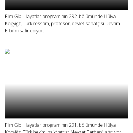
Film Gibi Hayatlar programının 292. bölümünde Hülya
Koçyiğit, Türk ressam, profesör, devlet sanatçısı Devrim
Erbil misafir ediyor.
Film Gibi Hayatlar programının 291. bölümünde Hülya
Koçyiğit, Türk hekim, psikiyatrist Nevzat Tarhan'ı ağırlıyor.