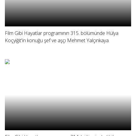
Film Gibi Hayatlar programının 315. bölümünde Hülya
Koçyiğit'in konuğu şef ve aşçı Mehmet Yalçınkaya.