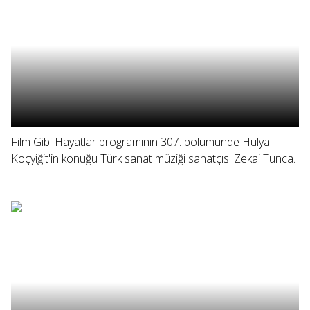
Film Gibi Hayatlar programının 307. bölümünde Hülya
Koçyiğit'in konuğu Türk sanat müziği sanatçısı Zekai Tunca.