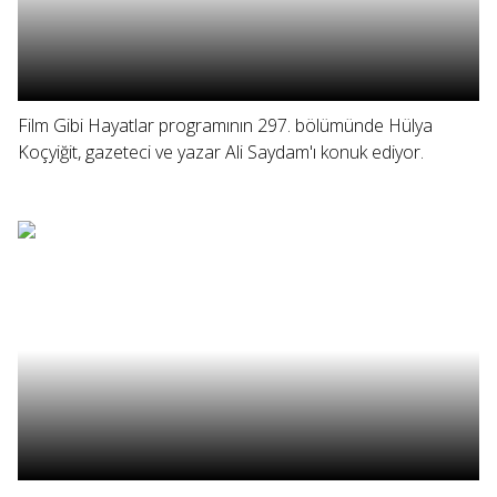
Film Gibi Hayatlar programının 297. bölümünde Hülya
Koçyiğit, gazeteci ve yazar Ali Saydam'ı konuk ediyor.