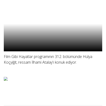
Film Gibi Hayatlar programının 312. bölümünde Hülya
Koçyiğit, ressam İlhami Atalay'ı konuk ediyor.