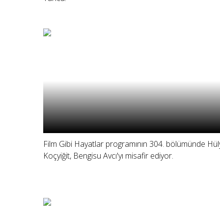
Film Gibi Hayatlar programının 304. bölümünde Hül
Koçyiğit, Bengisu Avcı'yı misafir ediyor.