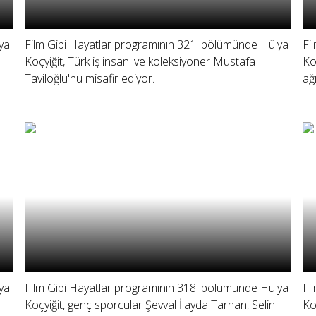
ya
Film Gibi Hayatlar programının 321. bölümünde Hülya
Fi
Koçyiğit, Türk iş insanı ve koleksiyoner Mustafa
Ko
Taviloğlu'nu misafir ediyor.
ağı
ya
Film Gibi Hayatlar programının 318. bölümünde Hülya
Fi
Koçyiğit, genç sporcular Şevval İlayda Tarhan, Selin
Ko