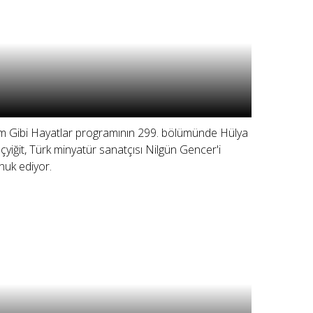
lm Gibi Hayatlar programının 299. bölümünde Hülya
çyiğit, Türk minyatür sanatçısı Nilgün Gencer'i
nuk ediyor.