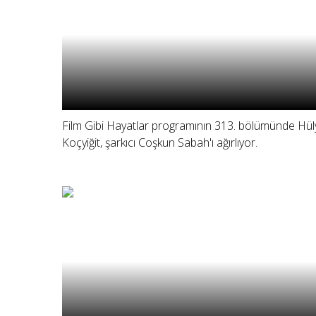
Film Gibi Hayatlar programının 313. bölümünde Hül
Koçyiğit, şarkıcı Coşkun Sabah'ı ağırlıyor.