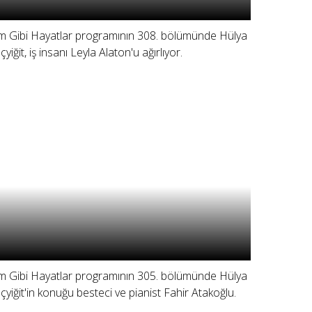
lm Gibi Hayatlar programının 308. bölümünde Hülya
çyiğit, iş insanı Leyla Alaton'u ağırlıyor.
lm Gibi Hayatlar programının 305. bölümünde Hülya
çyiğit'in konuğu besteci ve pianist Fahir Atakoğlu.