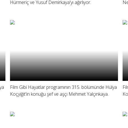
Hürmeriç ve Yusuf Demirkaya'yı ağırlıyor.
Ne
ya
Film Gibi Hayatlar programının 315. bölümünde Hülya
Fi
Koçyiğit'in konuğu şef ve aşçı Mehmet Yalçınkaya.
Ko