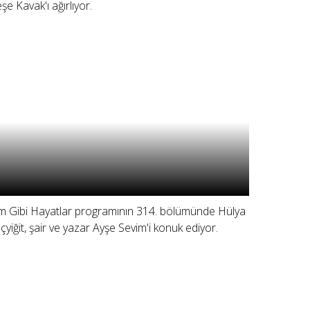
şe Kavak'ı ağırlıyor.
lm Gibi Hayatlar programının 314. bölümünde Hülya
çyiğit, şair ve yazar Ayşe Sevim'i konuk ediyor.