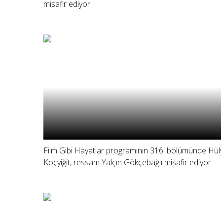
misafir ediyor.
Film Gibi Hayatlar programının 316. bölümünde Hül
Koçyiğit, ressam Yalçın Gökçebağ'ı misafir ediyor.