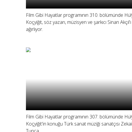
Film Gibi Hayatlar programının 310. bölümünde Hül
Koçyiğit, söz yazarı, müzisyen ve şarkıcı Sinan Akçıl'ı
ağırlıyor.
Film Gibi Hayatlar programının 307. bölümünde Hül
Koçyiğit'in konuğu Türk sanat müziği sanatçısı Zekai
Tunca.