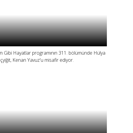
lm Gibi Hayatlar programının 311. bölümünde Hülya
çyiğit, Kenan Yavuz'u misafir ediyor.