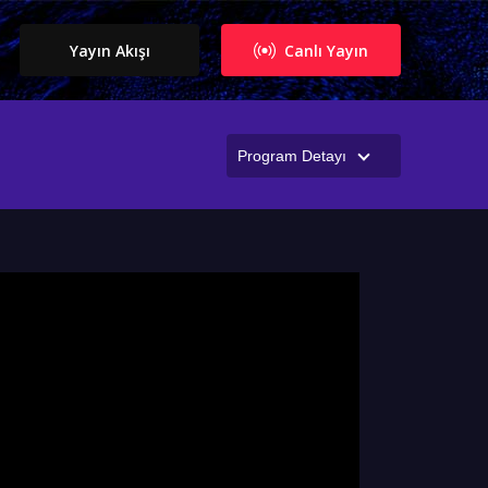
Yayın Akışı
Canlı Yayın
Program Detayı