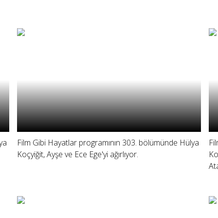
ya
Film Gibi Hayatlar programının 303. bölümünde Hülya
Fi
Koçyiğit, Ayşe ve Ece Ege'yi ağırlıyor.
Ko
At