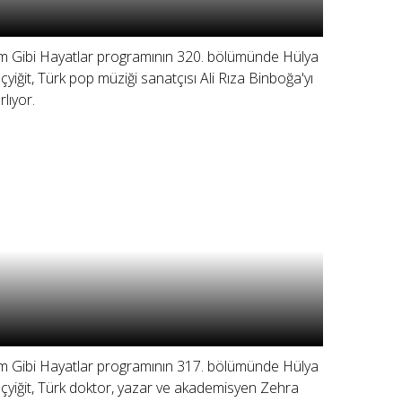
lm Gibi Hayatlar programının 320. bölümünde Hülya
çyiğit, Türk pop müziği sanatçısı Ali Rıza Binboğa'yı
rlıyor.
lm Gibi Hayatlar programının 317. bölümünde Hülya
çyiğit, Türk doktor, yazar ve akademisyen Zehra