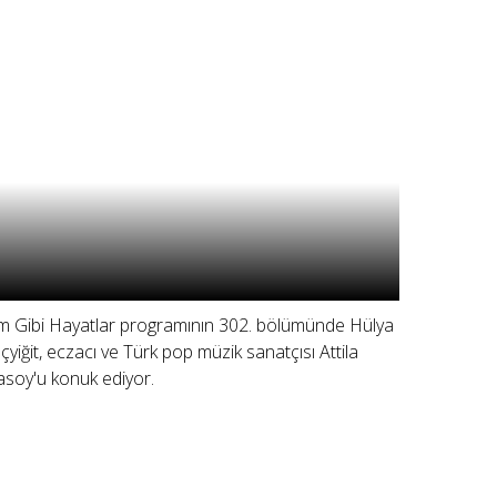
lm Gibi Hayatlar programının 302. bölümünde Hülya
çyiğit, eczacı ve Türk pop müzik sanatçısı Attila
asoy'u konuk ediyor.