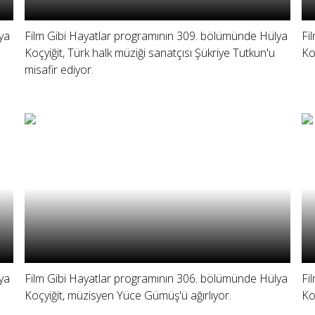
ya
Film Gibi Hayatlar programının 309. bölümünde Hülya
Fi
Koçyiğit, Türk halk müziği sanatçısı Şükriye Tutkun'u
Ko
misafir ediyor.
ya
Film Gibi Hayatlar programının 306. bölümünde Hülya
Fi
Koçyiğit, müzisyen Yüce Gümüş'ü ağırlıyor.
Ko