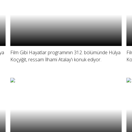
ya
Film Gibi Hayatlar programının 312. bölümünde Hülya
Fi
Koçyiğit, ressam İlhami Atalay'ı konuk ediyor.
Ko