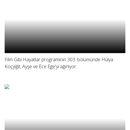
Film Gibi Hayatlar programının 303. bölümünde Hülya
Koçyiğit, Ayşe ve Ece Ege'yi ağırlıyor.