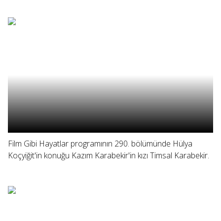
Film Gibi Hayatlar programının 290. bölümünde Hülya
Koçyiğit'in konuğu Kazım Karabekir'in kızı Timsal Karabekir.