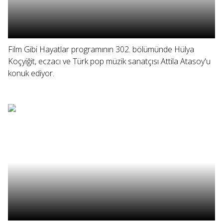
Film Gibi Hayatlar programının 302. bölümünde Hülya
Koçyiğit, eczacı ve Türk pop müzik sanatçısı Attila Atasoy'u
konuk ediyor.