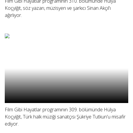
Film Gibi Hayatlar programının 310. bölümünde Hülya
Koçyiğit, söz yazarı, müzisyen ve şarkıcı Sinan Akçıl'ı
ağırlıyor.
Film Gibi Hayatlar programının 309. bölümünde Hülya
Koçyiğit, Türk halk müziği sanatçısı Şükriye Tutkun'u misafir
ediyor.