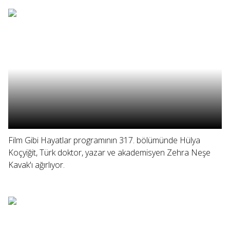
Film Gibi Hayatlar programının 317. bölümünde Hülya
Koçyiğit, Türk doktor, yazar ve akademisyen Zehra Neşe
Kavak'ı ağırlıyor.