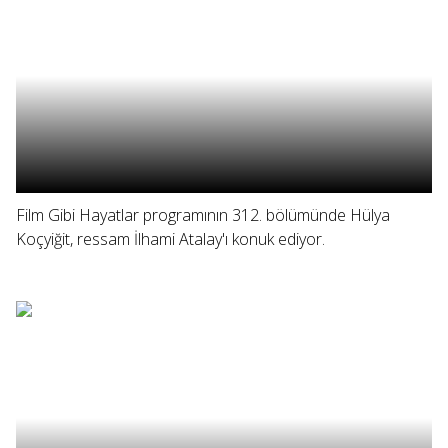
Film Gibi Hayatlar programının 312. bölümünde Hülya
Koçyiğit, ressam İlhami Atalay'ı konuk ediyor.