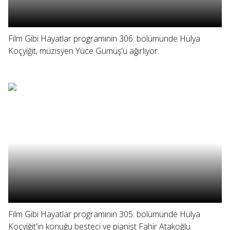
Film Gibi Hayatlar programının 306. bölümünde Hülya
Koçyiğit, müzisyen Yüce Gümüş'ü ağırlıyor.
Film Gibi Hayatlar programının 305. bölümünde Hülya
Koçyiğit'in konuğu besteci ve pianist Fahir Atakoğlu.