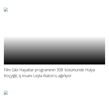
Film Gibi Hayatlar programının 308. bölümünde Hülya
Koçyiğit, iş insanı Leyla Alaton'u ağırlıyor.