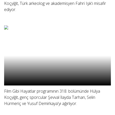
Koçyiğit, Türk arkeolog ve akademisyen Fahri Işık'ı misafir
ediyor.
Film Gibi Hayatlar programının 318. bölümünde Hülya
Koçyiğit, genç sporcular Şevval İlayda Tarhan, Selin
Hürmeriç ve Yusuf Demirkaya'yı ağırlıyor.