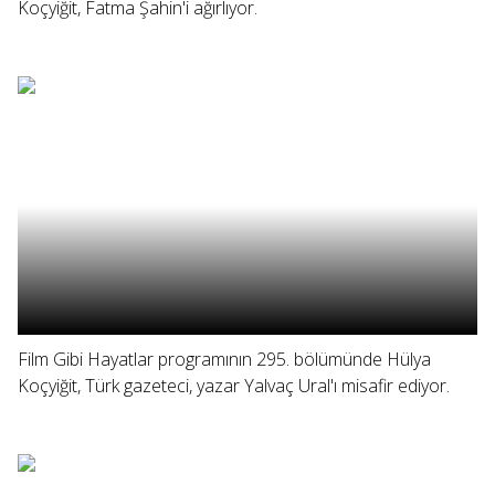
Koçyiğit, Fatma Şahin'i ağırlıyor.
Film Gibi Hayatlar programının 295. bölümünde Hülya
Koçyiğit, Türk gazeteci, yazar Yalvaç Ural'ı misafir ediyor.