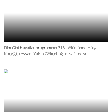
Film Gibi Hayatlar programının 316. bölümünde Hülya
Koçyiğit, ressam Yalçın Gökçebağ'ı misafir ediyor.