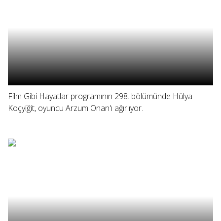
Film Gibi Hayatlar programının 298. bölümünde Hülya
Koçyiğit, oyuncu Arzum Onan'ı ağırlıyor.