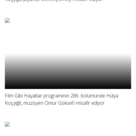
Film Gibi Hayatlar programının 286. bölümünde Hülya
Koçyiğit, müzisyen Ömür Göksel'i misafir ediyor.