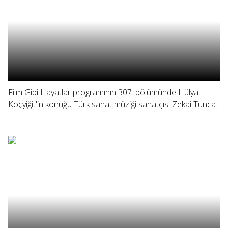
Film Gibi Hayatlar programının 307. bölümünde Hülya
Koçyiğit'in konuğu Türk sanat müziği sanatçısı Zekai Tunca.