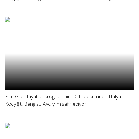
Film Gibi Hayatlar programının 304. bölümünde Hülya
Koçyiğit, Bengisu Avcı'yı misafir ediyor.