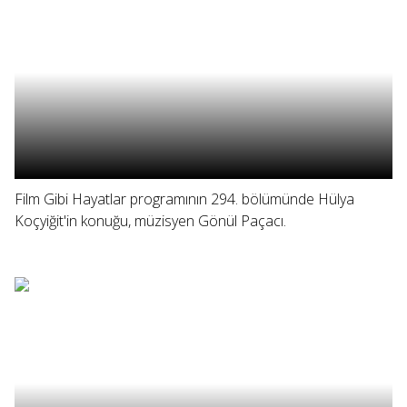
Film Gibi Hayatlar programının 294. bölümünde Hülya
Koçyiğit'in konuğu, müzisyen Gönül Paçacı.