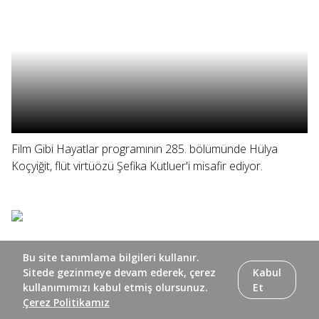
Film Gibi Hayatlar programının 285. bölümünde Hülya
Koçyiğit, flüt virtüözü Şefika Kutluer'i misafir ediyor.
Bu site tanımlama bilgileri kullanır.
Sitede gezinmeye devam ederek, çerez
Kabul
kullanımımızı kabul etmiş olursunuz.
Et
Çerez Politikamız