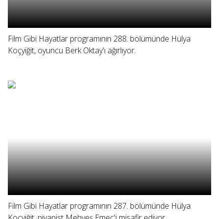
Film Gibi Hayatlar programının 288. bölümünde Hülya
Koçyiğit, oyuncu Berk Oktay'ı ağırlıyor.
Film Gibi Hayatlar programının 287. bölümünde Hülya
Koçyiğit, piyanist Mehveş Emeç'i misafir ediyor.