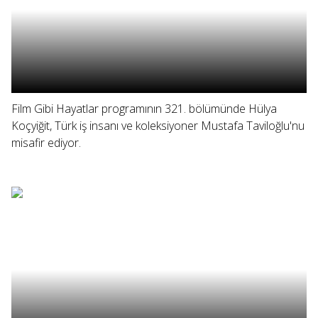
Film Gibi Hayatlar programının 321. bölümünde Hülya
Koçyiğit, Türk iş insanı ve koleksiyoner Mustafa Taviloğlu'nu
misafir ediyor.