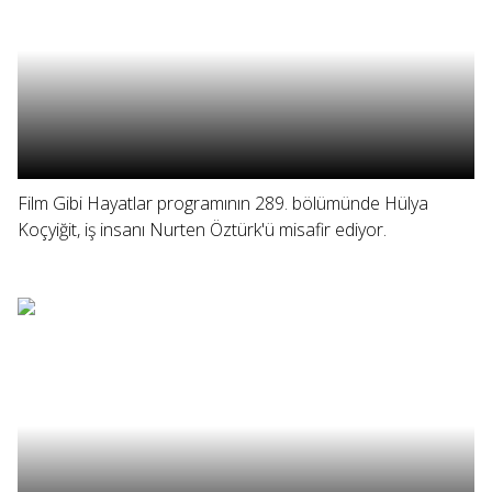
Film Gibi Hayatlar programının 289. bölümünde Hülya
Koçyiğit, iş insanı Nurten Öztürk'ü misafir ediyor.