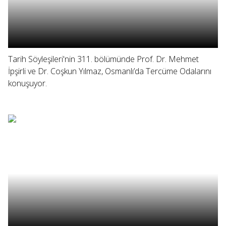
Tarih Söyleşileri'nin 311. bölümünde Prof. Dr. Mehmet
İpşirli ve Dr. Coşkun Yılmaz, Osmanlı’da Tercüme Odalarını
konuşuyor.