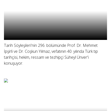
Tarih Söyleşileri'nin 296. bölümünde Prof. Dr. Mehmet
İpşirli ve Dr. Coşkun Yılmaz, vefatının 40. yılında Türk tıp
tarihçisi, hekim, ressam ve tezhipçi Süheyl Ünver'i
konuşuyor.