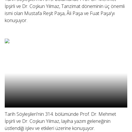
İpşirli ve Dr. Coşkun Yılmaz, Tanzimat döneminin üç önemli
ismi olan Mustafa Reşit Paşa, Âli Paşa ve Fuat Paşa'yı
konuşuyor.
Tarih Söyleşileri'nin 314. bölümünde Prof. Dr. Mehmet
İpşirli ve Dr. Coşkun Yılmaz, layiha yazım geleneğinin
üstlendiği işlev ve etkileri üzerine konuşuyor.