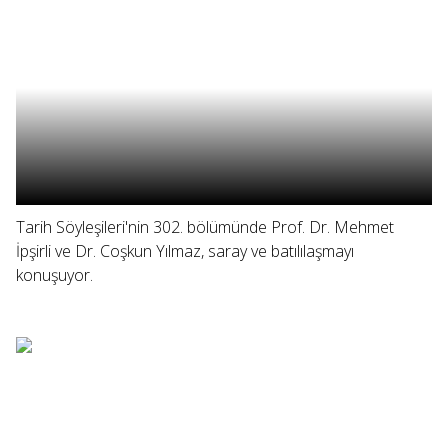
Tarih Söyleşileri'nin 302. bölümünde Prof. Dr. Mehmet
İpşirli ve Dr. Coşkun Yılmaz, saray ve batılılaşmayı
konuşuyor.