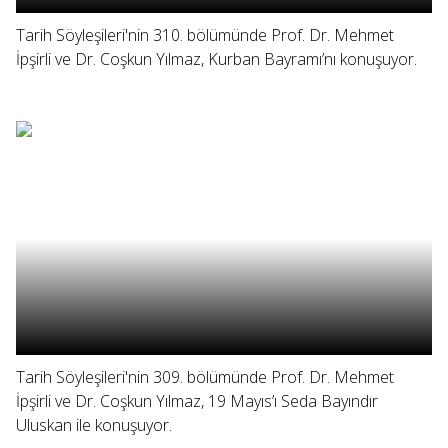
Tarih Söyleşileri'nin 310. bölümünde Prof. Dr. Mehmet
İpşirli ve Dr. Coşkun Yılmaz, Kurban Bayramı’nı konuşuyor.
Tarih Söyleşileri'nin 309. bölümünde Prof. Dr. Mehmet
İpşirli ve Dr. Coşkun Yılmaz, 19 Mayıs’ı Seda Bayındır
Uluskan ile konuşuyor.