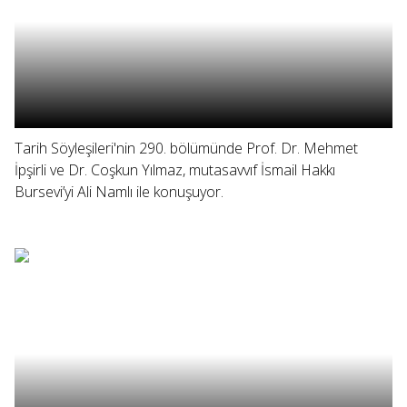
Tarih Söyleşileri'nin 290. bölümünde Prof. Dr. Mehmet
İpşirli ve Dr. Coşkun Yılmaz, mutasavvıf İsmail Hakkı
Bursevi’yi Ali Namlı ile konuşuyor.