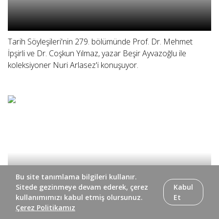
Tarih Söyleşileri'nin 279. bölümünde Prof. Dr. Mehmet
İpşirli ve Dr. Coşkun Yılmaz, yazar Beşir Ayvazoğlu ile
koleksiyoner Nuri Arlasez'i konuşuyor.
Bu site tanımlama bilgileri kullanır.
Sitede gezinmeye devam ederek, çerez
Kabul
kullanımımızı kabul etmiş olursunuz.
Et
Çerez Politikamız