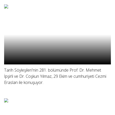
Tarih Söyleşileri'nin 281. bölümünde Prof. Dr. Mehmet
İpşirli ve Dr. Coşkun Yılmaz, 29 Ekim ve cumhuriyeti Cezmi
Eraslan ile konuşuyor.