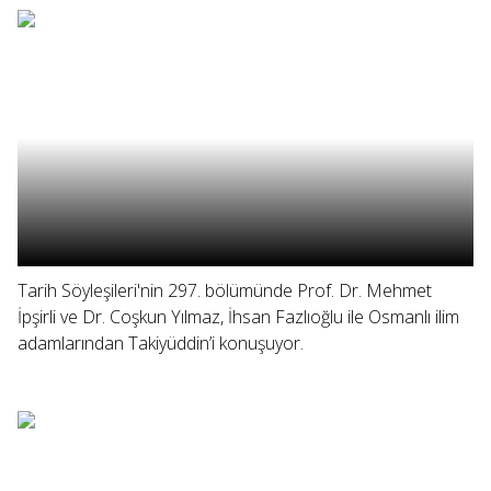
Tarih Söyleşileri'nin 297. bölümünde Prof. Dr. Mehmet
İpşirli ve Dr. Coşkun Yılmaz, İhsan Fazlıoğlu ile Osmanlı ilim
adamlarından Takiyüddin’i konuşuyor.