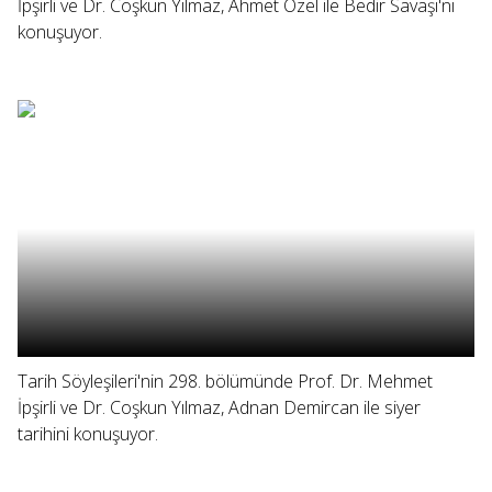
İpşirli ve Dr. Coşkun Yılmaz, Ahmet Özel ile Bedir Savaşı'nı
konuşuyor.
Tarih Söyleşileri'nin 298. bölümünde Prof. Dr. Mehmet
İpşirli ve Dr. Coşkun Yılmaz, Adnan Demircan ile siyer
tarihini konuşuyor.