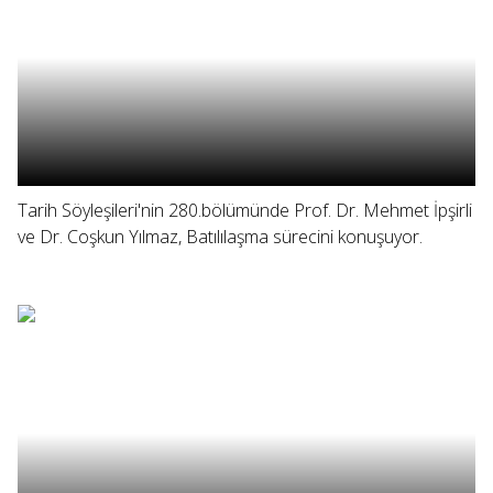
Tarih Söyleşileri'nin 280.bölümünde Prof. Dr. Mehmet İpşirli
ve Dr. Coşkun Yılmaz, Batılılaşma sürecini konuşuyor.