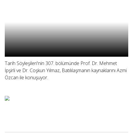
Tarih Söyleşileri'nin 307. bölümünde Prof. Dr. Mehmet
İpşirli ve Dr. Coşkun Yılmaz, Batılılaşmanın kaynaklarını Azmi
Özcan ile konuşuyor.