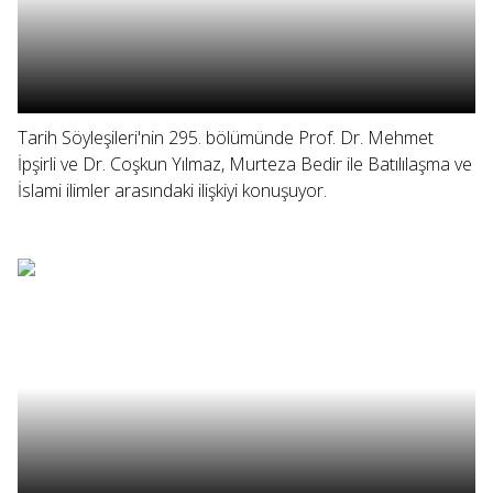
Tarih Söyleşileri'nin 295. bölümünde Prof. Dr. Mehmet
İpşirli ve Dr. Coşkun Yılmaz, Murteza Bedir ile Batılılaşma ve
İslami ilimler arasındaki ilişkiyi konuşuyor.