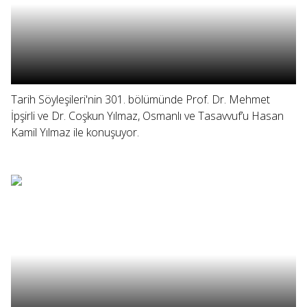
Tarih Söyleşileri'nin 301. bölümünde Prof. Dr. Mehmet
İpşirli ve Dr. Coşkun Yılmaz, Osmanlı ve Tasavvuf’u Hasan
Kamil Yılmaz ile konuşuyor.