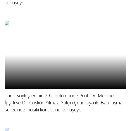
konuşuyor.
Tarih Söyleşileri'nin 292. bölümünde Prof. Dr. Mehmet
İpşirli ve Dr. Coşkun Yılmaz, Yalçın Çetinkaya ile Batılılaşma
sürecinde musiki konusunu konuşuyor.