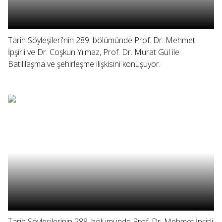
Tarih Söyleşileri'nin 289. bölümünde Prof. Dr. Mehmet
İpşirli ve Dr. Coşkun Yılmaz, Prof. Dr. Murat Gül ile
Batılılaşma ve şehirleşme ilişkisini konuşuyor.
Tarih Söyleşilerinin 288. bölümünde Prof. Dr. Mehmet İpşirli