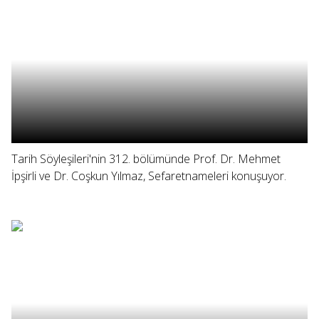
Tarih Söyleşileri'nin 312. bölümünde Prof. Dr. Mehmet
İpşirli ve Dr. Coşkun Yılmaz, Sefaretnameleri konuşuyor.