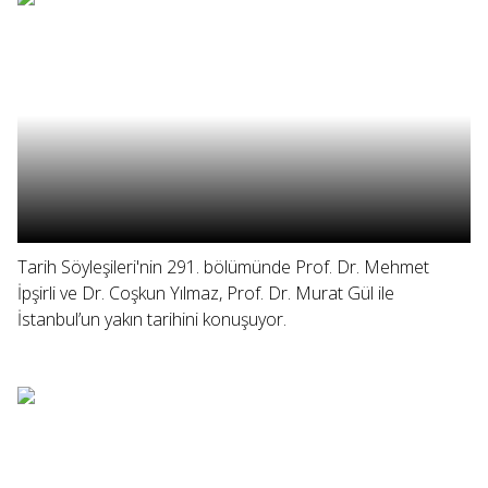
Tarih Söyleşileri'nin 291. bölümünde Prof. Dr. Mehmet
İpşirli ve Dr. Coşkun Yılmaz, Prof. Dr. Murat Gül ile
İstanbul’un yakın tarihini konuşuyor.