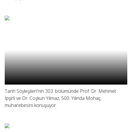
Tarih Söyleşileri'nin 303. bölümünde Prof. Dr. Mehmet
İpşirli ve Dr. Coşkun Yılmaz, 500. Yılında Mohaç
muharebesini konuşuyor.