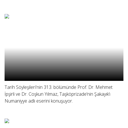
Tarih Söyleşileri'nin 313. bölümünde Prof. Dr. Mehmet
İpşirli ve Dr. Coşkun Yılmaz, Taşköprizade’nin Şakayık’ı
Numaniyye adlı eserini konuşuyor.