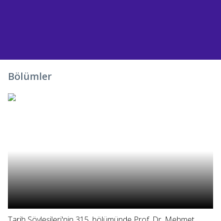
PAYLAŞ
Bölümler
Tarih Söyleşileri'nin 315. bölümünde Prof. Dr. Mehmet