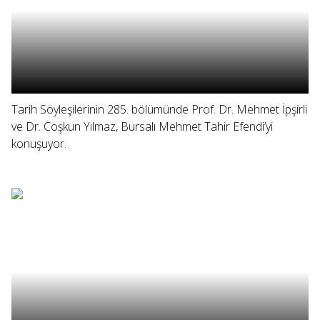
Tarih Söyleşilerinin 285. bölümünde Prof. Dr. Mehmet İpşirli
ve Dr. Coşkun Yılmaz, Bursalı Mehmet Tahir Efendi’yi
konuşuyor.