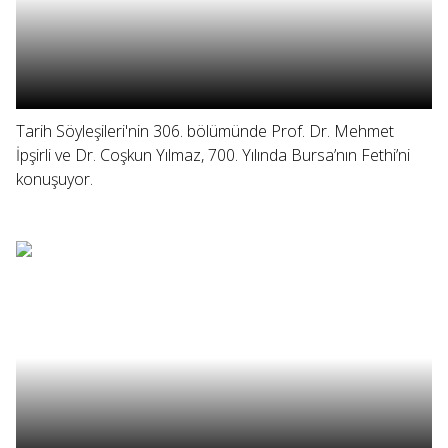
Tarih Söyleşileri'nin 306. bölümünde Prof. Dr. Mehmet
İpşirli ve Dr. Coşkun Yılmaz, 700. Yılında Bursa’nın Fethi’ni
konuşuyor.