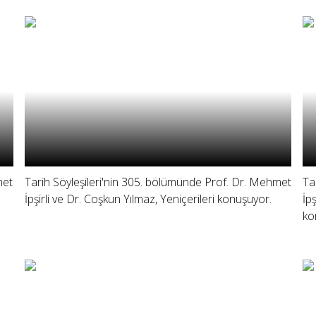
met
Tarih Söyleşileri'nin 305. bölümünde Prof. Dr. Mehmet
Ta
İpşirli ve Dr. Coşkun Yılmaz, Yeniçerileri konuşuyor.
İp
ko