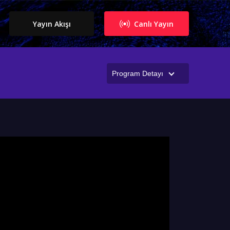
Yayın Akışı
Canlı Yayın
Program Detayı