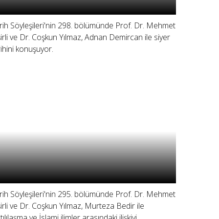
rih Söyleşileri'nin 298. bölümünde Prof. Dr. Mehmet
şirli ve Dr. Coşkun Yılmaz, Adnan Demircan ile siyer
rihini konuşuyor.
rih Söyleşileri'nin 295. bölümünde Prof. Dr. Mehmet
şirli ve Dr. Coşkun Yılmaz, Murteza Bedir ile
ılılaşma ve İslami ilimler arasındaki ilişkiyi