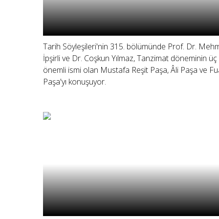
Tarih Söyleşileri'nin 315. bölümünde Prof. Dr. Meh
İpşirli ve Dr. Coşkun Yılmaz, Tanzimat döneminin üç
önemli ismi olan Mustafa Reşit Paşa, Âli Paşa ve Fu
Paşa'yı konuşuyor.