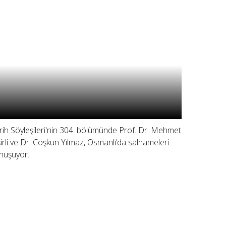
rih Söyleşileri'nin 304. bölümünde Prof. Dr. Mehmet
şirli ve Dr. Coşkun Yılmaz, Osmanlı’da salnameleri
nuşuyor.