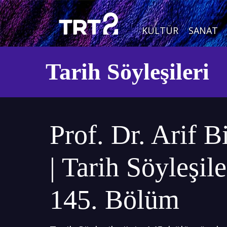
KÜLTÜR
SANAT
Tarih Söyleşileri
Prof. Dr. Arif B
| Tarih Söyleşiler
145. Bölüm