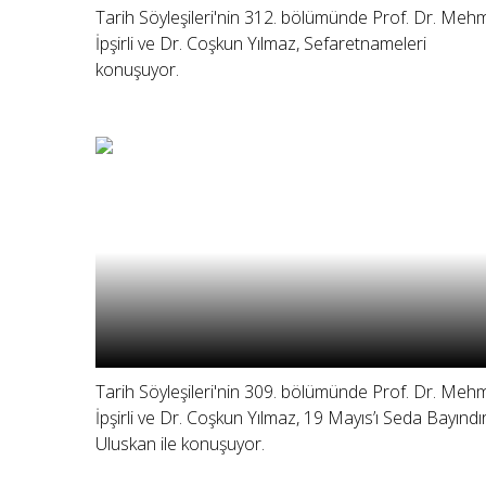
Tarih Söyleşileri'nin 312. bölümünde Prof. Dr. Meh
İpşirli ve Dr. Coşkun Yılmaz, Sefaretnameleri
konuşuyor.
Tarih Söyleşileri'nin 309. bölümünde Prof. Dr. Meh
İpşirli ve Dr. Coşkun Yılmaz, 19 Mayıs’ı Seda Bayındı
Uluskan ile konuşuyor.