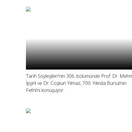
Tarih Söyleşileri'nin 306. bölümünde Prof. Dr. Meh
İpşirli ve Dr. Coşkun Yılmaz, 700. Yılında Bursa’nın
Fethi’ni konuşuyor.