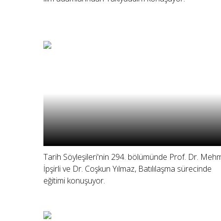
Tarih Söyleşileri'nin 294. bölümünde Prof. Dr. Meh
İpşirli ve Dr. Coşkun Yılmaz, Batılılaşma sürecinde
eğitimi konuşuyor.