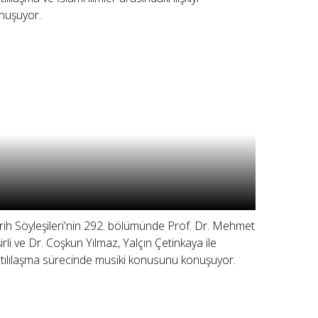
nuşuyor.
rih Söyleşileri'nin 292. bölümünde Prof. Dr. Mehmet
şirli ve Dr. Coşkun Yılmaz, Yalçın Çetinkaya ile
tılılaşma sürecinde musiki konusunu konuşuyor.