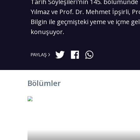
Tarih Söyleşileri'nin 145. bölümünde
Yılmaz ve Prof. Dr. Mehmet İpşirli, Pro
Bilgin ile geçmişteki yeme ve içme ge
konuşuyor.
PAYLAŞ
Bölümler