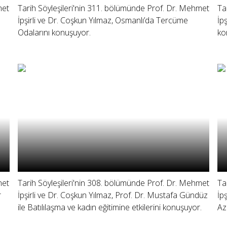
met
Tarih Söyleşileri'nin 311. bölümünde Prof. Dr. Mehmet
Ta
İpşirli ve Dr. Coşkun Yılmaz, Osmanlı’da Tercüme
İp
Odalarını konuşuyor.
ko
met
Tarih Söyleşileri'nin 308. bölümünde Prof. Dr. Mehmet
Ta
r
İpşirli ve Dr. Coşkun Yılmaz, Prof. Dr. Mustafa Gündüz
İp
ile Batılılaşma ve kadın eğitimine etkilerini konuşuyor.
Az