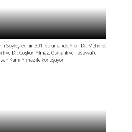
rih Söyleşileri'nin 301. bölümünde Prof. Dr. Mehmet
şirli ve Dr. Coşkun Yılmaz, Osmanlı ve Tasavvuf’u
san Kamil Yılmaz ile konuşuyor.