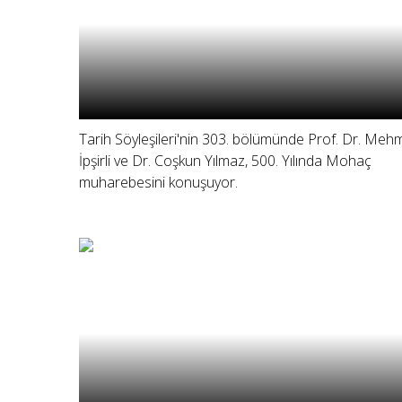
Tarih Söyleşileri'nin 303. bölümünde Prof. Dr. Meh
İpşirli ve Dr. Coşkun Yılmaz, 500. Yılında Mohaç
muharebesini konuşuyor.