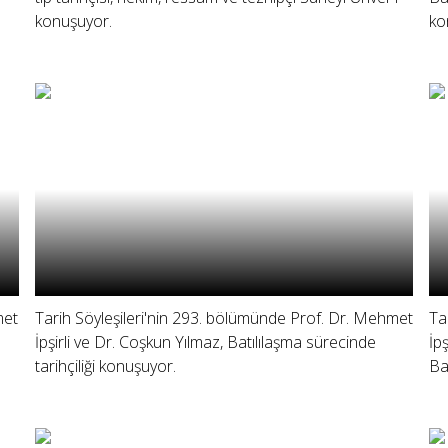
konuşuyor.
ko
met
Tarih Söyleşileri'nin 293. bölümünde Prof. Dr. Mehmet
Ta
İpşirli ve Dr. Coşkun Yılmaz, Batılılaşma sürecinde
İp
tarihçiliği konuşuyor.
Ba