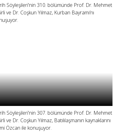
rih Söyleşileri'nin 310. bölümünde Prof. Dr. Mehmet
şirli ve Dr. Coşkun Yılmaz, Kurban Bayramı’nı
nuşuyor.
rih Söyleşileri'nin 307. bölümünde Prof. Dr. Mehmet
şirli ve Dr. Coşkun Yılmaz, Batılılaşmanın kaynaklarını
mi Özcan ile konuşuyor.