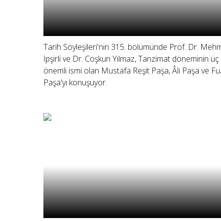
Tarih Söyleşileri'nin 315. bölümünde Prof. Dr. Meh
İpşirli ve Dr. Coşkun Yılmaz, Tanzimat döneminin üç
önemli ismi olan Mustafa Reşit Paşa, Âli Paşa ve Fu
Paşa'yı konuşuyor.