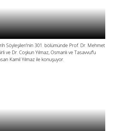
rih Söyleşileri'nin 301. bölümünde Prof. Dr. Mehmet
şirli ve Dr. Coşkun Yılmaz, Osmanlı ve Tasavvuf’u
san Kamil Yılmaz ile konuşuyor.