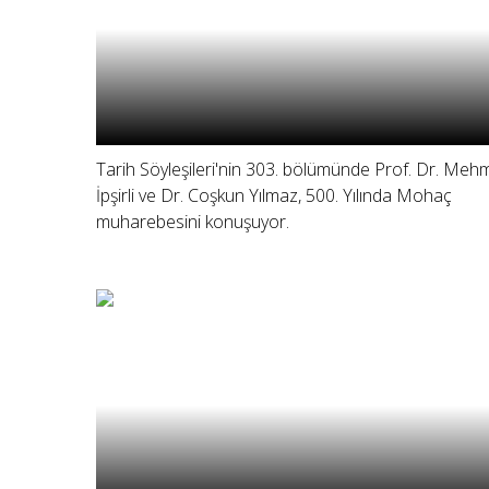
Tarih Söyleşileri'nin 303. bölümünde Prof. Dr. Meh
İpşirli ve Dr. Coşkun Yılmaz, 500. Yılında Mohaç
muharebesini konuşuyor.