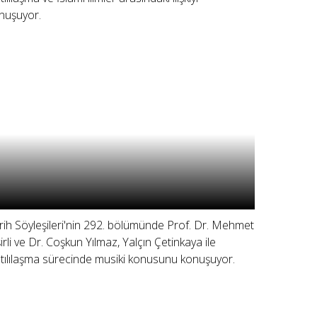
nuşuyor.
rih Söyleşileri'nin 292. bölümünde Prof. Dr. Mehmet
şirli ve Dr. Coşkun Yılmaz, Yalçın Çetinkaya ile
tılılaşma sürecinde musiki konusunu konuşuyor.