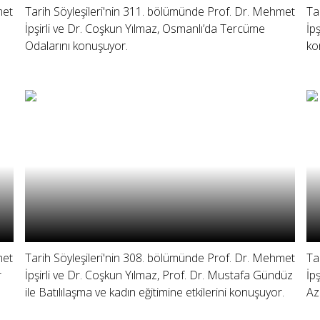
met
Tarih Söyleşileri'nin 311. bölümünde Prof. Dr. Mehmet
Ta
İpşirli ve Dr. Coşkun Yılmaz, Osmanlı’da Tercüme
İp
Odalarını konuşuyor.
ko
met
Tarih Söyleşileri'nin 308. bölümünde Prof. Dr. Mehmet
Ta
r
İpşirli ve Dr. Coşkun Yılmaz, Prof. Dr. Mustafa Gündüz
İp
ile Batılılaşma ve kadın eğitimine etkilerini konuşuyor.
Az