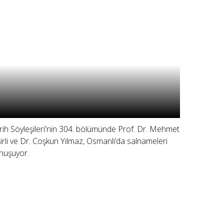
rih Söyleşileri'nin 304. bölümünde Prof. Dr. Mehmet
şirli ve Dr. Coşkun Yılmaz, Osmanlı’da salnameleri
nuşuyor.