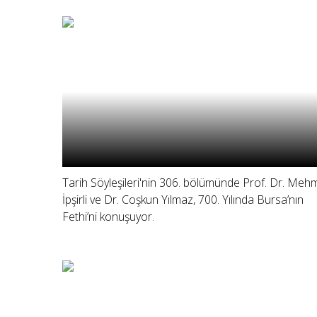
Tarih Söyleşileri'nin 306. bölümünde Prof. Dr. Meh
İpşirli ve Dr. Coşkun Yılmaz, 700. Yılında Bursa’nın
Fethi’ni konuşuyor.