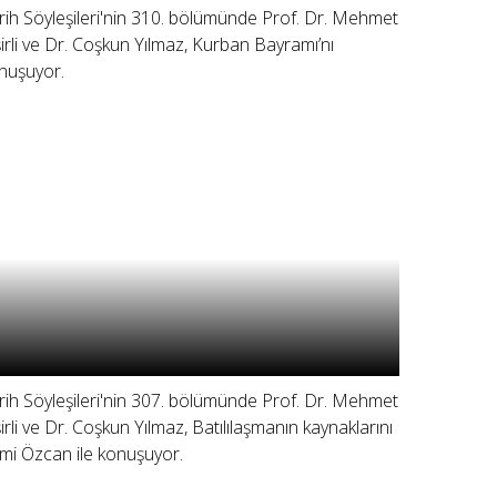
rih Söyleşileri'nin 310. bölümünde Prof. Dr. Mehmet
şirli ve Dr. Coşkun Yılmaz, Kurban Bayramı’nı
nuşuyor.
rih Söyleşileri'nin 307. bölümünde Prof. Dr. Mehmet
şirli ve Dr. Coşkun Yılmaz, Batılılaşmanın kaynaklarını
mi Özcan ile konuşuyor.