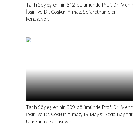
Tarih Söyleşileri'nin 312. bölümünde Prof. Dr. Meh
İpşirli ve Dr. Coşkun Yılmaz, Sefaretnameleri
konuşuyor.
Tarih Söyleşileri'nin 309. bölümünde Prof. Dr. Meh
İpşirli ve Dr. Coşkun Yılmaz, 19 Mayıs’ı Seda Bayındı
Uluskan ile konuşuyor.