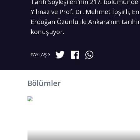
Tarih Söyleşileri'nin 217. bölümünde
Yılmaz ve Prof. Dr. Mehmet İpşirli, E
Erdoğan Özünlü ile Ankara’nın tarihi
konuşuyor.
PAYLAŞ
Bölümler