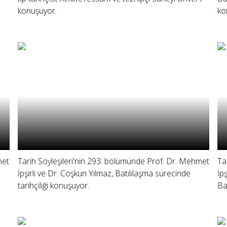
konuşuyor.
ko
met
Tarih Söyleşileri'nin 293. bölümünde Prof. Dr. Mehmet
Ta
İpşirli ve Dr. Coşkun Yılmaz, Batılılaşma sürecinde
İp
tarihçiliği konuşuyor.
Ba