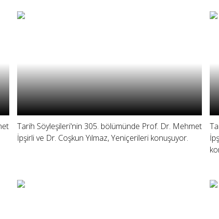
met
Tarih Söyleşileri'nin 305. bölümünde Prof. Dr. Mehmet
Ta
İpşirli ve Dr. Coşkun Yılmaz, Yeniçerileri konuşuyor.
İp
ko