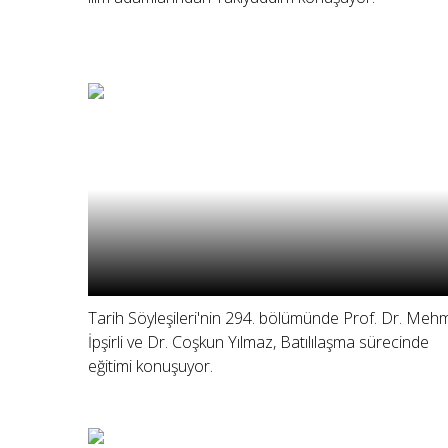
Tarih Söyleşileri'nin 294. bölümünde Prof. Dr. Meh
İpşirli ve Dr. Coşkun Yılmaz, Batılılaşma sürecinde
eğitimi konuşuyor.