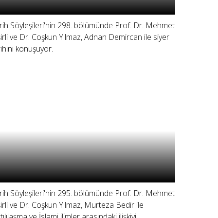
rih Söyleşileri'nin 298. bölümünde Prof. Dr. Mehmet
şirli ve Dr. Coşkun Yılmaz, Adnan Demircan ile siyer
rihini konuşuyor.
rih Söyleşileri'nin 295. bölümünde Prof. Dr. Mehmet
şirli ve Dr. Coşkun Yılmaz, Murteza Bedir ile
ılılaşma ve İslami ilimler arasındaki ilişkiyi