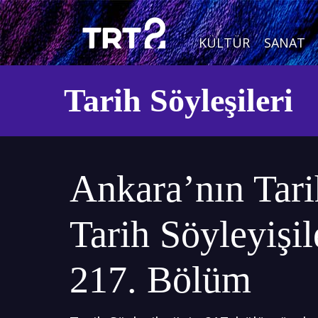
KÜLTÜR
SANAT
Tarih Söyleşileri
Ankara’nın Tarih
Tarih Söyleyişile
217. Bölüm