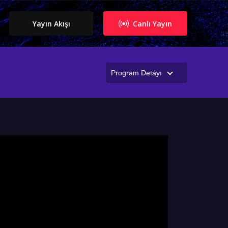
Yayın Akışı
Canlı Yayın
Program Detayı