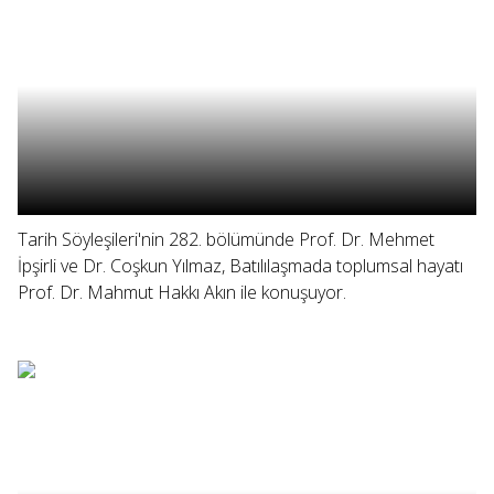
Tarih Söyleşileri'nin 282. bölümünde Prof. Dr. Mehmet
İpşirli ve Dr. Coşkun Yılmaz, Batılılaşmada toplumsal hayatı
Prof. Dr. Mahmut Hakkı Akın ile konuşuyor.