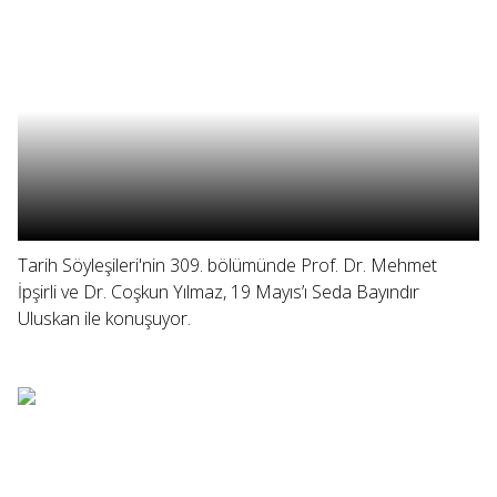
Tarih Söyleşileri'nin 309. bölümünde Prof. Dr. Mehmet
İpşirli ve Dr. Coşkun Yılmaz, 19 Mayıs’ı Seda Bayındır
Uluskan ile konuşuyor.