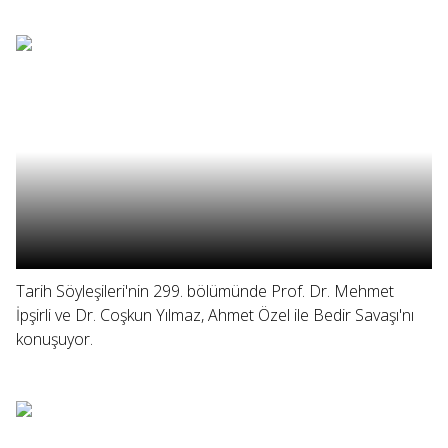
Tarih Söyleşileri'nin 299. bölümünde Prof. Dr. Mehmet
İpşirli ve Dr. Coşkun Yılmaz, Ahmet Özel ile Bedir Savaşı'nı
konuşuyor.