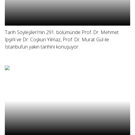
Tarih Söyleşileri'nin 291. bölümünde Prof. Dr. Mehmet
İpşirli ve Dr. Coşkun Yılmaz, Prof. Dr. Murat Gül ile
İstanbul’un yakın tarihini konuşuyor.