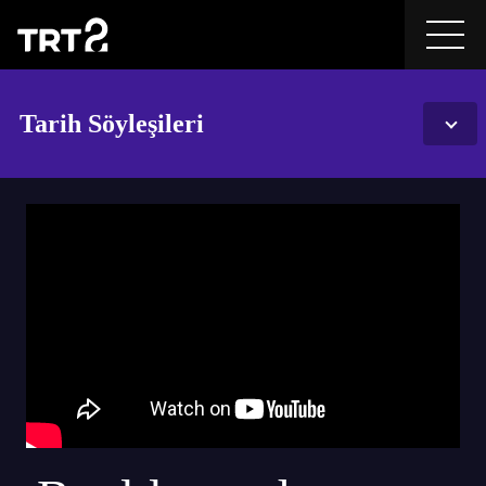
Tarih Söyleşileri