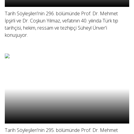
Tarih Söyleşileri'nin 296. bölümünde Prof. Dr. Mehmet
İpşirli ve Dr. Coşkun Yılmaz, vefatının 40. yılında Türk tıp
tarihçisi, hekim, ressam ve tezhipçi Süheyl Ünver'i
konuşuyor.
Tarih Söyleşileri'nin 295. bölümünde Prof. Dr. Mehmet