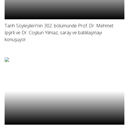
Tarih Söyleşileri'nin 302. bölümünde Prof. Dr. Mehmet
İpşirli ve Dr. Coşkun Yılmaz, saray ve batılılaşmayı
konuşuyor.