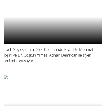
Tarih Söyleşileri'nin 298. bölümünde Prof. Dr. Mehmet
İpşirli ve Dr. Coşkun Yılmaz, Adnan Demircan ile siyer
tarihini konuşuyor.