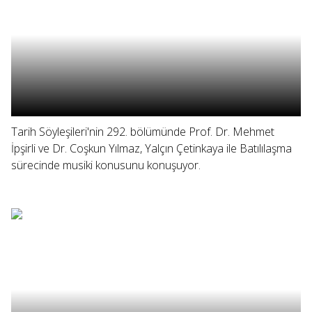
Tarih Söyleşileri'nin 292. bölümünde Prof. Dr. Mehmet
İpşirli ve Dr. Coşkun Yılmaz, Yalçın Çetinkaya ile Batılılaşma
sürecinde musiki konusunu konuşuyor.