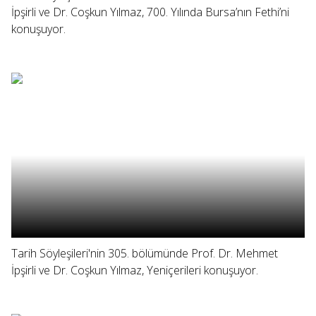
İpşirli ve Dr. Coşkun Yılmaz, 700. Yılında Bursa’nın Fethi’ni
konuşuyor.
Tarih Söyleşileri'nin 305. bölümünde Prof. Dr. Mehmet
İpşirli ve Dr. Coşkun Yılmaz, Yeniçerileri konuşuyor.