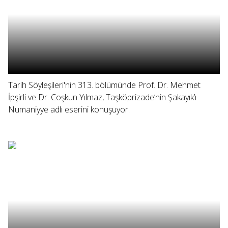
Tarih Söyleşileri'nin 313. bölümünde Prof. Dr. Mehmet
İpşirli ve Dr. Coşkun Yılmaz, Taşköprizade’nin Şakayık’ı
Numaniyye adlı eserini konuşuyor.