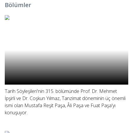
Bölümler
Tarih Söyleşileri'nin 315. bölümünde Prof. Dr. Mehmet
İpşirli ve Dr. Coşkun Yılmaz, Tanzimat döneminin üç önemli
ismi olan Mustafa Reşit Paşa, Âli Paşa ve Fuat Paşa'yı
konuşuyor.