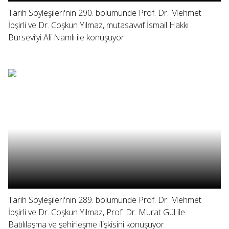
Tarih Söyleşileri'nin 290. bölümünde Prof. Dr. Mehmet
İpşirli ve Dr. Coşkun Yılmaz, mutasavvıf İsmail Hakkı
Bursevi’yi Ali Namlı ile konuşuyor.
Tarih Söyleşileri'nin 289. bölümünde Prof. Dr. Mehmet
İpşirli ve Dr. Coşkun Yılmaz, Prof. Dr. Murat Gül ile
Batılılaşma ve şehirleşme ilişkisini konuşuyor.