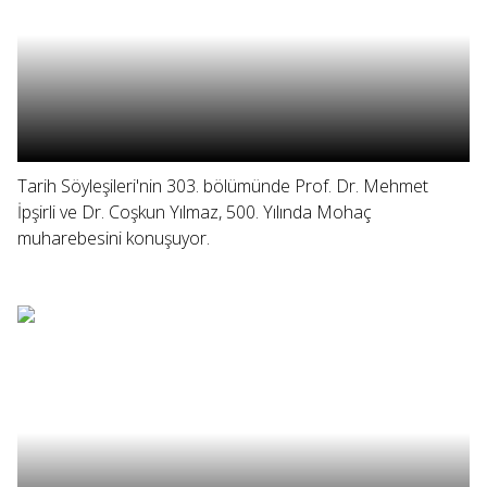
Tarih Söyleşileri'nin 303. bölümünde Prof. Dr. Mehmet
İpşirli ve Dr. Coşkun Yılmaz, 500. Yılında Mohaç
muharebesini konuşuyor.