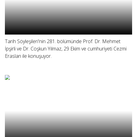
Tarih Söyleşileri'nin 281. bölümünde Prof. Dr. Mehmet
İpşirli ve Dr. Coşkun Yılmaz, 29 Ekim ve cumhuriyeti Cezmi
Eraslan ile konuşuyor.