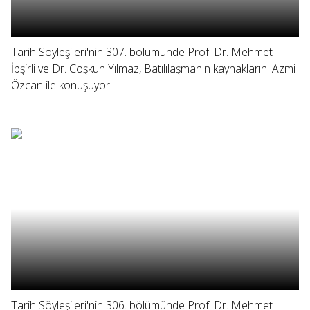
Tarih Söyleşileri'nin 307. bölümünde Prof. Dr. Mehmet
İpşirli ve Dr. Coşkun Yılmaz, Batılılaşmanın kaynaklarını Azmi
Özcan ile konuşuyor.
Tarih Söyleşileri'nin 306. bölümünde Prof. Dr. Mehmet