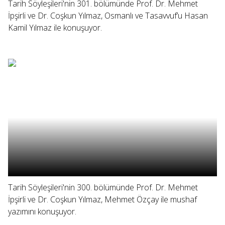
Tarih Söyleşileri'nin 301. bölümünde Prof. Dr. Mehmet
İpşirli ve Dr. Coşkun Yılmaz, Osmanlı ve Tasavvuf’u Hasan
Kamil Yılmaz ile konuşuyor.
Tarih Söyleşileri'nin 300. bölümünde Prof. Dr. Mehmet
İpşirli ve Dr. Coşkun Yılmaz, Mehmet Özçay ile mushaf
yazımını konuşuyor.