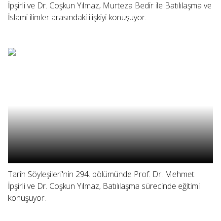
İpşirli ve Dr. Coşkun Yılmaz, Murteza Bedir ile Batılılaşma ve
İslami ilimler arasındaki ilişkiyi konuşuyor.
Tarih Söyleşileri'nin 294. bölümünde Prof. Dr. Mehmet
İpşirli ve Dr. Coşkun Yılmaz, Batılılaşma sürecinde eğitimi
konuşuyor.