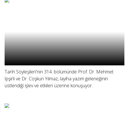
Tarih Söyleşileri'nin 314. bölümünde Prof. Dr. Mehmet
İpşirli ve Dr. Coşkun Yılmaz, layiha yazım geleneğinin
üstlendiği işlev ve etkileri üzerine konuşuyor.