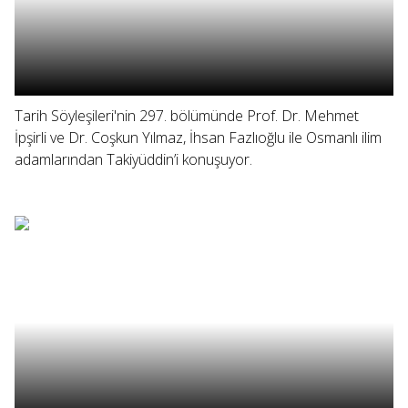
Tarih Söyleşileri'nin 297. bölümünde Prof. Dr. Mehmet
İpşirli ve Dr. Coşkun Yılmaz, İhsan Fazlıoğlu ile Osmanlı ilim
adamlarından Takiyüddin’i konuşuyor.