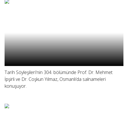
Tarih Söyleşileri'nin 304. bölümünde Prof. Dr. Mehmet
İpşirli ve Dr. Coşkun Yılmaz, Osmanlı’da salnameleri
konuşuyor.