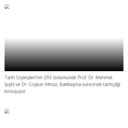
Tarih Söyleşileri'nin 293. bölümünde Prof. Dr. Mehmet
İpşirli ve Dr. Coşkun Yılmaz, Batılılaşma sürecinde tarihçiliği
konuşuyor.