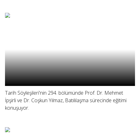
Tarih Söyleşileri'nin 294. bölümünde Prof. Dr. Mehmet
İpşirli ve Dr. Coşkun Yılmaz, Batılılaşma sürecinde eğitimi
konuşuyor.