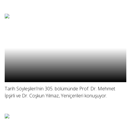
Tarih Söyleşileri'nin 305. bölümünde Prof. Dr. Mehmet
İpşirli ve Dr. Coşkun Yılmaz, Yeniçerileri konuşuyor.