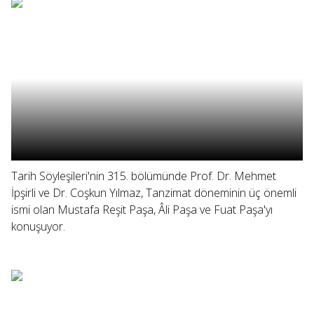
Tarih Söyleşileri'nin 315. bölümünde Prof. Dr. Mehmet
İpşirli ve Dr. Coşkun Yılmaz, Tanzimat döneminin üç önemli
ismi olan Mustafa Reşit Paşa, Âli Paşa ve Fuat Paşa'yı
konuşuyor.