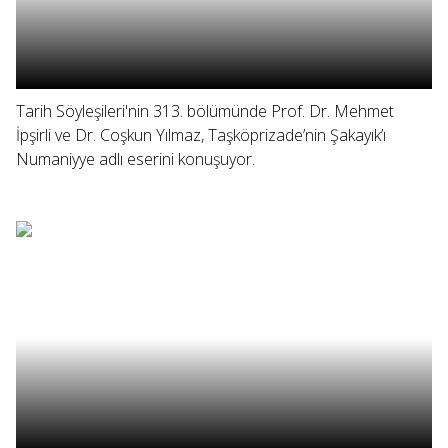
Tarih Söyleşileri'nin 313. bölümünde Prof. Dr. Mehmet
İpşirli ve Dr. Coşkun Yılmaz, Taşköprizade’nin Şakayık’ı
Numaniyye adlı eserini konuşuyor.