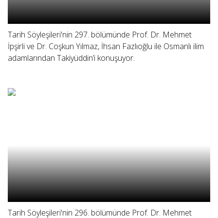
Tarih Söyleşileri'nin 297. bölümünde Prof. Dr. Mehmet
İpşirli ve Dr. Coşkun Yılmaz, İhsan Fazlıoğlu ile Osmanlı ilim
adamlarından Takiyüddin’i konuşuyor.
Tarih Söyleşileri'nin 296. bölümünde Prof. Dr. Mehmet