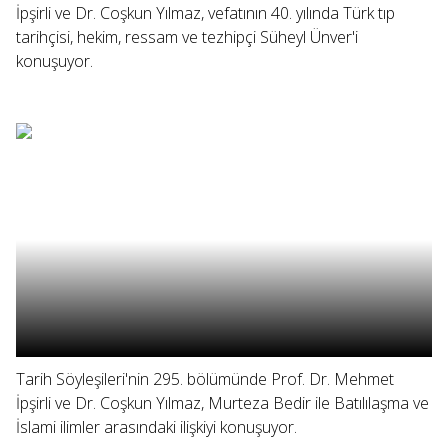
İpşirli ve Dr. Coşkun Yılmaz, vefatının 40. yılında Türk tıp
tarihçisi, hekim, ressam ve tezhipçi Süheyl Ünver'i
konuşuyor.
Tarih Söyleşileri'nin 295. bölümünde Prof. Dr. Mehmet
İpşirli ve Dr. Coşkun Yılmaz, Murteza Bedir ile Batılılaşma ve
İslami ilimler arasındaki ilişkiyi konuşuyor.