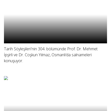
Tarih Söyleşileri'nin 304. bölümünde Prof. Dr. Mehmet
İpşirli ve Dr. Coşkun Yılmaz, Osmanlı’da salnameleri
konuşuyor.