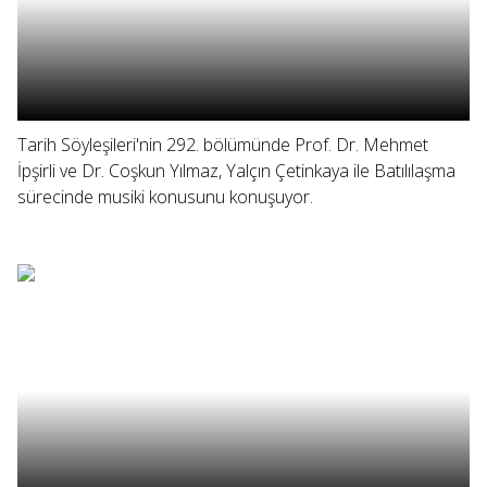
Tarih Söyleşileri'nin 292. bölümünde Prof. Dr. Mehmet
İpşirli ve Dr. Coşkun Yılmaz, Yalçın Çetinkaya ile Batılılaşma
sürecinde musiki konusunu konuşuyor.