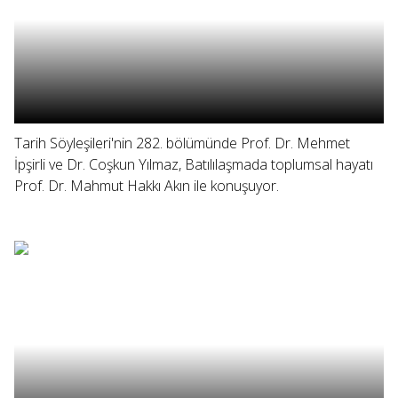
Tarih Söyleşileri'nin 282. bölümünde Prof. Dr. Mehmet
İpşirli ve Dr. Coşkun Yılmaz, Batılılaşmada toplumsal hayatı
Prof. Dr. Mahmut Hakkı Akın ile konuşuyor.