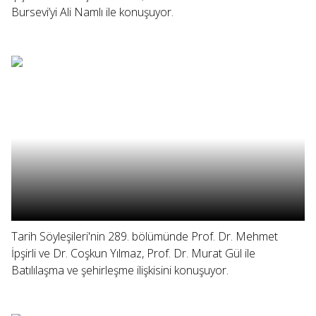
Bursevi’yi Ali Namlı ile konuşuyor.
Tarih Söyleşileri'nin 289. bölümünde Prof. Dr. Mehmet
İpşirli ve Dr. Coşkun Yılmaz, Prof. Dr. Murat Gül ile
Batılılaşma ve şehirleşme ilişkisini konuşuyor.