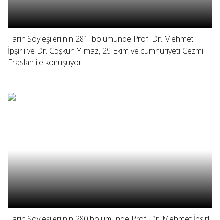
Tarih Söyleşileri'nin 281. bölümünde Prof. Dr. Mehmet
İpşirli ve Dr. Coşkun Yılmaz, 29 Ekim ve cumhuriyeti Cezmi
Eraslan ile konuşuyor.
Tarih Söyleşileri'nin 280.bölümünde Prof. Dr. Mehmet İpşirli