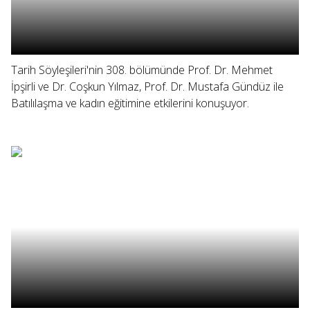
Tarih Söyleşileri'nin 308. bölümünde Prof. Dr. Mehmet
İpşirli ve Dr. Coşkun Yılmaz, Prof. Dr. Mustafa Gündüz ile
Batılılaşma ve kadın eğitimine etkilerini konuşuyor.