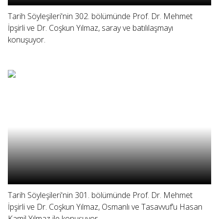
Tarih Söyleşileri'nin 302. bölümünde Prof. Dr. Mehmet
İpşirli ve Dr. Coşkun Yılmaz, saray ve batılılaşmayı
konuşuyor.
Tarih Söyleşileri'nin 301. bölümünde Prof. Dr. Mehmet
İpşirli ve Dr. Coşkun Yılmaz, Osmanlı ve Tasavvuf’u Hasan
Kamil Yılmaz ile konuşuyor.