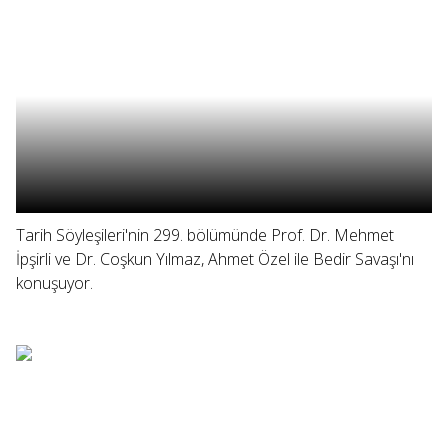
Tarih Söyleşileri'nin 299. bölümünde Prof. Dr. Mehmet
İpşirli ve Dr. Coşkun Yılmaz, Ahmet Özel ile Bedir Savaşı'nı
konuşuyor.