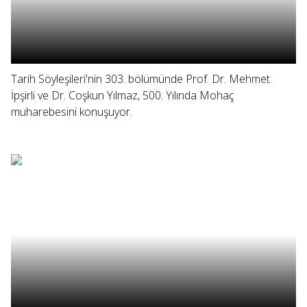
Tarih Söyleşileri'nin 303. bölümünde Prof. Dr. Mehmet
İpşirli ve Dr. Coşkun Yılmaz, 500. Yılında Mohaç
muharebesini konuşuyor.