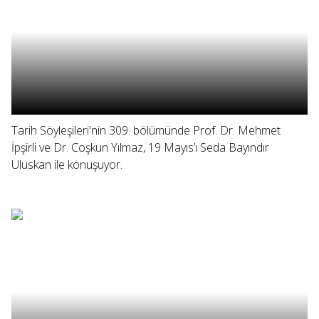
Tarih Söyleşileri'nin 309. bölümünde Prof. Dr. Mehmet
İpşirli ve Dr. Coşkun Yılmaz, 19 Mayıs’ı Seda Bayındır
Uluskan ile konuşuyor.