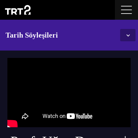
Tarih Söyleşileri