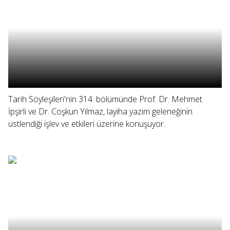
Tarih Söyleşileri'nin 314. bölümünde Prof. Dr. Mehmet
İpşirli ve Dr. Coşkun Yılmaz, layiha yazım geleneğinin
üstlendiği işlev ve etkileri üzerine konuşuyor.