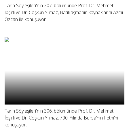
Tarih Söyleşileri'nin 307. bölümünde Prof. Dr. Mehmet
İpşirli ve Dr. Coşkun Yılmaz, Batılılaşmanın kaynaklarını Azmi
Özcan ile konuşuyor.
Tarih Söyleşileri'nin 306. bölümünde Prof. Dr. Mehmet
İpşirli ve Dr. Coşkun Yılmaz, 700. Yılında Bursa’nın Fethi’ni
konuşuyor.