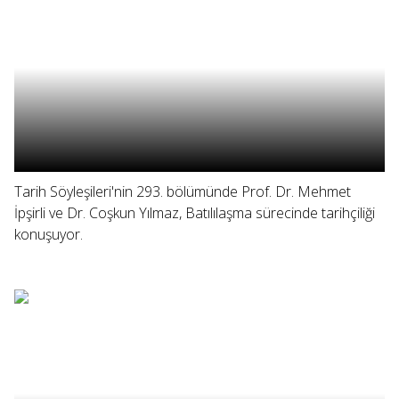
Tarih Söyleşileri'nin 293. bölümünde Prof. Dr. Mehmet
İpşirli ve Dr. Coşkun Yılmaz, Batılılaşma sürecinde tarihçiliği
konuşuyor.