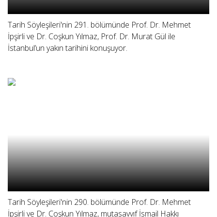
Tarih Söyleşileri'nin 291. bölümünde Prof. Dr. Mehmet
İpşirli ve Dr. Coşkun Yılmaz, Prof. Dr. Murat Gül ile
İstanbul’un yakın tarihini konuşuyor.
Tarih Söyleşileri'nin 290. bölümünde Prof. Dr. Mehmet
İpşirli ve Dr. Coşkun Yılmaz, mutasavvıf İsmail Hakkı