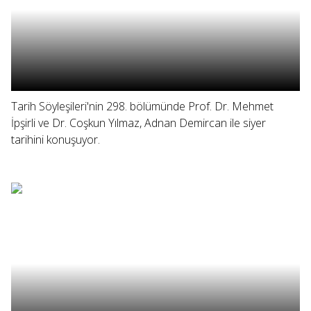
Tarih Söyleşileri'nin 298. bölümünde Prof. Dr. Mehmet
İpşirli ve Dr. Coşkun Yılmaz, Adnan Demircan ile siyer
tarihini konuşuyor.