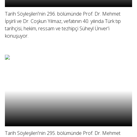
Tarih Söyleşileri'nin 296. bölümünde Prof. Dr. Mehmet
İpşirli ve Dr. Coşkun Yılmaz, vefatının 40. yılında Türk tıp
tarihçisi, hekim, ressam ve tezhipçi Süheyl Ünver'i
konuşuyor.
Tarih Söyleşileri'nin 295. bölümünde Prof. Dr. Mehmet