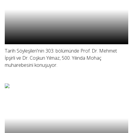
Tarih Söyleşileri'nin 303. bölümünde Prof. Dr. Mehmet
İpşirli ve Dr. Coşkun Yılmaz, 500. Yılında Mohaç
muharebesini konuşuyor.