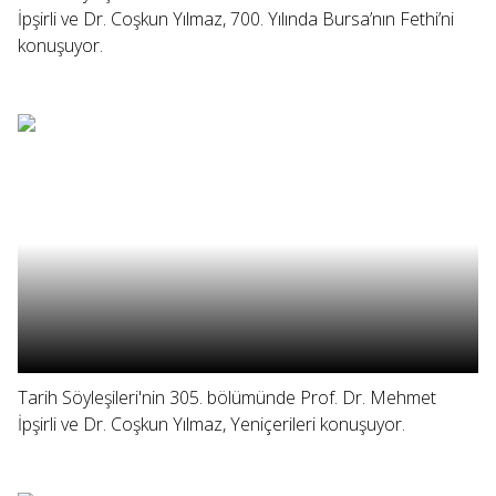
İpşirli ve Dr. Coşkun Yılmaz, 700. Yılında Bursa’nın Fethi’ni
konuşuyor.
Tarih Söyleşileri'nin 305. bölümünde Prof. Dr. Mehmet
İpşirli ve Dr. Coşkun Yılmaz, Yeniçerileri konuşuyor.