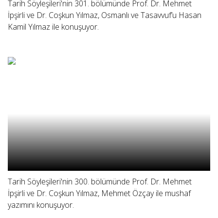
Tarih Söyleşileri'nin 301. bölümünde Prof. Dr. Mehmet
İpşirli ve Dr. Coşkun Yılmaz, Osmanlı ve Tasavvuf’u Hasan
Kamil Yılmaz ile konuşuyor.
Tarih Söyleşileri'nin 300. bölümünde Prof. Dr. Mehmet
İpşirli ve Dr. Coşkun Yılmaz, Mehmet Özçay ile mushaf
yazımını konuşuyor.