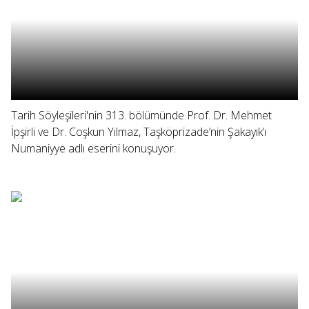
Tarih Söyleşileri'nin 313. bölümünde Prof. Dr. Mehmet
İpşirli ve Dr. Coşkun Yılmaz, Taşköprizade’nin Şakayık’ı
Numaniyye adlı eserini konuşuyor.