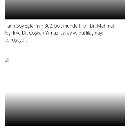
Tarih Söyleşileri'nin 302. bölümünde Prof. Dr. Mehmet
İpşirli ve Dr. Coşkun Yılmaz, saray ve batılılaşmayı
konuşuyor.