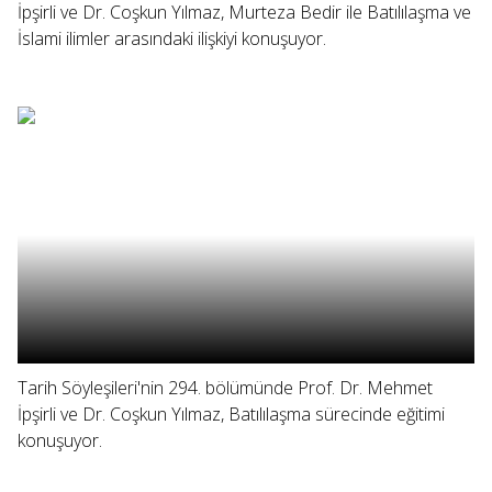
İpşirli ve Dr. Coşkun Yılmaz, Murteza Bedir ile Batılılaşma ve
İslami ilimler arasındaki ilişkiyi konuşuyor.
Tarih Söyleşileri'nin 294. bölümünde Prof. Dr. Mehmet
İpşirli ve Dr. Coşkun Yılmaz, Batılılaşma sürecinde eğitimi
konuşuyor.