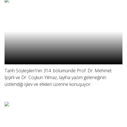
Tarih Söyleşileri'nin 314. bölümünde Prof. Dr. Mehmet
İpşirli ve Dr. Coşkun Yılmaz, layiha yazım geleneğinin
üstlendiği işlev ve etkileri üzerine konuşuyor.