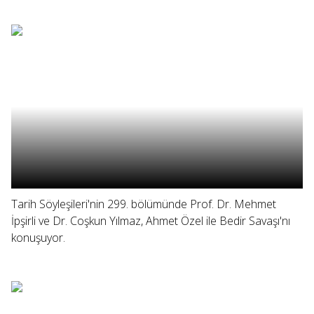
Tarih Söyleşileri'nin 299. bölümünde Prof. Dr. Mehmet
İpşirli ve Dr. Coşkun Yılmaz, Ahmet Özel ile Bedir Savaşı'nı
konuşuyor.