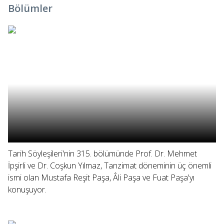
Bölümler
Tarih Söyleşileri'nin 315. bölümünde Prof. Dr. Mehmet
İpşirli ve Dr. Coşkun Yılmaz, Tanzimat döneminin üç önemli
ismi olan Mustafa Reşit Paşa, Âli Paşa ve Fuat Paşa'yı
konuşuyor.