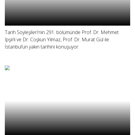
Tarih Söyleşileri'nin 291. bölümünde Prof. Dr. Mehmet
İpşirli ve Dr. Coşkun Yılmaz, Prof. Dr. Murat Gül ile
İstanbul’un yakın tarihini konuşuyor.