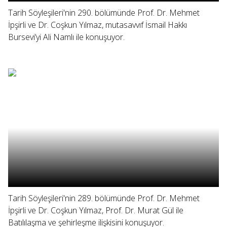
Tarih Söyleşileri'nin 290. bölümünde Prof. Dr. Mehmet
İpşirli ve Dr. Coşkun Yılmaz, mutasavvıf İsmail Hakkı
Bursevi’yi Ali Namlı ile konuşuyor.
Tarih Söyleşileri'nin 289. bölümünde Prof. Dr. Mehmet
İpşirli ve Dr. Coşkun Yılmaz, Prof. Dr. Murat Gül ile
Batılılaşma ve şehirleşme ilişkisini konuşuyor.