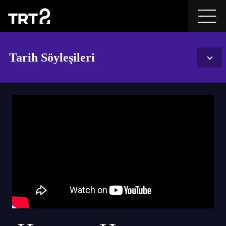
Tarih Söyleşileri