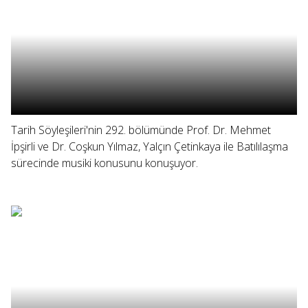
Tarih Söyleşileri'nin 292. bölümünde Prof. Dr. Mehmet
İpşirli ve Dr. Coşkun Yılmaz, Yalçın Çetinkaya ile Batılılaşma
sürecinde musiki konusunu konuşuyor.