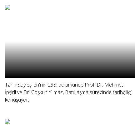
Tarih Söyleşileri'nin 293. bölümünde Prof. Dr. Mehmet
İpşirli ve Dr. Coşkun Yılmaz, Batılılaşma sürecinde tarihçiliği
konuşuyor.