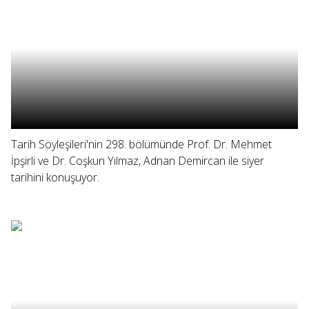
Tarih Söyleşileri'nin 298. bölümünde Prof. Dr. Mehmet
İpşirli ve Dr. Coşkun Yılmaz, Adnan Demircan ile siyer
tarihini konuşuyor.