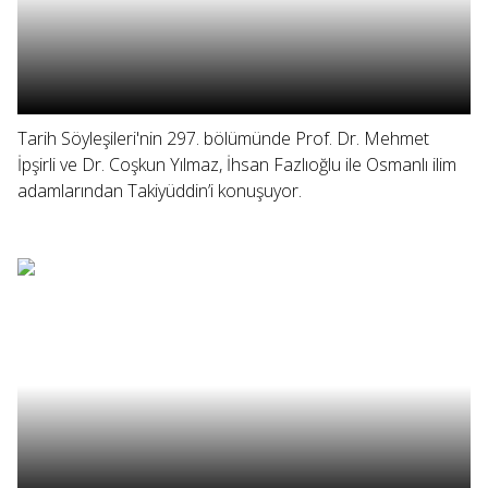
Tarih Söyleşileri'nin 297. bölümünde Prof. Dr. Mehmet
İpşirli ve Dr. Coşkun Yılmaz, İhsan Fazlıoğlu ile Osmanlı ilim
adamlarından Takiyüddin’i konuşuyor.