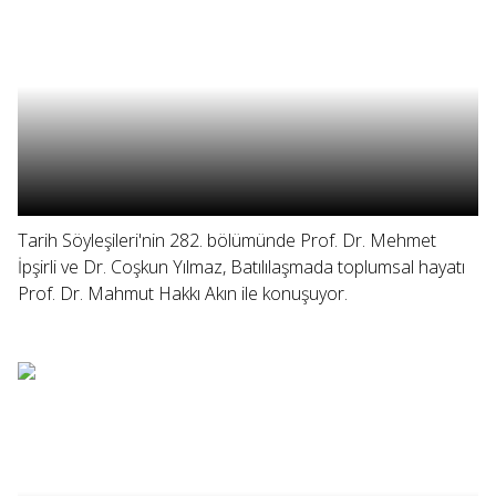
Tarih Söyleşileri'nin 282. bölümünde Prof. Dr. Mehmet
İpşirli ve Dr. Coşkun Yılmaz, Batılılaşmada toplumsal hayatı
Prof. Dr. Mahmut Hakkı Akın ile konuşuyor.