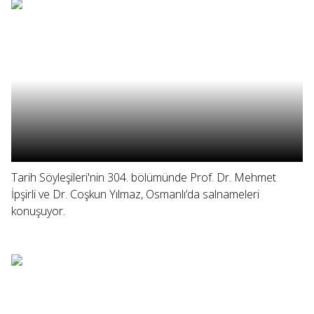
Tarih Söyleşileri'nin 304. bölümünde Prof. Dr. Mehmet
İpşirli ve Dr. Coşkun Yılmaz, Osmanlı’da salnameleri
konuşuyor.