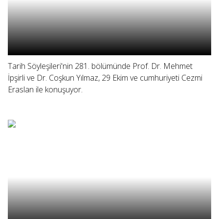
Tarih Söyleşileri'nin 281. bölümünde Prof. Dr. Mehmet
İpşirli ve Dr. Coşkun Yılmaz, 29 Ekim ve cumhuriyeti Cezmi
Eraslan ile konuşuyor.