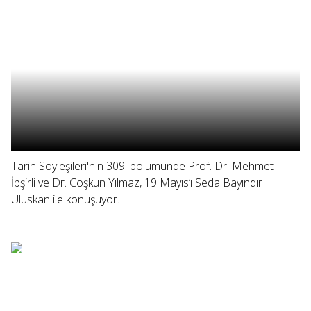
Tarih Söyleşileri'nin 309. bölümünde Prof. Dr. Mehmet
İpşirli ve Dr. Coşkun Yılmaz, 19 Mayıs’ı Seda Bayındır
Uluskan ile konuşuyor.