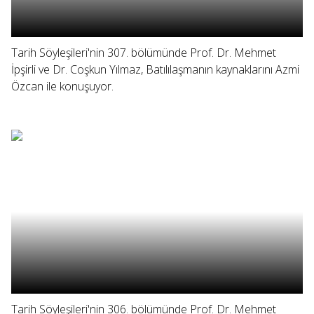
Tarih Söyleşileri'nin 307. bölümünde Prof. Dr. Mehmet
İpşirli ve Dr. Coşkun Yılmaz, Batılılaşmanın kaynaklarını Azmi
Özcan ile konuşuyor.
Tarih Söyleşileri'nin 306. bölümünde Prof. Dr. Mehmet