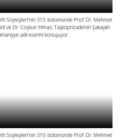
rih Söyleşileri'nin 313. bölümünde Prof. Dr. Mehmet
şirli ve Dr. Coşkun Yılmaz, Taşköprizade’nin Şakayık’ı
maniyye adlı eserini konuşuyor.
rih Söyleşileri'nin 310. bölümünde Prof. Dr. Mehmet