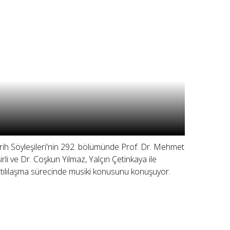
rih Söyleşileri'nin 292. bölümünde Prof. Dr. Mehmet
şirli ve Dr. Coşkun Yılmaz, Yalçın Çetinkaya ile
tılılaşma sürecinde musiki konusunu konuşuyor.