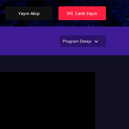
Yayın Akışı
Canlı Yayın
Program Detayı