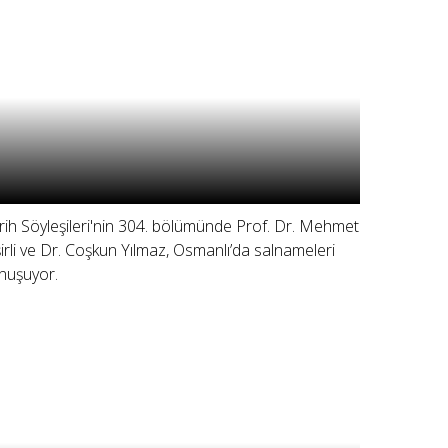
rih Söyleşileri'nin 304. bölümünde Prof. Dr. Mehmet
şirli ve Dr. Coşkun Yılmaz, Osmanlı’da salnameleri
nuşuyor.