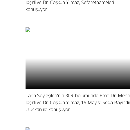
İpşirli ve Dr. Coşkun Yılmaz, Sefaretnameleri
konuşuyor.
Tarih Söyleşileri'nin 309. bölümünde Prof. Dr. Meh
İpşirli ve Dr. Coşkun Yılmaz, 19 Mayıs’ı Seda Bayındı
Uluskan ile konuşuyor.