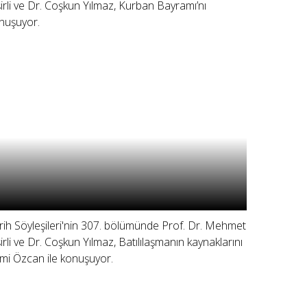
şirli ve Dr. Coşkun Yılmaz, Kurban Bayramı’nı
nuşuyor.
rih Söyleşileri'nin 307. bölümünde Prof. Dr. Mehmet
şirli ve Dr. Coşkun Yılmaz, Batılılaşmanın kaynaklarını
mi Özcan ile konuşuyor.