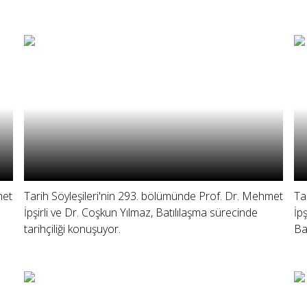
met
Tarih Söyleşileri'nin 293. bölümünde Prof. Dr. Mehmet
Ta
İpşirli ve Dr. Coşkun Yılmaz, Batılılaşma sürecinde
İp
tarihçiliği konuşuyor.
Ba