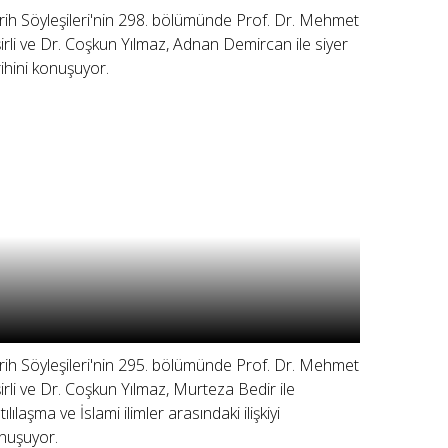
rih Söyleşileri'nin 298. bölümünde Prof. Dr. Mehmet
şirli ve Dr. Coşkun Yılmaz, Adnan Demircan ile siyer
rihini konuşuyor.
rih Söyleşileri'nin 295. bölümünde Prof. Dr. Mehmet
şirli ve Dr. Coşkun Yılmaz, Murteza Bedir ile
ılılaşma ve İslami ilimler arasındaki ilişkiyi
nuşuyor.