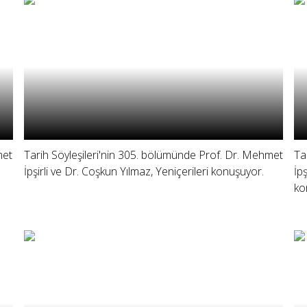
met
Tarih Söyleşileri'nin 305. bölümünde Prof. Dr. Mehmet
Ta
İpşirli ve Dr. Coşkun Yılmaz, Yeniçerileri konuşuyor.
İp
ko