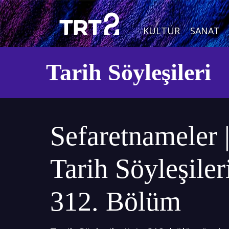
KÜLTÜR
SANAT
Tarih Söyleşileri
Sefaretnameler 
Tarih Söyleşileri
312. Bölüm