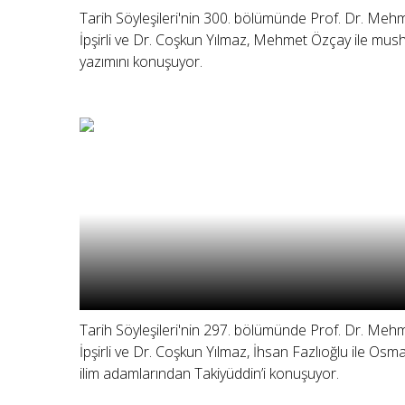
Tarih Söyleşileri'nin 300. bölümünde Prof. Dr. Meh
İpşirli ve Dr. Coşkun Yılmaz, Mehmet Özçay ile mus
yazımını konuşuyor.
Tarih Söyleşileri'nin 297. bölümünde Prof. Dr. Meh
İpşirli ve Dr. Coşkun Yılmaz, İhsan Fazlıoğlu ile Osma
ilim adamlarından Takiyüddin’i konuşuyor.