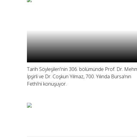
Tarih Söyleşileri'nin 306. bölümünde Prof. Dr. Meh
İpşirli ve Dr. Coşkun Yılmaz, 700. Yılında Bursa’nın
Fethi’ni konuşuyor.