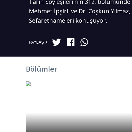
Tarih Söyleşileri'nin 312. bölümünde 
Mehmet İpşirli ve Dr. Coşkun Yılmaz,
Sefaretnameleri konuşuyor.
PAYLAŞ
Bölümler