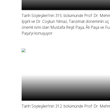
Tarih Söyleşileri'nin 315. bölümünde Prof. Dr. Meh
İpşirli ve Dr. Coşkun Yılmaz, Tanzimat döneminin üç
önemli ismi olan Mustafa Reşit Paşa, Âli Paşa ve Fu
Paşa'yı konuşuyor.
Tarih Söyleşileri'nin 312. bölümünde Prof. Dr. Meh