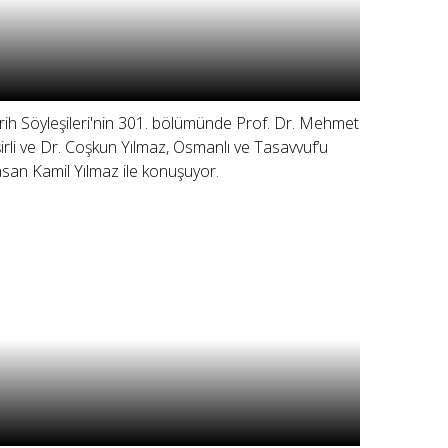
rih Söyleşileri'nin 301. bölümünde Prof. Dr. Mehmet
şirli ve Dr. Coşkun Yılmaz, Osmanlı ve Tasavvuf’u
san Kamil Yılmaz ile konuşuyor.