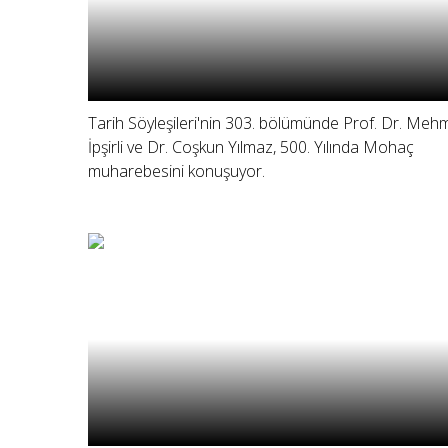
Tarih Söyleşileri'nin 303. bölümünde Prof. Dr. Meh
İpşirli ve Dr. Coşkun Yılmaz, 500. Yılında Mohaç
muharebesini konuşuyor.