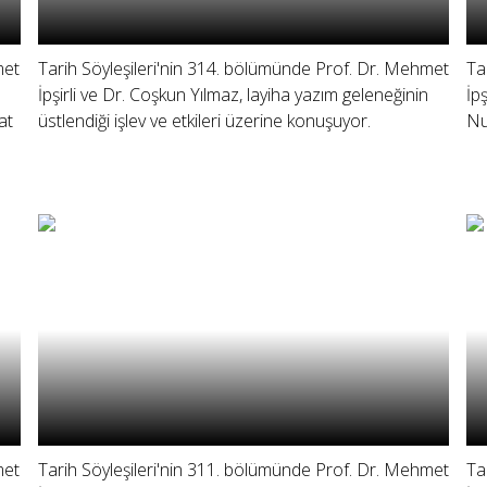
met
Tarih Söyleşileri'nin 314. bölümünde Prof. Dr. Mehmet
Ta
İpşirli ve Dr. Coşkun Yılmaz, layiha yazım geleneğinin
İp
at
üstlendiği işlev ve etkileri üzerine konuşuyor.
Nu
met
Tarih Söyleşileri'nin 311. bölümünde Prof. Dr. Mehmet
Ta