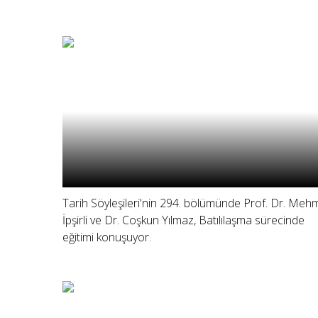
Tarih Söyleşileri'nin 294. bölümünde Prof. Dr. Meh
İpşirli ve Dr. Coşkun Yılmaz, Batılılaşma sürecinde
eğitimi konuşuyor.