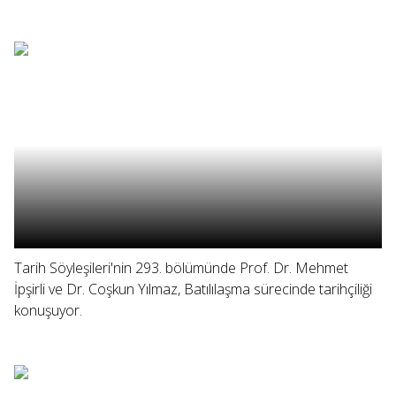
Tarih Söyleşileri'nin 293. bölümünde Prof. Dr. Mehmet
İpşirli ve Dr. Coşkun Yılmaz, Batılılaşma sürecinde tarihçiliği
konuşuyor.