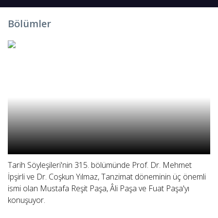
Bölümler
Tarih Söyleşileri'nin 315. bölümünde Prof. Dr. Mehmet
İpşirli ve Dr. Coşkun Yılmaz, Tanzimat döneminin üç önemli
ismi olan Mustafa Reşit Paşa, Âli Paşa ve Fuat Paşa'yı
konuşuyor.