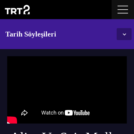
Tarih Söyleşileri