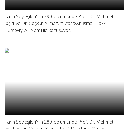
Tarih Söyleşileri'nin 290. bölümünde Prof. Dr. Mehmet
İpşirli ve Dr. Coşkun Yılmaz, mutasavvıf İsmail Hakkı
Bursevi’yi Ali Namlı ile konuşuyor.
Tarih Söyleşileri'nin 289. bölümünde Prof. Dr. Mehmet
İpşirli ve Dr. Coşkun Yılmaz, Prof. Dr. Murat Gül ile