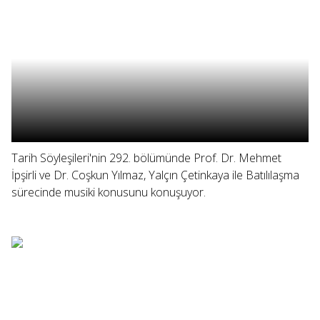
Tarih Söyleşileri'nin 292. bölümünde Prof. Dr. Mehmet
İpşirli ve Dr. Coşkun Yılmaz, Yalçın Çetinkaya ile Batılılaşma
sürecinde musiki konusunu konuşuyor.