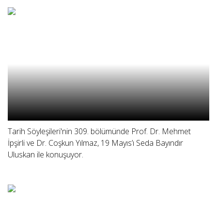
Tarih Söyleşileri'nin 309. bölümünde Prof. Dr. Mehmet
İpşirli ve Dr. Coşkun Yılmaz, 19 Mayıs’ı Seda Bayındır
Uluskan ile konuşuyor.