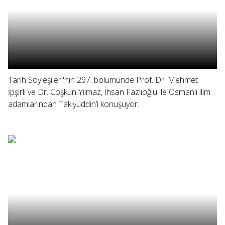
Tarih Söyleşileri'nin 297. bölümünde Prof. Dr. Mehmet
İpşirli ve Dr. Coşkun Yılmaz, İhsan Fazlıoğlu ile Osmanlı ilim
adamlarından Takiyüddin’i konuşuyor.