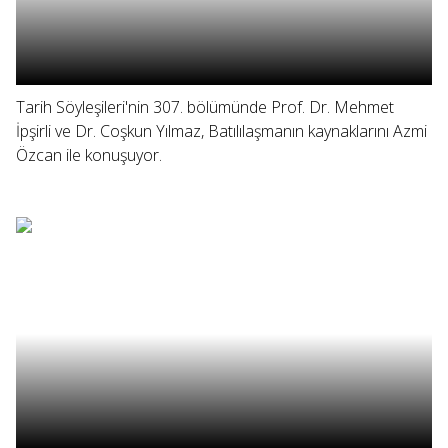
Tarih Söyleşileri'nin 307. bölümünde Prof. Dr. Mehmet
İpşirli ve Dr. Coşkun Yılmaz, Batılılaşmanın kaynaklarını Azmi
Özcan ile konuşuyor.