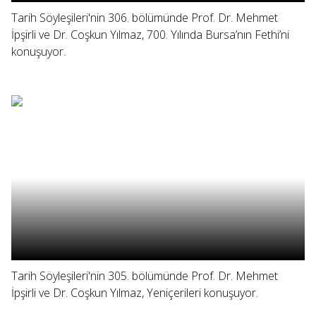
Tarih Söyleşileri'nin 306. bölümünde Prof. Dr. Mehmet
İpşirli ve Dr. Coşkun Yılmaz, 700. Yılında Bursa’nın Fethi’ni
konuşuyor.
Tarih Söyleşileri'nin 305. bölümünde Prof. Dr. Mehmet
İpşirli ve Dr. Coşkun Yılmaz, Yeniçerileri konuşuyor.