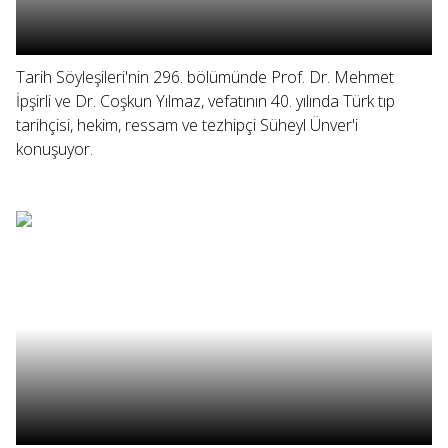
Tarih Söyleşileri'nin 296. bölümünde Prof. Dr. Mehmet
İpşirli ve Dr. Coşkun Yılmaz, vefatının 40. yılında Türk tıp
tarihçisi, hekim, ressam ve tezhipçi Süheyl Ünver'i
konuşuyor.