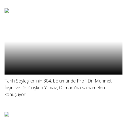
Tarih Söyleşileri'nin 304. bölümünde Prof. Dr. Mehmet
İpşirli ve Dr. Coşkun Yılmaz, Osmanlı’da salnameleri
konuşuyor.