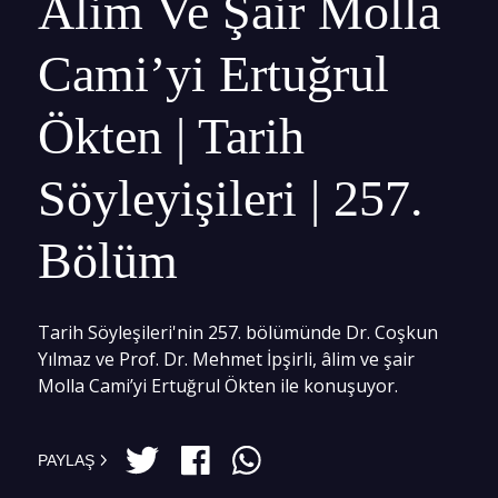
Alim Ve Şair Molla
Cami’yi Ertuğrul
Ökten | Tarih
Söyleyişileri | 257.
Bölüm
Tarih Söyleşileri'nin 257. bölümünde Dr. Coşkun
Yılmaz ve Prof. Dr. Mehmet İpşirli, âlim ve şair
Molla Cami’yi Ertuğrul Ökten ile konuşuyor.
PAYLAŞ