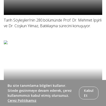
Tarih Söyleşileri'nin 280.bölümünde Prof. Dr. Mehmet İpşirli
ve Dr. Coşkun Yılmaz, Batılılaşma sürecini konuşuyor.
Bu site tanımlama bilgileri kullanır.
Sitede gezinmeye devam ederek, çerez
Kabul
kullanımımızı kabul etmiş olursunuz.
Et
Çerez Politikamız
Tarih Söyleşileri'nin 279. bölümünde Prof. Dr. Mehmet