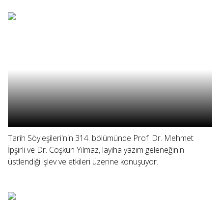
Tarih Söyleşileri'nin 314. bölümünde Prof. Dr. Mehmet
İpşirli ve Dr. Coşkun Yılmaz, layiha yazım geleneğinin
üstlendiği işlev ve etkileri üzerine konuşuyor.