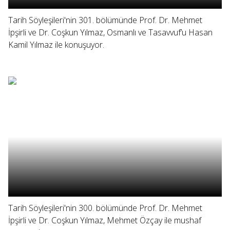
Tarih Söyleşileri'nin 301. bölümünde Prof. Dr. Mehmet
İpşirli ve Dr. Coşkun Yılmaz, Osmanlı ve Tasavvuf’u Hasan
Kamil Yılmaz ile konuşuyor.
Tarih Söyleşileri'nin 300. bölümünde Prof. Dr. Mehmet
İpşirli ve Dr. Coşkun Yılmaz, Mehmet Özçay ile mushaf