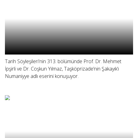
Tarih Söyleşileri'nin 313. bölümünde Prof. Dr. Mehmet
İpşirli ve Dr. Coşkun Yılmaz, Taşköprizade’nin Şakayık’ı
Numaniyye adlı eserini konuşuyor.