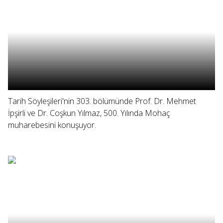
Tarih Söyleşileri'nin 303. bölümünde Prof. Dr. Mehmet
İpşirli ve Dr. Coşkun Yılmaz, 500. Yılında Mohaç
muharebesini konuşuyor.