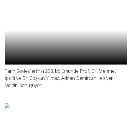
Tarih Söyleşileri'nin 298. bölümünde Prof. Dr. Mehmet
İpşirli ve Dr. Coşkun Yılmaz, Adnan Demircan ile siyer
tarihini konuşuyor.