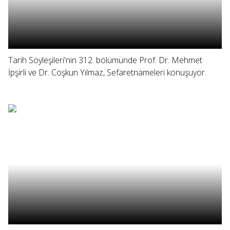
Tarih Söyleşileri'nin 312. bölümünde Prof. Dr. Mehmet
İpşirli ve Dr. Coşkun Yılmaz, Sefaretnameleri konuşuyor.