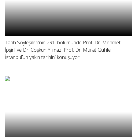
Tarih Söyleşileri'nin 291. bölümünde Prof. Dr. Mehmet
İpşirli ve Dr. Coşkun Yılmaz, Prof. Dr. Murat Gül ile
İstanbul’un yakın tarihini konuşuyor.