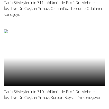
Tarih Söyleşileri'nin 311. bölümünde Prof. Dr. Mehmet
İpşirli ve Dr. Coşkun Yılmaz, Osmanlı’da Tercüme Odalarını
konuşuyor.
Tarih Söyleşileri'nin 310. bölümünde Prof. Dr. Mehmet
İpşirli ve Dr. Coşkun Yılmaz, Kurban Bayramı’nı konuşuyor.