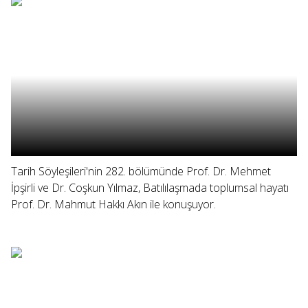
Tarih Söyleşileri'nin 282. bölümünde Prof. Dr. Mehmet
İpşirli ve Dr. Coşkun Yılmaz, Batılılaşmada toplumsal hayatı
Prof. Dr. Mahmut Hakkı Akın ile konuşuyor.