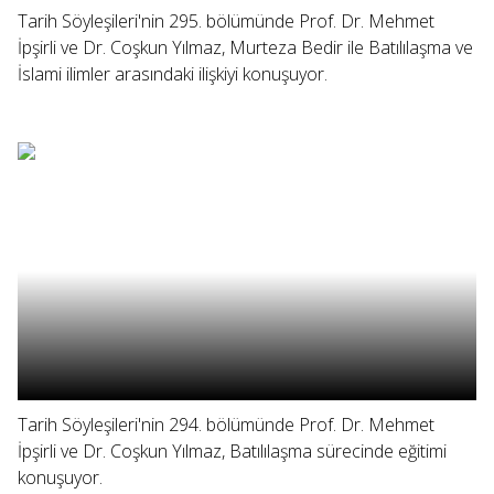
Tarih Söyleşileri'nin 295. bölümünde Prof. Dr. Mehmet
İpşirli ve Dr. Coşkun Yılmaz, Murteza Bedir ile Batılılaşma ve
İslami ilimler arasındaki ilişkiyi konuşuyor.
Tarih Söyleşileri'nin 294. bölümünde Prof. Dr. Mehmet
İpşirli ve Dr. Coşkun Yılmaz, Batılılaşma sürecinde eğitimi
konuşuyor.