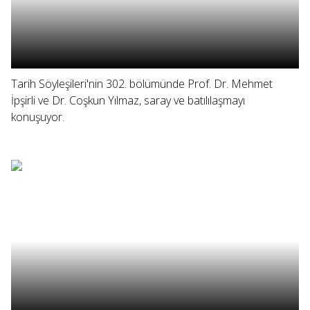
Tarih Söyleşileri'nin 302. bölümünde Prof. Dr. Mehmet
İpşirli ve Dr. Coşkun Yılmaz, saray ve batılılaşmayı
konuşuyor.