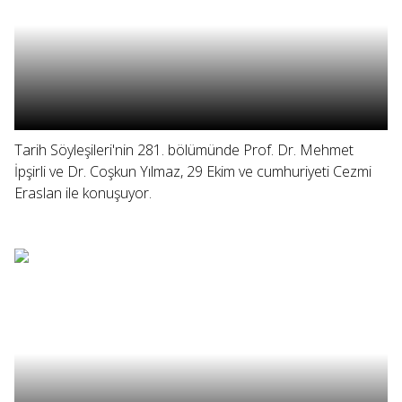
Tarih Söyleşileri'nin 281. bölümünde Prof. Dr. Mehmet
İpşirli ve Dr. Coşkun Yılmaz, 29 Ekim ve cumhuriyeti Cezmi
Eraslan ile konuşuyor.