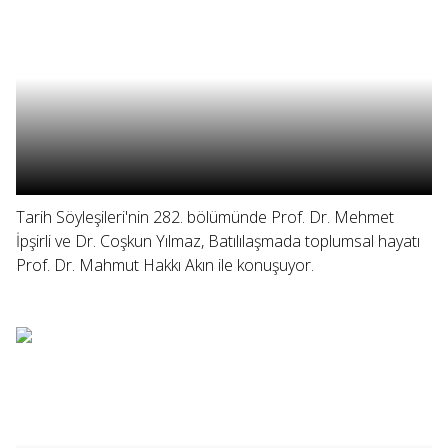
Tarih Söyleşileri'nin 282. bölümünde Prof. Dr. Mehmet
İpşirli ve Dr. Coşkun Yılmaz, Batılılaşmada toplumsal hayatı
Prof. Dr. Mahmut Hakkı Akın ile konuşuyor.