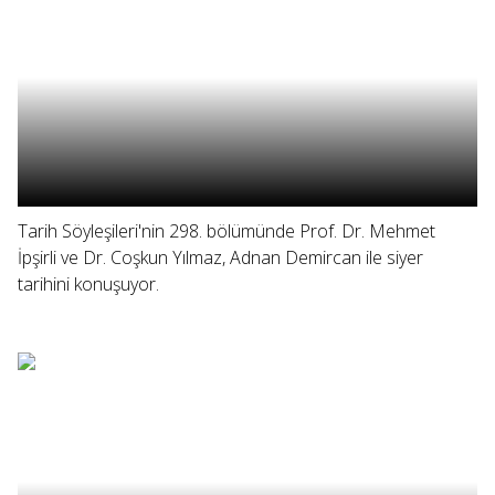
Tarih Söyleşileri'nin 298. bölümünde Prof. Dr. Mehmet
İpşirli ve Dr. Coşkun Yılmaz, Adnan Demircan ile siyer
tarihini konuşuyor.