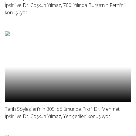
İpşirli ve Dr. Coşkun Yılmaz, 700. Yılında Bursa’nın Fethi’ni
konuşuyor.
Tarih Söyleşileri'nin 305. bölümünde Prof. Dr. Mehmet
İpşirli ve Dr. Coşkun Yılmaz, Yeniçerileri konuşuyor.