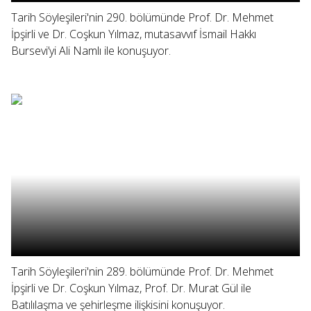
Tarih Söyleşileri'nin 290. bölümünde Prof. Dr. Mehmet
İpşirli ve Dr. Coşkun Yılmaz, mutasavvıf İsmail Hakkı
Bursevi’yi Ali Namlı ile konuşuyor.
Tarih Söyleşileri'nin 289. bölümünde Prof. Dr. Mehmet
İpşirli ve Dr. Coşkun Yılmaz, Prof. Dr. Murat Gül ile
Batılılaşma ve şehirleşme ilişkisini konuşuyor.