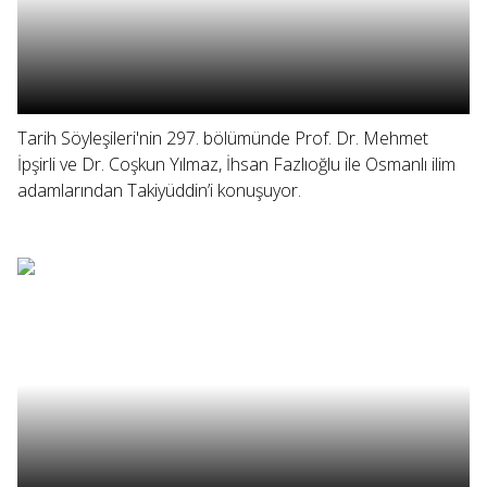
Tarih Söyleşileri'nin 297. bölümünde Prof. Dr. Mehmet
İpşirli ve Dr. Coşkun Yılmaz, İhsan Fazlıoğlu ile Osmanlı ilim
adamlarından Takiyüddin’i konuşuyor.