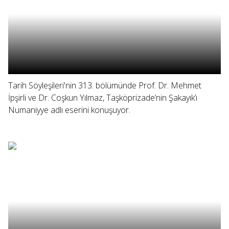
Tarih Söyleşileri'nin 313. bölümünde Prof. Dr. Mehmet
İpşirli ve Dr. Coşkun Yılmaz, Taşköprizade’nin Şakayık’ı
Numaniyye adlı eserini konuşuyor.