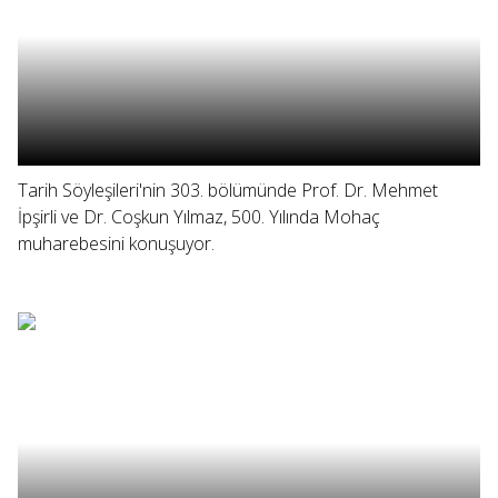
Tarih Söyleşileri'nin 303. bölümünde Prof. Dr. Mehmet
İpşirli ve Dr. Coşkun Yılmaz, 500. Yılında Mohaç
muharebesini konuşuyor.