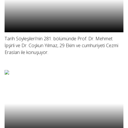
Tarih Söyleşileri'nin 281. bölümünde Prof. Dr. Mehmet
İpşirli ve Dr. Coşkun Yılmaz, 29 Ekim ve cumhuriyeti Cezmi
Eraslan ile konuşuyor.