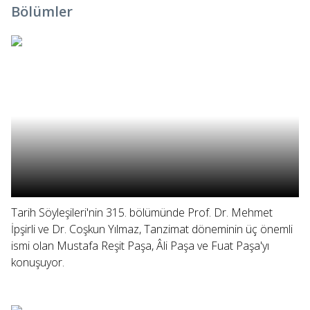
Bölümler
Tarih Söyleşileri'nin 315. bölümünde Prof. Dr. Mehmet
İpşirli ve Dr. Coşkun Yılmaz, Tanzimat döneminin üç önemli
ismi olan Mustafa Reşit Paşa, Âli Paşa ve Fuat Paşa'yı
konuşuyor.