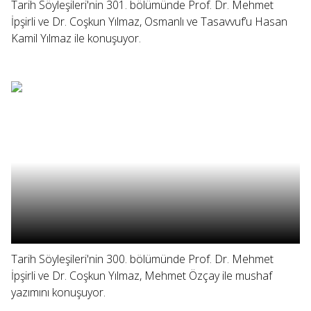
Tarih Söyleşileri'nin 301. bölümünde Prof. Dr. Mehmet
İpşirli ve Dr. Coşkun Yılmaz, Osmanlı ve Tasavvuf’u Hasan
Kamil Yılmaz ile konuşuyor.
Tarih Söyleşileri'nin 300. bölümünde Prof. Dr. Mehmet
İpşirli ve Dr. Coşkun Yılmaz, Mehmet Özçay ile mushaf
yazımını konuşuyor.