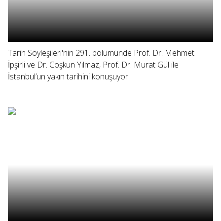
Tarih Söyleşileri'nin 291. bölümünde Prof. Dr. Mehmet
İpşirli ve Dr. Coşkun Yılmaz, Prof. Dr. Murat Gül ile
İstanbul’un yakın tarihini konuşuyor.