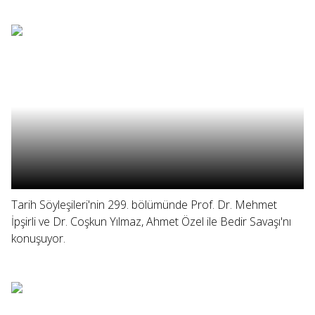
Tarih Söyleşileri'nin 299. bölümünde Prof. Dr. Mehmet
İpşirli ve Dr. Coşkun Yılmaz, Ahmet Özel ile Bedir Savaşı'nı
konuşuyor.