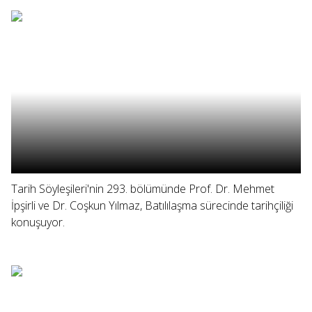
Tarih Söyleşileri'nin 293. bölümünde Prof. Dr. Mehmet
İpşirli ve Dr. Coşkun Yılmaz, Batılılaşma sürecinde tarihçiliği
konuşuyor.