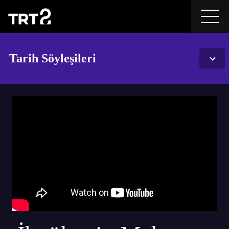
Tarih Söyleşileri