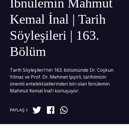
İbnülemin Mahmut
Kemal İnal | Tarih
Söyleşileri | 163.
Bölüm
Tarih Söyleşileri'nin 163. bölümünde Dr. Coşkun
Yılmaz ve Prof. Dr. Mehmet İpşirli, tarihimizin
önemli entelektüellerinden biri olan İbnülemin
Mahmut Kemal İnal’ı konuşuyor.
PAYLAŞ