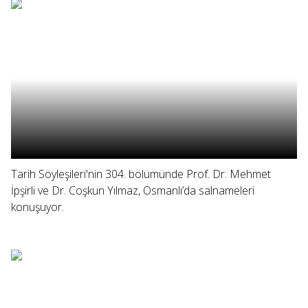
Tarih Söyleşileri'nin 304. bölümünde Prof. Dr. Mehmet
İpşirli ve Dr. Coşkun Yılmaz, Osmanlı’da salnameleri
konuşuyor.