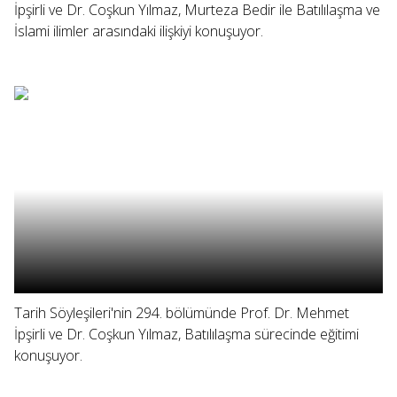
İpşirli ve Dr. Coşkun Yılmaz, Murteza Bedir ile Batılılaşma ve
İslami ilimler arasındaki ilişkiyi konuşuyor.
Tarih Söyleşileri'nin 294. bölümünde Prof. Dr. Mehmet
İpşirli ve Dr. Coşkun Yılmaz, Batılılaşma sürecinde eğitimi
konuşuyor.