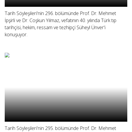
Tarih Söyleşileri'nin 296. bölümünde Prof. Dr. Mehmet
İpşirli ve Dr. Coşkun Yılmaz, vefatının 40. yılında Türk tıp
tarihçisi, hekim, ressam ve tezhipçi Süheyl Ünver'i
konuşuyor.
Tarih Söyleşileri'nin 295. bölümünde Prof. Dr. Mehmet