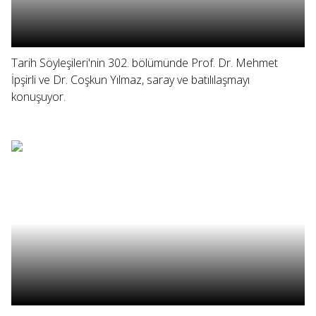
Tarih Söyleşileri'nin 302. bölümünde Prof. Dr. Mehmet
İpşirli ve Dr. Coşkun Yılmaz, saray ve batılılaşmayı
konuşuyor.