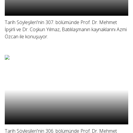
Tarih Söyleşileri'nin 307. bölümünde Prof. Dr. Mehmet
İpşirli ve Dr. Coşkun Yılmaz, Batılılaşmanın kaynaklarını Azmi
Özcan ile konuşuyor.
Tarih Söyleşileri'nin 306. bölümünde Prof. Dr. Mehmet