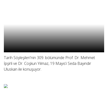
Tarih Söyleşileri'nin 309. bölümünde Prof. Dr. Mehmet
İpşirli ve Dr. Coşkun Yılmaz, 19 Mayıs’ı Seda Bayındır
Uluskan ile konuşuyor.