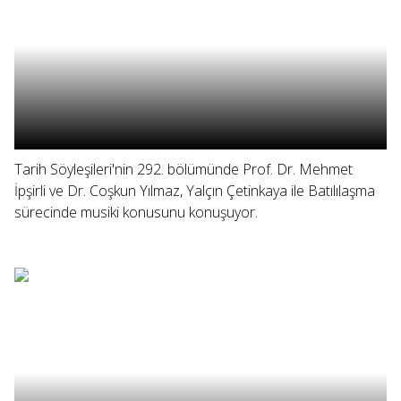
Tarih Söyleşileri'nin 292. bölümünde Prof. Dr. Mehmet
İpşirli ve Dr. Coşkun Yılmaz, Yalçın Çetinkaya ile Batılılaşma
sürecinde musiki konusunu konuşuyor.