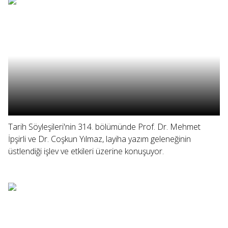
Tarih Söyleşileri'nin 314. bölümünde Prof. Dr. Mehmet
İpşirli ve Dr. Coşkun Yılmaz, layiha yazım geleneğinin
üstlendiği işlev ve etkileri üzerine konuşuyor.