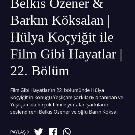
Belkıs Özener &
Barkın Köksalan |
Hülya Koçyiğit ile
Film Gibi Hayatlar |
22. Bölüm
Film Gibi Hayatlar'ın 22. bölümünde Hülya
Koçyiğit'in konuğu Yeşilçam şarkılarıyla tanınan ve
Yeşilçam'da birçok filmde yer alan şarkıların
seslendireni Belkıs Özener ve oğlu Barın Köksal.
PAYLAŞ