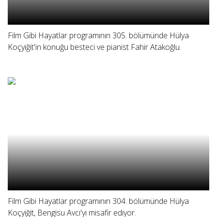
Film Gibi Hayatlar programının 305. bölümünde Hülya
Koçyiğit'in konuğu besteci ve pianist Fahir Atakoğlu.
Film Gibi Hayatlar programının 304. bölümünde Hülya
Koçyiğit, Bengisu Avcı'yı misafir ediyor.