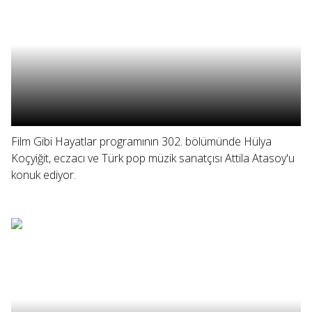
Film Gibi Hayatlar programının 302. bölümünde Hülya
Koçyiğit, eczacı ve Türk pop müzik sanatçısı Attila Atasoy'u
konuk ediyor.