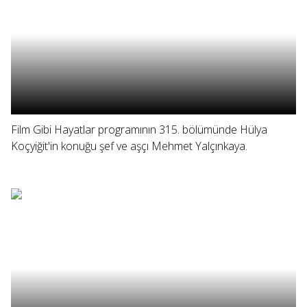
Film Gibi Hayatlar programının 315. bölümünde Hülya
Koçyiğit'in konuğu şef ve aşçı Mehmet Yalçınkaya.