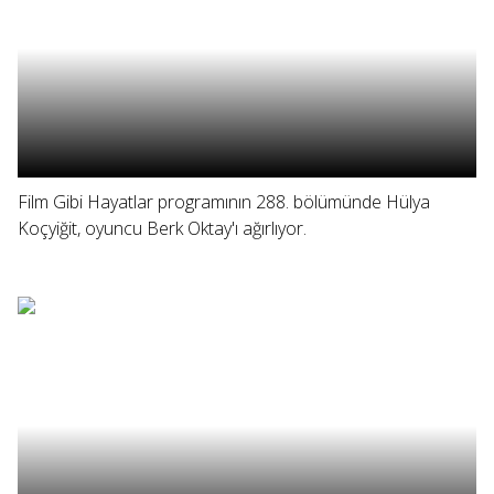
Film Gibi Hayatlar programının 288. bölümünde Hülya
Koçyiğit, oyuncu Berk Oktay'ı ağırlıyor.