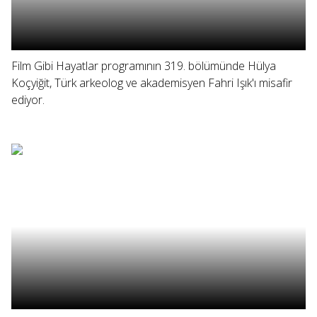
Film Gibi Hayatlar programının 319. bölümünde Hülya
Koçyiğit, Türk arkeolog ve akademisyen Fahri Işık'ı misafir
ediyor.