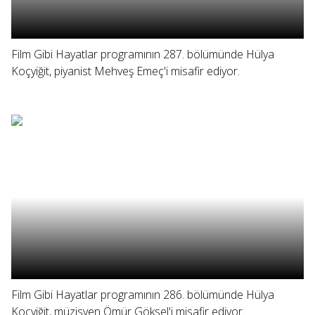
Film Gibi Hayatlar programının 287. bölümünde Hülya
Koçyiğit, piyanist Mehveş Emeç'i misafir ediyor.
Film Gibi Hayatlar programının 286. bölümünde Hülya
Koçyiğit, müzisyen Ömür Göksel'i misafir ediyor.