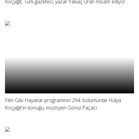
Koçyiğit, Türk gazeteci, yazar Yalvaç Ural'ı misafir ediyor.
Film Gibi Hayatlar programının 294. bölümünde Hülya
Koçyiğit'in konuğu, müzisyen Gönül Paçacı.