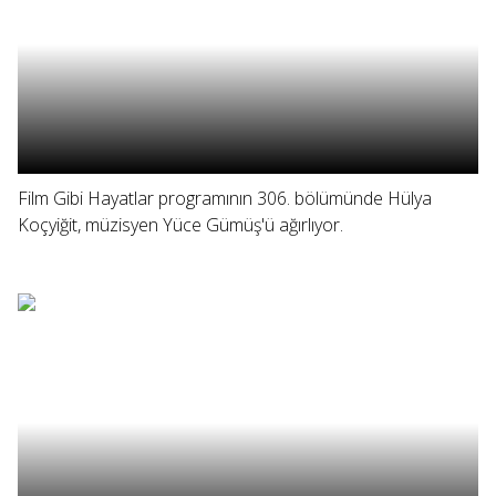
Film Gibi Hayatlar programının 306. bölümünde Hülya
Koçyiğit, müzisyen Yüce Gümüş'ü ağırlıyor.