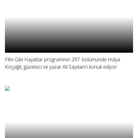
Film Gibi Hayatlar programının 297. bölümünde Hülya
Koçyiğit, gazeteci ve yazar Ali Saydam'ı konuk ediyor.