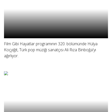
Film Gibi Hayatlar programının 320. bölümünde Hülya
Koçyiğit, Türk pop müziği sanatçısı Ali Rıza Binboğa'yı
ağırlıyor.