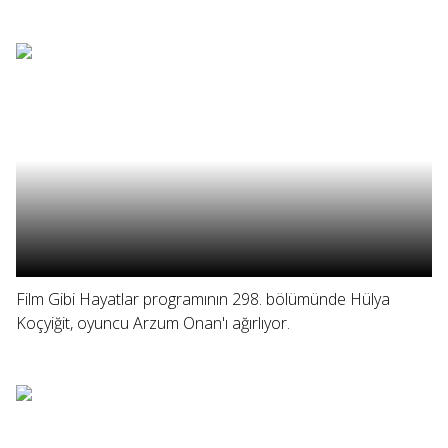
Film Gibi Hayatlar programının 298. bölümünde Hülya
Koçyiğit, oyuncu Arzum Onan'ı ağırlıyor.