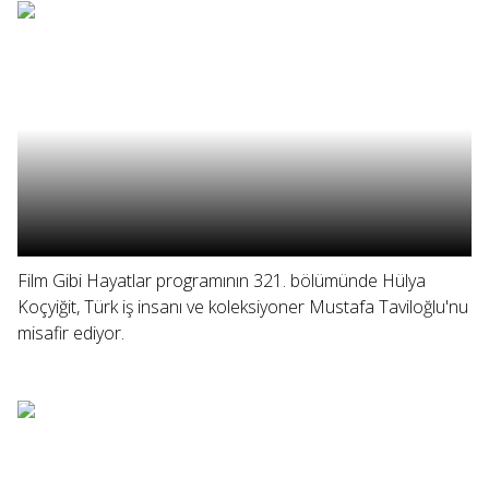
Film Gibi Hayatlar programının 321. bölümünde Hülya
Koçyiğit, Türk iş insanı ve koleksiyoner Mustafa Taviloğlu'nu
misafir ediyor.