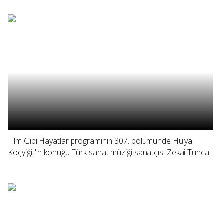
Film Gibi Hayatlar programının 307. bölümünde Hülya
Koçyiğit'in konuğu Türk sanat müziği sanatçısı Zekai Tunca.