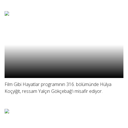
Film Gibi Hayatlar programının 316. bölümünde Hülya
Koçyiğit, ressam Yalçın Gökçebağ'ı misafir ediyor.