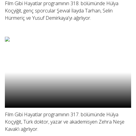
Film Gibi Hayatlar programının 318. bölümünde Hülya
Koçyiğit, genç sporcular Şevval İlayda Tarhan, Selin
Hürmeriç ve Yusuf Demirkaya'yı ağırlıyor.
Film Gibi Hayatlar programının 317. bölümünde Hülya
Koçyiğit, Türk doktor, yazar ve akademisyen Zehra Neşe
Kavak'ı ağırlıyor.