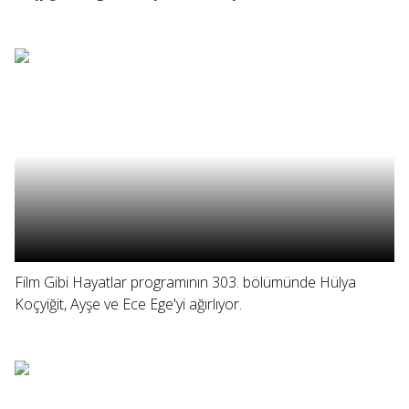
Film Gibi Hayatlar programının 303. bölümünde Hülya
Koçyiğit, Ayşe ve Ece Ege'yi ağırlıyor.