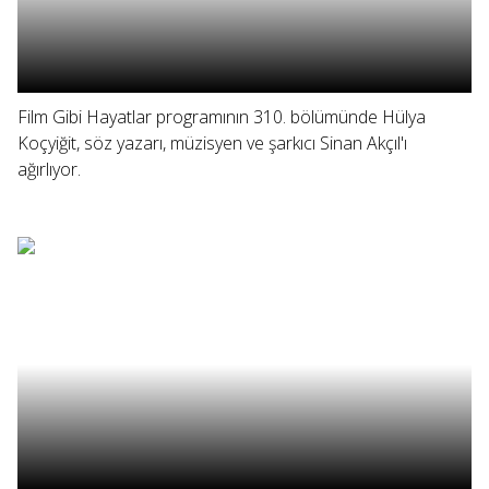
Film Gibi Hayatlar programının 310. bölümünde Hülya
Koçyiğit, söz yazarı, müzisyen ve şarkıcı Sinan Akçıl'ı
ağırlıyor.