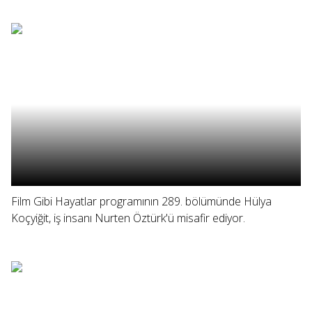
Film Gibi Hayatlar programının 289. bölümünde Hülya
Koçyiğit, iş insanı Nurten Öztürk'ü misafir ediyor.