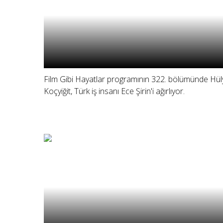
Film Gibi Hayatlar programının 322. bölümünde Hül
Koçyiğit, Türk iş insanı Ece Şirin'i ağırlıyor.