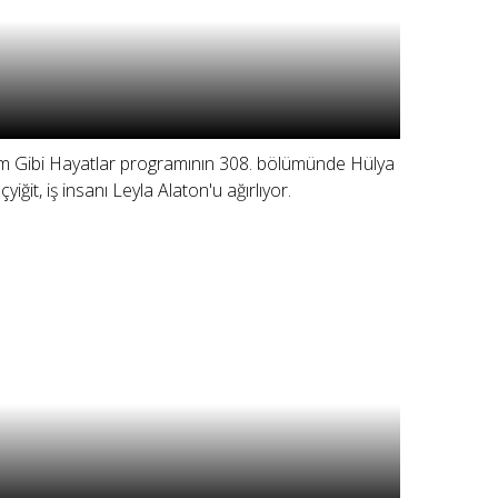
lm Gibi Hayatlar programının 308. bölümünde Hülya
çyiğit, iş insanı Leyla Alaton'u ağırlıyor.