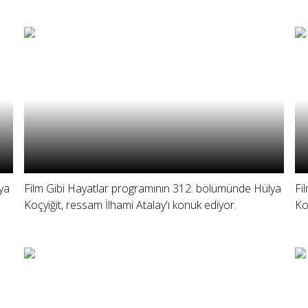
ya
Film Gibi Hayatlar programının 312. bölümünde Hülya
Fi
Koçyiğit, ressam İlhami Atalay'ı konuk ediyor.
Ko