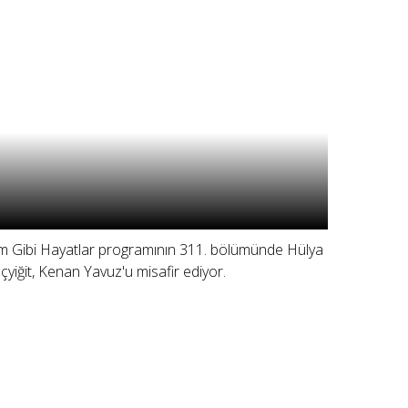
lm Gibi Hayatlar programının 311. bölümünde Hülya
çyiğit, Kenan Yavuz'u misafir ediyor.