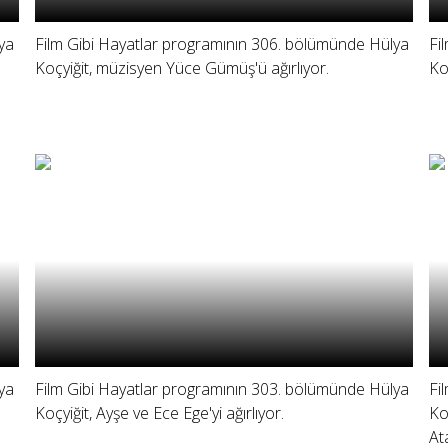
ya
Film Gibi Hayatlar programının 306. bölümünde Hülya
Fi
Koçyiğit, müzisyen Yüce Gümüş'ü ağırlıyor.
Ko
ya
Film Gibi Hayatlar programının 303. bölümünde Hülya
Fi
Koçyiğit, Ayşe ve Ece Ege'yi ağırlıyor.
Ko
At