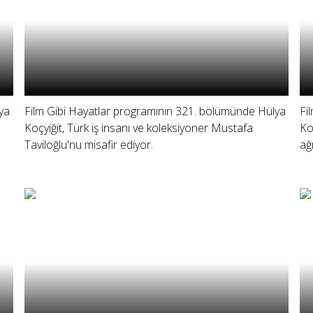
ya
Film Gibi Hayatlar programının 321. bölümünde Hülya
Fi
Koçyiğit, Türk iş insanı ve koleksiyoner Mustafa
Ko
Taviloğlu'nu misafir ediyor.
ağı