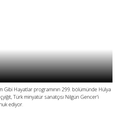
lm Gibi Hayatlar programının 299. bölümünde Hülya
çyiğit, Türk minyatür sanatçısı Nilgün Gencer'i
nuk ediyor.