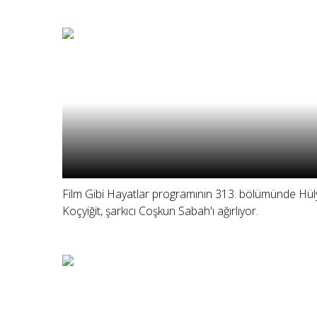
Film Gibi Hayatlar programının 313. bölümünde Hül
Koçyiğit, şarkıcı Coşkun Sabah'ı ağırlıyor.