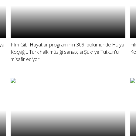
ya
Film Gibi Hayatlar programının 309. bölümünde Hülya
Fi
Koçyiğit, Türk halk müziği sanatçısı Şükriye Tutkun'u
Ko
misafir ediyor.