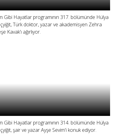
lm Gibi Hayatlar programının 317. bölümünde Hülya
çyiğit, Türk doktor, yazar ve akademisyen Zehra
şe Kavak'ı ağırlıyor.
lm Gibi Hayatlar programının 314. bölümünde Hülya
çyiğit, şair ve yazar Ayşe Sevim'i konuk ediyor.