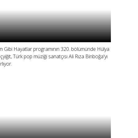
lm Gibi Hayatlar programının 320. bölümünde Hülya
çyiğit, Türk pop müziği sanatçısı Ali Rıza Binboğa'yı
rlıyor.