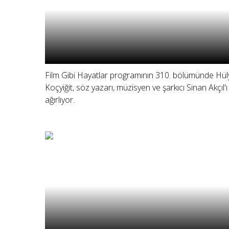
Film Gibi Hayatlar programının 310. bölümünde Hül
Koçyiğit, söz yazarı, müzisyen ve şarkıcı Sinan Akçıl'ı
ağırlıyor.