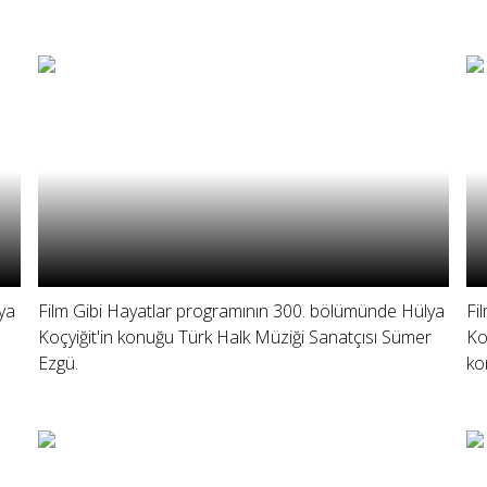
ya
Film Gibi Hayatlar programının 300. bölümünde Hülya
Fi
Koçyiğit'in konuğu Türk Halk Müziği Sanatçısı Sümer
Ko
Ezgü.
ko