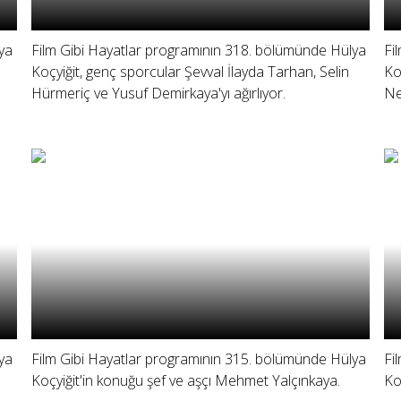
ya
Film Gibi Hayatlar programının 318. bölümünde Hülya
Fi
Koçyiğit, genç sporcular Şevval İlayda Tarhan, Selin
Ko
Hürmeriç ve Yusuf Demirkaya'yı ağırlıyor.
Ne
ya
Film Gibi Hayatlar programının 315. bölümünde Hülya
Fi
Koçyiğit'in konuğu şef ve aşçı Mehmet Yalçınkaya.
Ko