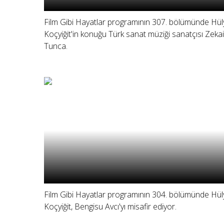
Film Gibi Hayatlar programının 307. bölümünde Hül
Koçyiğit'in konuğu Türk sanat müziği sanatçısı Zekai
Tunca.
Film Gibi Hayatlar programının 304. bölümünde Hül
Koçyiğit, Bengisu Avcı'yı misafir ediyor.