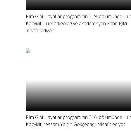
Film Gibi Hayatlar programının 319. bölümünde Hül
Koçyiğit, Türk arkeolog ve akademisyen Fahri Işık'ı
misafir ediyor.
Film Gibi Hayatlar programının 316. bölümünde Hül
Koçyiğit, ressam Yalçın Gökçebağ'ı misafir ediyor.