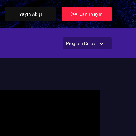
Yayın Akışı
Canlı Yayın
Program Detayı