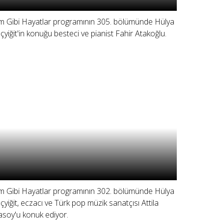
lm Gibi Hayatlar programının 305. bölümünde Hülya
çyiğit'in konuğu besteci ve pianist Fahir Atakoğlu.
lm Gibi Hayatlar programının 302. bölümünde Hülya
çyiğit, eczacı ve Türk pop müzik sanatçısı Attila
asoy'u konuk ediyor.