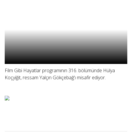
Film Gibi Hayatlar programının 316. bölümünde Hülya
Koçyiğit, ressam Yalçın Gökçebağ'ı misafir ediyor.