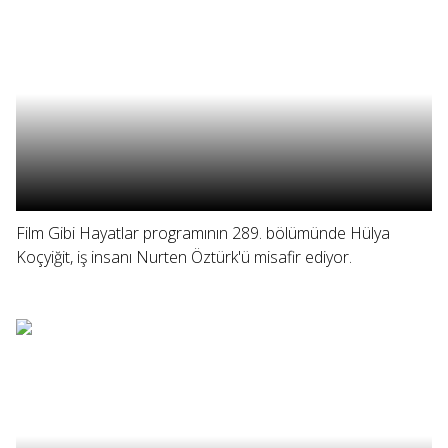
Film Gibi Hayatlar programının 289. bölümünde Hülya
Koçyiğit, iş insanı Nurten Öztürk'ü misafir ediyor.