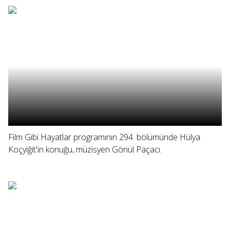
Film Gibi Hayatlar programının 294. bölümünde Hülya
Koçyiğit'in konuğu, müzisyen Gönül Paçacı.