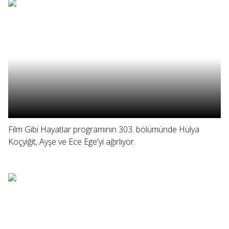
Film Gibi Hayatlar programının 303. bölümünde Hülya
Koçyiğit, Ayşe ve Ece Ege'yi ağırlıyor.