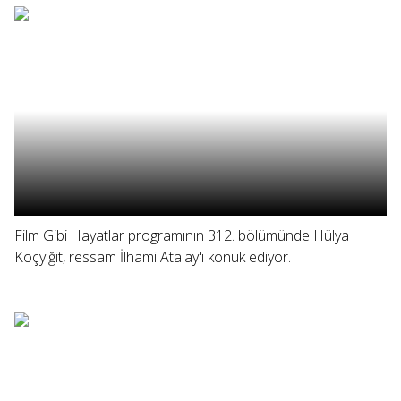
Film Gibi Hayatlar programının 312. bölümünde Hülya
Koçyiğit, ressam İlhami Atalay'ı konuk ediyor.