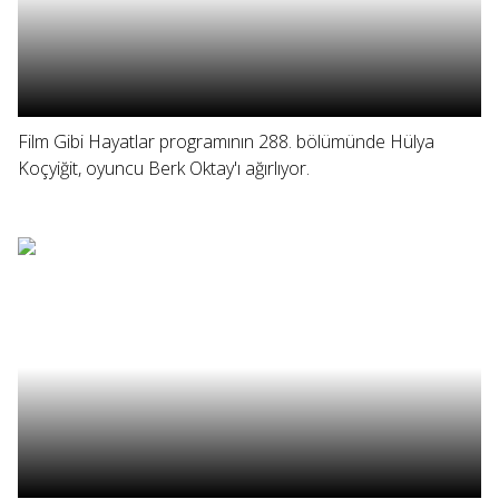
Film Gibi Hayatlar programının 288. bölümünde Hülya
Koçyiğit, oyuncu Berk Oktay'ı ağırlıyor.