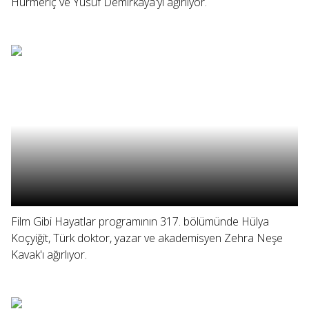
Hürmeriç ve Yusuf Demirkaya'yı ağırlıyor.
Film Gibi Hayatlar programının 317. bölümünde Hülya
Koçyiğit, Türk doktor, yazar ve akademisyen Zehra Neşe
Kavak'ı ağırlıyor.