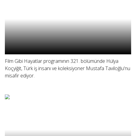
Film Gibi Hayatlar programının 321. bölümünde Hülya
Koçyiğit, Türk iş insanı ve koleksiyoner Mustafa Taviloğlu'nu
misafir ediyor.