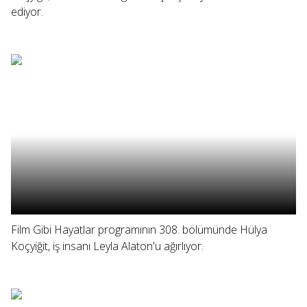
ediyor.
Film Gibi Hayatlar programının 308. bölümünde Hülya
Koçyiğit, iş insanı Leyla Alaton'u ağırlıyor.