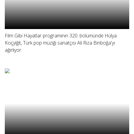
Film Gibi Hayatlar programının 320. bölümünde Hülya
Koçyiğit, Türk pop müziği sanatçısı Ali Rıza Binboğa'yı
ağırlıyor.