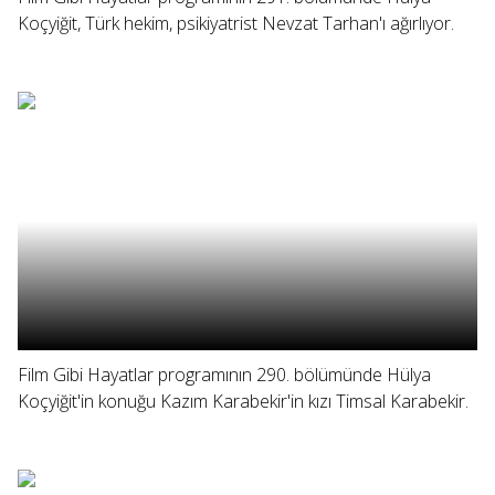
Koçyiğit, Türk hekim, psikiyatrist Nevzat Tarhan'ı ağırlıyor.
Film Gibi Hayatlar programının 290. bölümünde Hülya
Koçyiğit'in konuğu Kazım Karabekir'in kızı Timsal Karabekir.