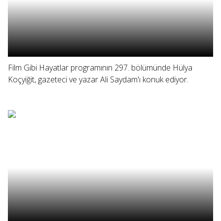
Film Gibi Hayatlar programının 297. bölümünde Hülya
Koçyiğit, gazeteci ve yazar Ali Saydam'ı konuk ediyor.