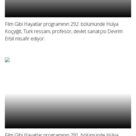
Film Gibi Hayatlar programının 292. bölümünde Hülya
Koçyiğit, Türk ressam, profesör, devlet sanatçısı Devrim
Erbil misafir ediyor.
Film Gibi Hayatlar programının 291. bölümünde Hülya