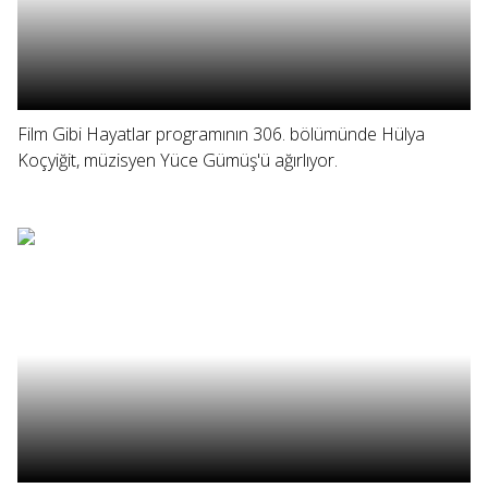
Film Gibi Hayatlar programının 306. bölümünde Hülya
Koçyiğit, müzisyen Yüce Gümüş'ü ağırlıyor.