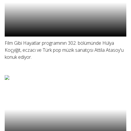
Film Gibi Hayatlar programının 302. bölümünde Hülya
Koçyiğit, eczacı ve Türk pop müzik sanatçısı Attila Atasoy'u
konuk ediyor.