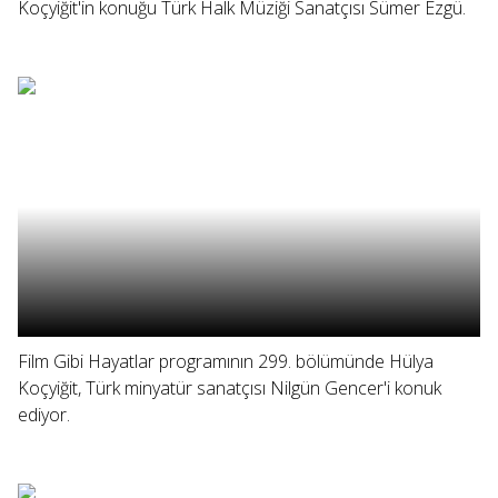
Koçyiğit'in konuğu Türk Halk Müziği Sanatçısı Sümer Ezgü.
Film Gibi Hayatlar programının 299. bölümünde Hülya
Koçyiğit, Türk minyatür sanatçısı Nilgün Gencer'i konuk
ediyor.