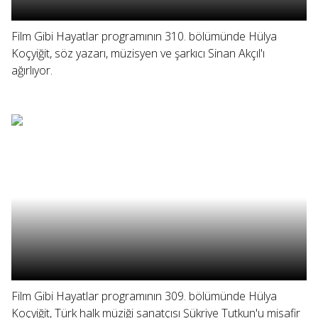
Film Gibi Hayatlar programının 310. bölümünde Hülya
Koçyiğit, söz yazarı, müzisyen ve şarkıcı Sinan Akçıl'ı
ağırlıyor.
Film Gibi Hayatlar programının 309. bölümünde Hülya
Koçyiğit, Türk halk müziği sanatçısı Şükriye Tutkun'u misafir