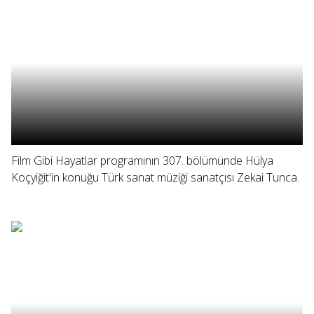
Film Gibi Hayatlar programının 307. bölümünde Hülya
Koçyiğit'in konuğu Türk sanat müziği sanatçısı Zekai Tunca.