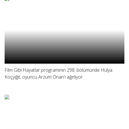
Film Gibi Hayatlar programının 298. bölümünde Hülya
Koçyiğit, oyuncu Arzum Onan'ı ağırlıyor.