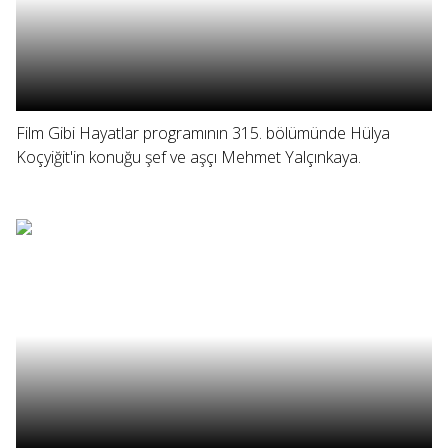
Film Gibi Hayatlar programının 315. bölümünde Hülya
Koçyiğit'in konuğu şef ve aşçı Mehmet Yalçınkaya.