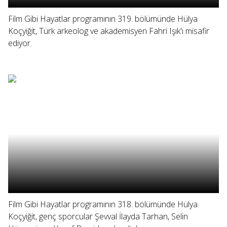
Film Gibi Hayatlar programının 319. bölümünde Hülya
Koçyiğit, Türk arkeolog ve akademisyen Fahri Işık'ı misafir
ediyor.
Film Gibi Hayatlar programının 318. bölümünde Hülya
Koçyiğit, genç sporcular Şevval İlayda Tarhan, Selin