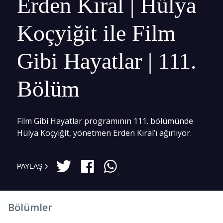
Erden Kıral | Hülya
Koçyiğit ile Film
Gibi Hayatlar | 111.
Bölüm
Film Gibi Hayatlar programının 111. bölümünde
Hülya Koçyiğit, yönetmen Erden Kıral’ı ağırlıyor.
PAYLAŞ
Bölümler