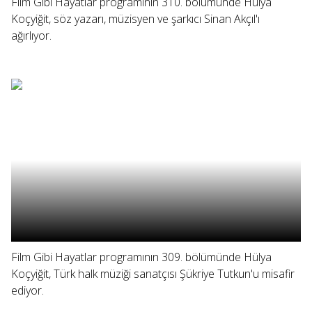
Film Gibi Hayatlar programının 310. bölümünde Hülya
Koçyiğit, söz yazarı, müzisyen ve şarkıcı Sinan Akçıl'ı
ağırlıyor.
Film Gibi Hayatlar programının 309. bölümünde Hülya
Koçyiğit, Türk halk müziği sanatçısı Şükriye Tutkun'u misafir
ediyor.