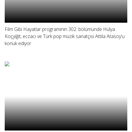
Film Gibi Hayatlar programının 302. bölümünde Hülya
Koçyiğit, eczacı ve Türk pop müzik sanatçısı Attila Atasoy'u
konuk ediyor.