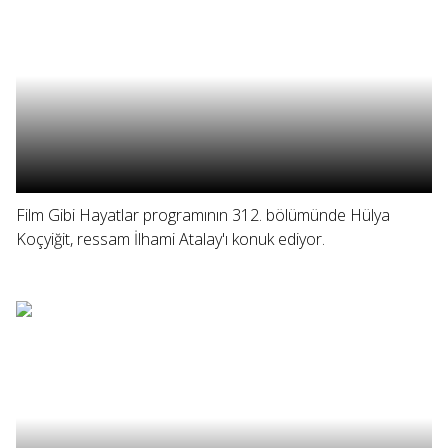
Film Gibi Hayatlar programının 312. bölümünde Hülya
Koçyiğit, ressam İlhami Atalay'ı konuk ediyor.