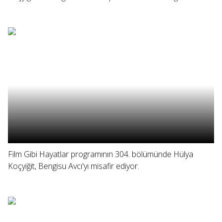
Film Gibi Hayatlar programının 304. bölümünde Hülya
Koçyiğit, Bengisu Avcı'yı misafir ediyor.