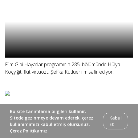
Film Gibi Hayatlar programının 285. bölümünde Hülya
Koçyiğit, flüt virtüözü Şefika Kutluer'i misafir ediyor.
Bu site tanımlama bilgileri kullanır.
Sitede gezinmeye devam ederek, çerez
Kabul
kullanımımızı kabul etmiş olursunuz.
Et
Çerez Politikamız