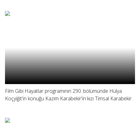
Film Gibi Hayatlar programının 290. bölümünde Hülya
Koçyiğit'in konuğu Kazım Karabekir'in kızı Timsal Karabekir.