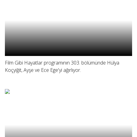
Film Gibi Hayatlar programının 303. bölümünde Hülya
Koçyiğit, Ayşe ve Ece Ege'yi ağırlıyor.