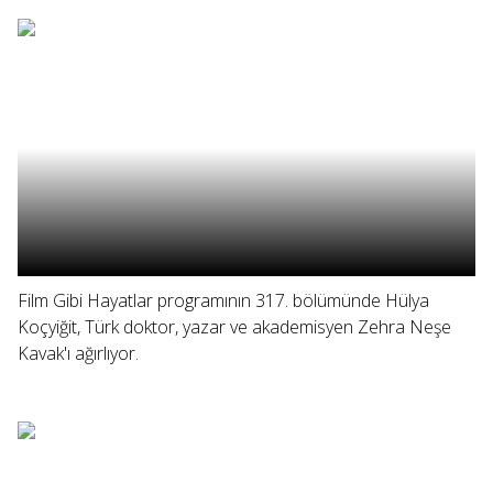
Film Gibi Hayatlar programının 317. bölümünde Hülya
Koçyiğit, Türk doktor, yazar ve akademisyen Zehra Neşe
Kavak'ı ağırlıyor.