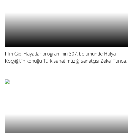
Film Gibi Hayatlar programının 307. bölümünde Hülya
Koçyiğit'in konuğu Türk sanat müziği sanatçısı Zekai Tunca.