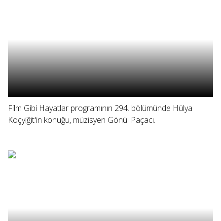
Film Gibi Hayatlar programının 294. bölümünde Hülya
Koçyiğit'in konuğu, müzisyen Gönül Paçacı.