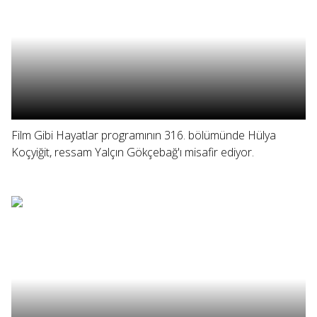
Film Gibi Hayatlar programının 316. bölümünde Hülya
Koçyiğit, ressam Yalçın Gökçebağ'ı misafir ediyor.