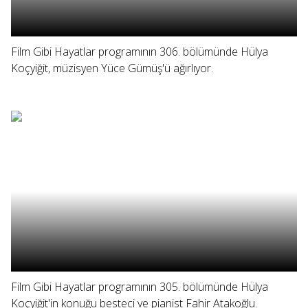
Film Gibi Hayatlar programının 306. bölümünde Hülya
Koçyiğit, müzisyen Yüce Gümüş'ü ağırlıyor.
Film Gibi Hayatlar programının 305. bölümünde Hülya
Koçyiğit'in konuğu besteci ve pianist Fahir Atakoğlu.