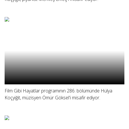
Film Gibi Hayatlar programının 286. bölümünde Hülya
Koçyiğit, müzisyen Ömür Göksel'i misafir ediyor.