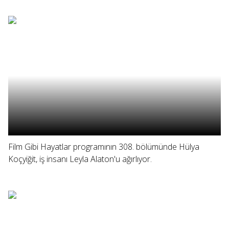
Film Gibi Hayatlar programının 308. bölümünde Hülya
Koçyiğit, iş insanı Leyla Alaton'u ağırlıyor.