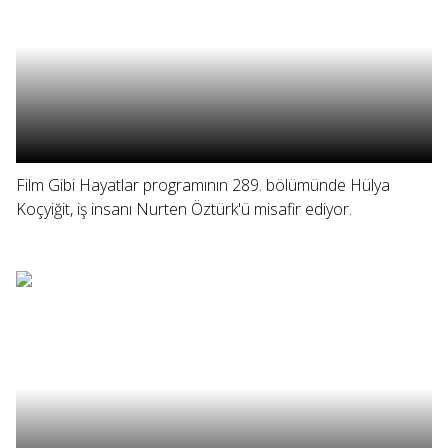
Film Gibi Hayatlar programının 289. bölümünde Hülya
Koçyiğit, iş insanı Nurten Öztürk'ü misafir ediyor.