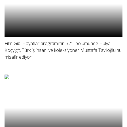
Film Gibi Hayatlar programının 321. bölümünde Hülya
Koçyiğit, Türk iş insanı ve koleksiyoner Mustafa Taviloğlu'nu
misafir ediyor.