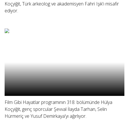
Koçyiğit, Türk arkeolog ve akademisyen Fahri Işık'ı misafir
ediyor.
Film Gibi Hayatlar programının 318. bölümünde Hülya
Koçyiğit, genç sporcular Şevval İlayda Tarhan, Selin
Hürmeriç ve Yusuf Demirkaya'yı ağırlıyor.