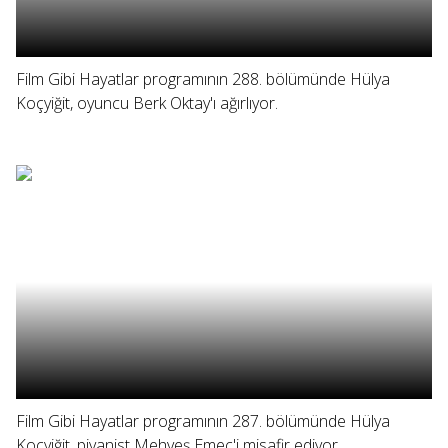
Film Gibi Hayatlar programının 288. bölümünde Hülya
Koçyiğit, oyuncu Berk Oktay'ı ağırlıyor.
Film Gibi Hayatlar programının 287. bölümünde Hülya
Koçyiğit, piyanist Mehveş Emeç'i misafir ediyor.