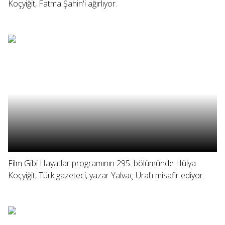
Koçyiğit, Fatma Şahin'i ağırlıyor.
Film Gibi Hayatlar programının 295. bölümünde Hülya
Koçyiğit, Türk gazeteci, yazar Yalvaç Ural'ı misafir ediyor.