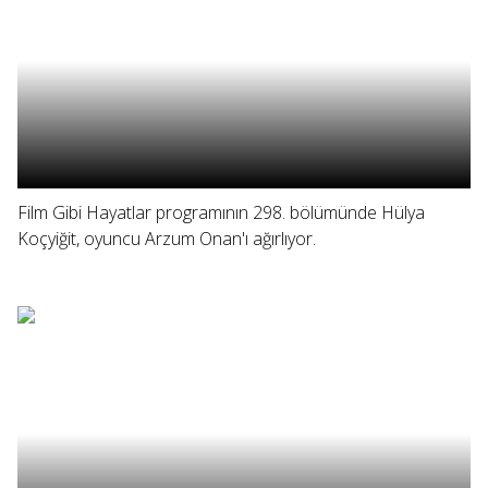
Film Gibi Hayatlar programının 298. bölümünde Hülya
Koçyiğit, oyuncu Arzum Onan'ı ağırlıyor.