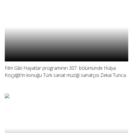
Film Gibi Hayatlar programının 307. bölümünde Hülya
Koçyiğit'in konuğu Türk sanat müziği sanatçısı Zekai Tunca.