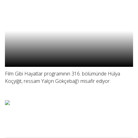
Film Gibi Hayatlar programının 316. bölümünde Hülya
Koçyiğit, ressam Yalçın Gökçebağ'ı misafir ediyor.