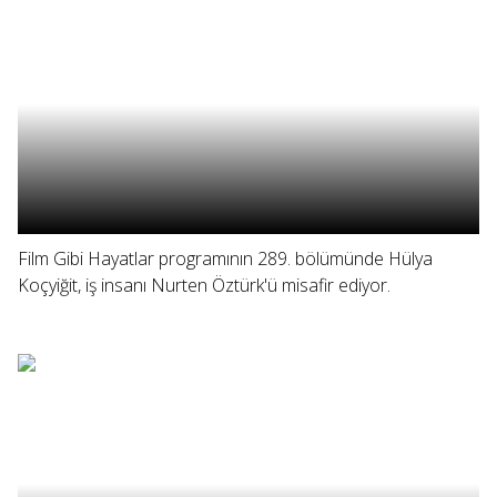
Film Gibi Hayatlar programının 289. bölümünde Hülya
Koçyiğit, iş insanı Nurten Öztürk'ü misafir ediyor.