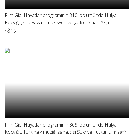
Film Gibi Hayatlar programının 310. bölümünde Hülya
Koçyiğit, söz yazarı, müzisyen ve şarkıcı Sinan Akçıl'ı
ağırlıyor.
Film Gibi Hayatlar programının 309. bölümünde Hülya
Koçyiğit, Türk halk müziği sanatçısı Şükriye Tutkun'u misafir