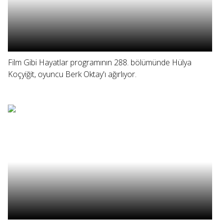
Film Gibi Hayatlar programının 288. bölümünde Hülya
Koçyiğit, oyuncu Berk Oktay'ı ağırlıyor.