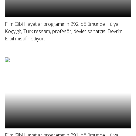
Film Gibi Hayatlar programının 292. bölümünde Hülya
Koçyiğit, Türk ressam, profesör, devlet sanatçısı Devrim
Erbil misafir ediyor.
Film Gibi Hayatlar programının 291. bölümünde Hülya