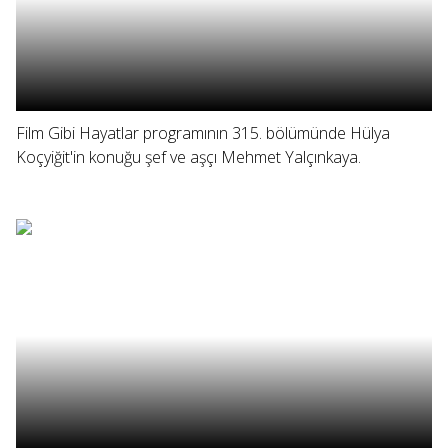
Film Gibi Hayatlar programının 315. bölümünde Hülya
Koçyiğit'in konuğu şef ve aşçı Mehmet Yalçınkaya.