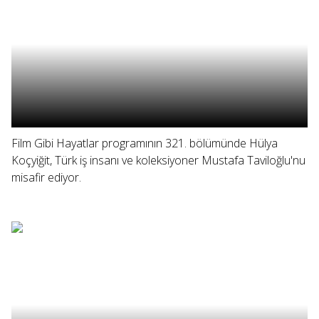
Film Gibi Hayatlar programının 321. bölümünde Hülya
Koçyiğit, Türk iş insanı ve koleksiyoner Mustafa Taviloğlu'nu
misafir ediyor.