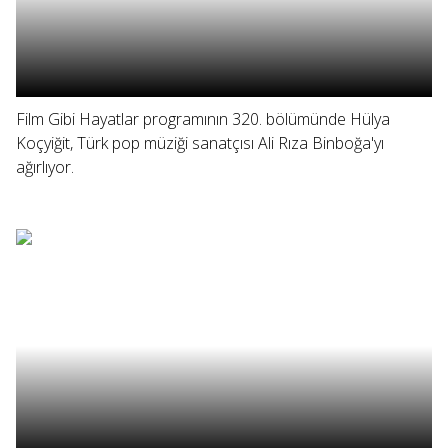
Film Gibi Hayatlar programının 320. bölümünde Hülya
Koçyiğit, Türk pop müziği sanatçısı Ali Rıza Binboğa'yı
ağırlıyor.