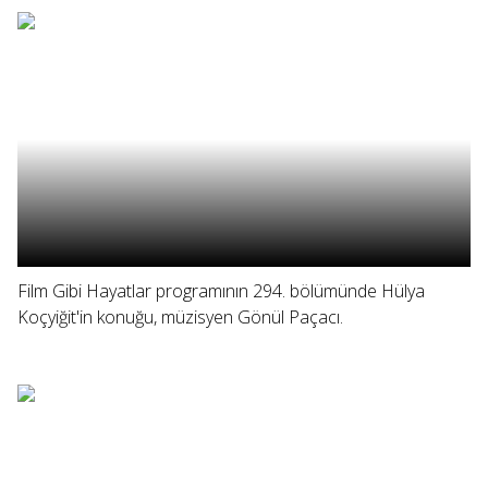
Film Gibi Hayatlar programının 294. bölümünde Hülya
Koçyiğit'in konuğu, müzisyen Gönül Paçacı.