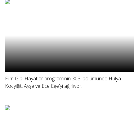
Film Gibi Hayatlar programının 303. bölümünde Hülya
Koçyiğit, Ayşe ve Ece Ege'yi ağırlıyor.