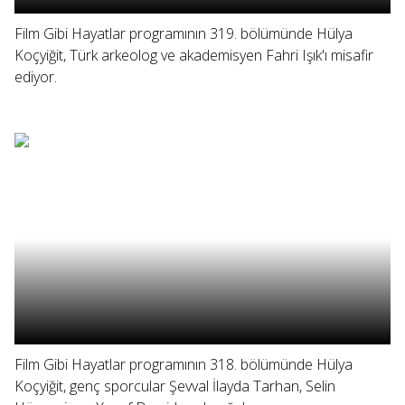
Film Gibi Hayatlar programının 319. bölümünde Hülya
Koçyiğit, Türk arkeolog ve akademisyen Fahri Işık'ı misafir
ediyor.
Film Gibi Hayatlar programının 318. bölümünde Hülya
Koçyiğit, genç sporcular Şevval İlayda Tarhan, Selin