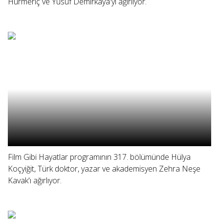
Hürmeriç ve Yusuf Demirkaya'yı ağırlıyor.
Film Gibi Hayatlar programının 317. bölümünde Hülya
Koçyiğit, Türk doktor, yazar ve akademisyen Zehra Neşe
Kavak'ı ağırlıyor.