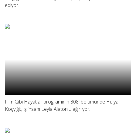
ediyor.
Film Gibi Hayatlar programının 308. bölümünde Hülya
Koçyiğit, iş insanı Leyla Alaton'u ağırlıyor.