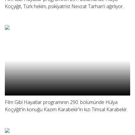
Koçyiğit, Türk hekim, psikiyatrist Nevzat Tarhan'ı ağırlıyor.
Film Gibi Hayatlar programının 290. bölümünde Hülya
Koçyiğit'in konuğu Kazım Karabekir'in kızı Timsal Karabekir.