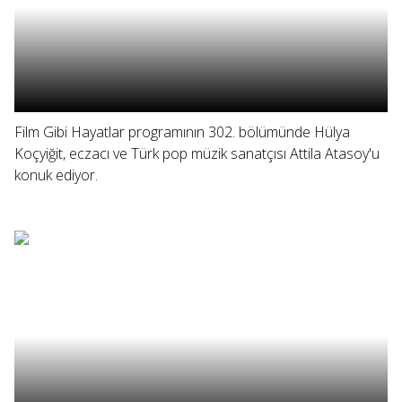
Film Gibi Hayatlar programının 302. bölümünde Hülya
Koçyiğit, eczacı ve Türk pop müzik sanatçısı Attila Atasoy'u
konuk ediyor.