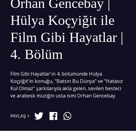
Orhan Gencebay |
Hülya Koçyiğit ile
Film Gibi Hayatlar |
4. Bölüm
Film Gibi Hayatlar'ın 4. bölümünde Hülya
Koçyiğit'in konuğu, "Batsın Bu Dünya" ve "Hatasız
Kul Olmaz" şarkılarıyla akla gelen, sevilen besteci
ve arabesk müziğin usta ismi Orhan Gencebay.
PAYLAŞ