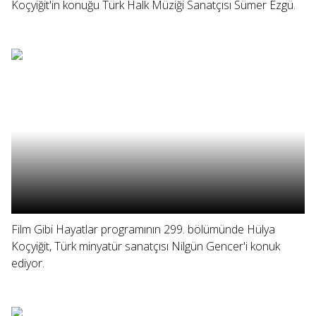
Koçyiğit'in konuğu Türk Halk Müziği Sanatçısı Sümer Ezgü.
Film Gibi Hayatlar programının 299. bölümünde Hülya
Koçyiğit, Türk minyatür sanatçısı Nilgün Gencer'i konuk
ediyor.