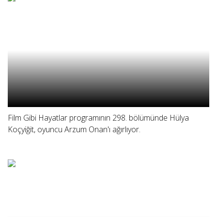
Film Gibi Hayatlar programının 298. bölümünde Hülya
Koçyiğit, oyuncu Arzum Onan'ı ağırlıyor.