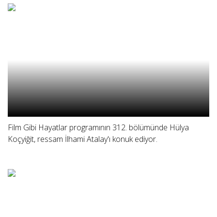
Film Gibi Hayatlar programının 312. bölümünde Hülya
Koçyiğit, ressam İlhami Atalay'ı konuk ediyor.