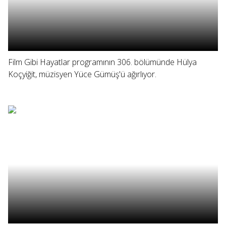
Film Gibi Hayatlar programının 306. bölümünde Hülya
Koçyiğit, müzisyen Yüce Gümüş'ü ağırlıyor.