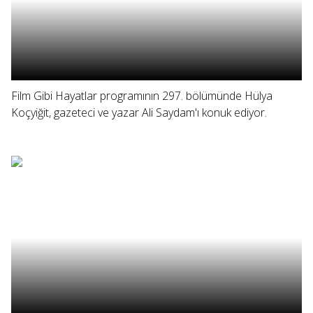
Film Gibi Hayatlar programının 297. bölümünde Hülya
Koçyiğit, gazeteci ve yazar Ali Saydam'ı konuk ediyor.