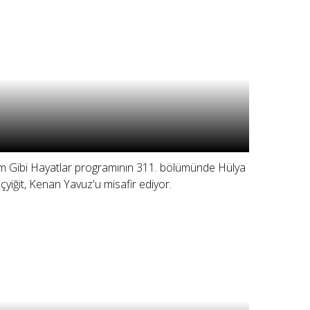
lm Gibi Hayatlar programının 311. bölümünde Hülya
çyiğit, Kenan Yavuz'u misafir ediyor.