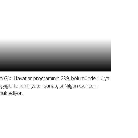
lm Gibi Hayatlar programının 299. bölümünde Hülya
çyiğit, Türk minyatür sanatçısı Nilgün Gencer'i
nuk ediyor.