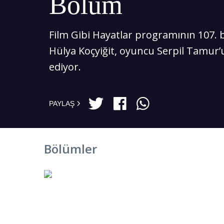
Bölüm
Film Gibi Hayatlar programının 107
Hülya Koçyiğit, oyuncu Serpil Tamur’
ediyor.
PAYLAŞ
Bölümler