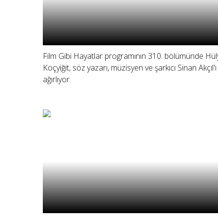
Film Gibi Hayatlar programının 310. bölümünde Hül
Koçyiğit, söz yazarı, müzisyen ve şarkıcı Sinan Akçıl'ı
ağırlıyor.