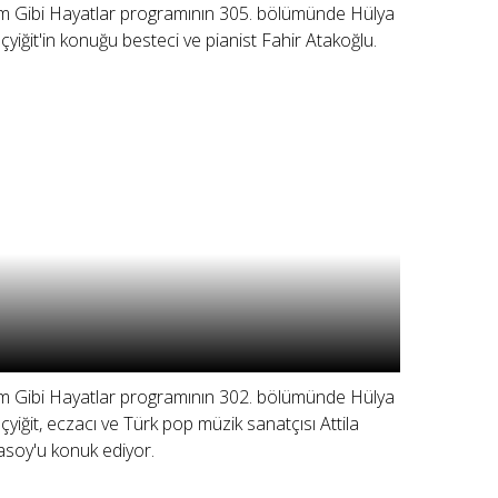
lm Gibi Hayatlar programının 305. bölümünde Hülya
çyiğit'in konuğu besteci ve pianist Fahir Atakoğlu.
lm Gibi Hayatlar programının 302. bölümünde Hülya
çyiğit, eczacı ve Türk pop müzik sanatçısı Attila
asoy'u konuk ediyor.