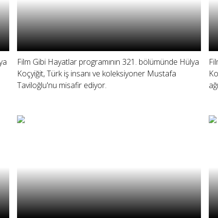
ya
Film Gibi Hayatlar programının 321. bölümünde Hülya
Fi
Koçyiğit, Türk iş insanı ve koleksiyoner Mustafa
Ko
Taviloğlu'nu misafir ediyor.
ağı