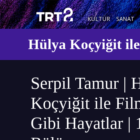
KÜLTÜR
SANAT
Hülya Koçyiğit il
Serpil Tamur | 
Koçyiğit ile Fi
Gibi Hayatlar | 