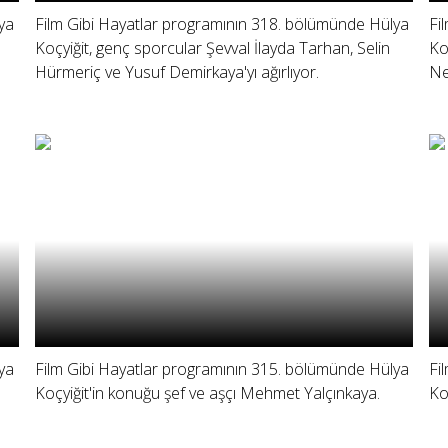
ya
Film Gibi Hayatlar programının 318. bölümünde Hülya
Fi
Koçyiğit, genç sporcular Şevval İlayda Tarhan, Selin
Ko
Hürmeriç ve Yusuf Demirkaya'yı ağırlıyor.
Ne
ya
Film Gibi Hayatlar programının 315. bölümünde Hülya
Fi
Koçyiğit'in konuğu şef ve aşçı Mehmet Yalçınkaya.
Ko