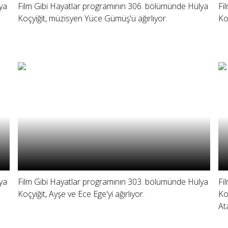
ya
Film Gibi Hayatlar programının 306. bölümünde Hülya
Fi
Koçyiğit, müzisyen Yüce Gümüş'ü ağırlıyor.
Ko
ya
Film Gibi Hayatlar programının 303. bölümünde Hülya
Fi
Koçyiğit, Ayşe ve Ece Ege'yi ağırlıyor.
Ko
At