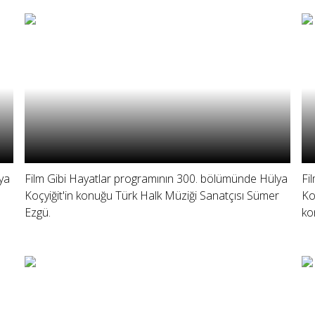
ya
Film Gibi Hayatlar programının 300. bölümünde Hülya
Fi
Koçyiğit'in konuğu Türk Halk Müziği Sanatçısı Sümer
Ko
Ezgü.
ko