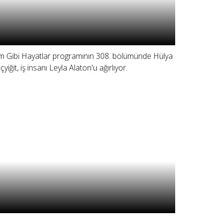
lm Gibi Hayatlar programının 308. bölümünde Hülya
çyiğit, iş insanı Leyla Alaton'u ağırlıyor.