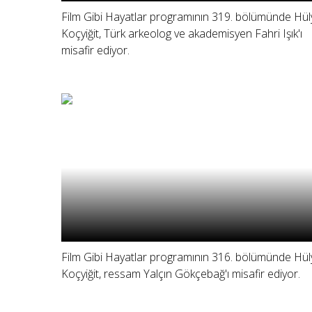
Film Gibi Hayatlar programının 319. bölümünde Hül
Koçyiğit, Türk arkeolog ve akademisyen Fahri Işık'ı
misafir ediyor.
Film Gibi Hayatlar programının 316. bölümünde Hül
Koçyiğit, ressam Yalçın Gökçebağ'ı misafir ediyor.