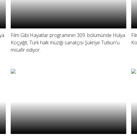
ya
Film Gibi Hayatlar programının 309. bölümünde Hülya
Fi
Koçyiğit, Türk halk müziği sanatçısı Şükriye Tutkun'u
Ko
misafir ediyor.