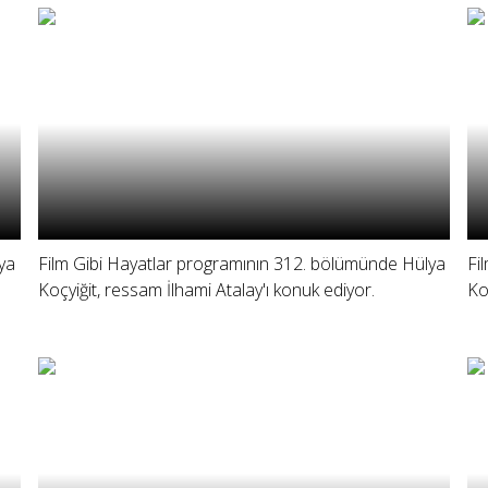
ya
Film Gibi Hayatlar programının 312. bölümünde Hülya
Fi
Koçyiğit, ressam İlhami Atalay'ı konuk ediyor.
Ko