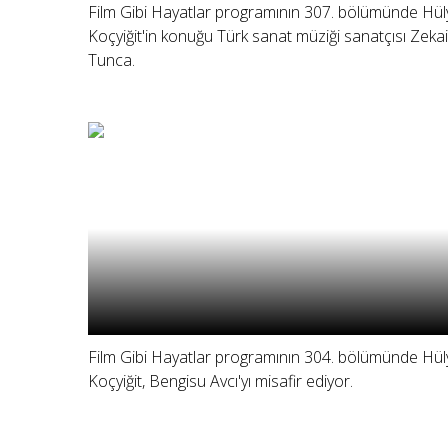
Film Gibi Hayatlar programının 307. bölümünde Hül
Koçyiğit'in konuğu Türk sanat müziği sanatçısı Zekai
Tunca.
Film Gibi Hayatlar programının 304. bölümünde Hül
Koçyiğit, Bengisu Avcı'yı misafir ediyor.