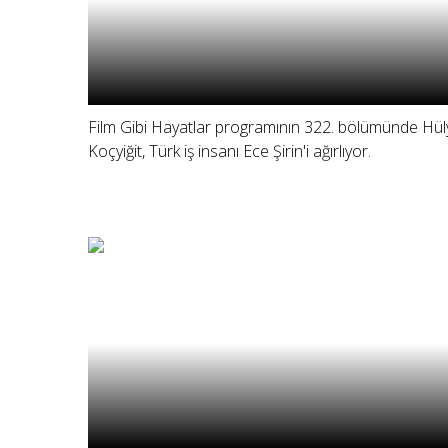
Film Gibi Hayatlar programının 322. bölümünde Hül
Koçyiğit, Türk iş insanı Ece Şirin'i ağırlıyor.