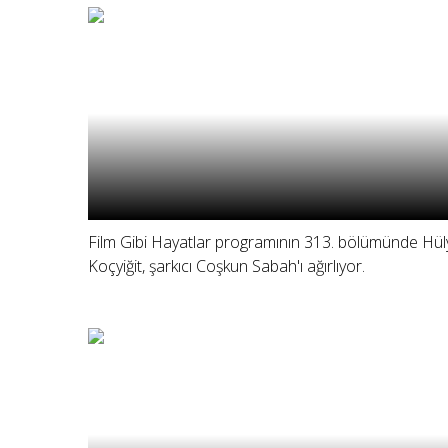
Film Gibi Hayatlar programının 313. bölümünde Hül
Koçyiğit, şarkıcı Coşkun Sabah'ı ağırlıyor.