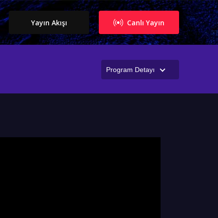
Yayın Akışı
Canlı Yayın
Program Detayı