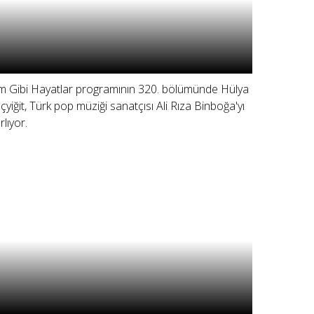
lm Gibi Hayatlar programının 320. bölümünde Hülya
çyiğit, Türk pop müziği sanatçısı Ali Rıza Binboğa'yı
rlıyor.