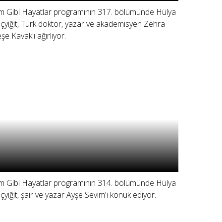
lm Gibi Hayatlar programının 317. bölümünde Hülya
çyiğit, Türk doktor, yazar ve akademisyen Zehra
şe Kavak'ı ağırlıyor.
lm Gibi Hayatlar programının 314. bölümünde Hülya
çyiğit, şair ve yazar Ayşe Sevim'i konuk ediyor.