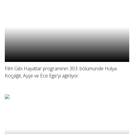
Film Gibi Hayatlar programının 303. bölümünde Hülya
Koçyiğit, Ayşe ve Ece Ege'yi ağırlıyor.