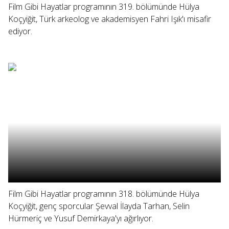
Film Gibi Hayatlar programının 319. bölümünde Hülya
Koçyiğit, Türk arkeolog ve akademisyen Fahri Işık'ı misafir
ediyor.
Film Gibi Hayatlar programının 318. bölümünde Hülya
Koçyiğit, genç sporcular Şevval İlayda Tarhan, Selin
Hürmeriç ve Yusuf Demirkaya'yı ağırlıyor.