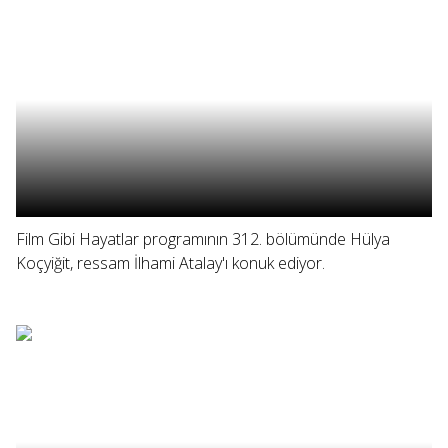
Film Gibi Hayatlar programının 312. bölümünde Hülya
Koçyiğit, ressam İlhami Atalay'ı konuk ediyor.