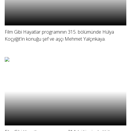
Film Gibi Hayatlar programının 315. bölümünde Hülya
Koçyiğit'in konuğu şef ve aşçı Mehmet Yalçınkaya.