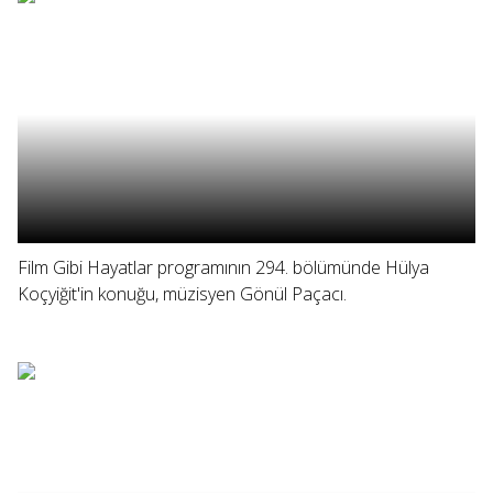
Film Gibi Hayatlar programının 294. bölümünde Hülya
Koçyiğit'in konuğu, müzisyen Gönül Paçacı.