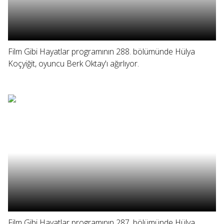
Film Gibi Hayatlar programının 288. bölümünde Hülya
Koçyiğit, oyuncu Berk Oktay'ı ağırlıyor.
Film Gibi Hayatlar programının 287. bölümünde Hülya