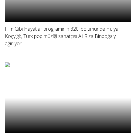
Film Gibi Hayatlar programının 320. bölümünde Hülya
Koçyiğit, Türk pop müziği sanatçısı Ali Rıza Binboğa'yı
ağırlıyor.