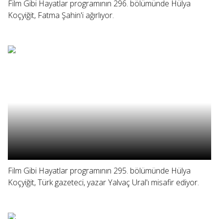
Film Gibi Hayatlar programının 296. bölümünde Hülya
Koçyiğit, Fatma Şahin'i ağırlıyor.
Film Gibi Hayatlar programının 295. bölümünde Hülya
Koçyiğit, Türk gazeteci, yazar Yalvaç Ural'ı misafir ediyor.