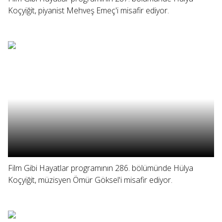
Koçyiğit, piyanist Mehveş Emeç'i misafir ediyor.
Film Gibi Hayatlar programının 286. bölümünde Hülya
Koçyiğit, müzisyen Ömür Göksel'i misafir ediyor.