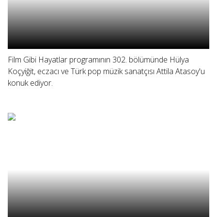
Film Gibi Hayatlar programının 302. bölümünde Hülya
Koçyiğit, eczacı ve Türk pop müzik sanatçısı Attila Atasoy'u
konuk ediyor.