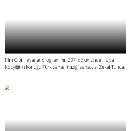
Film Gibi Hayatlar programının 307. bölümünde Hülya
Koçyiğit'in konuğu Türk sanat müziği sanatçısı Zekai Tunca.