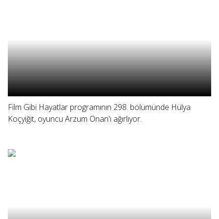
Film Gibi Hayatlar programının 298. bölümünde Hülya
Koçyiğit, oyuncu Arzum Onan'ı ağırlıyor.