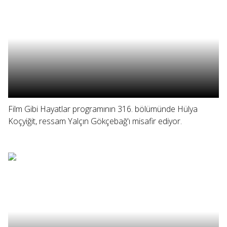
Film Gibi Hayatlar programının 316. bölümünde Hülya
Koçyiğit, ressam Yalçın Gökçebağ'ı misafir ediyor.