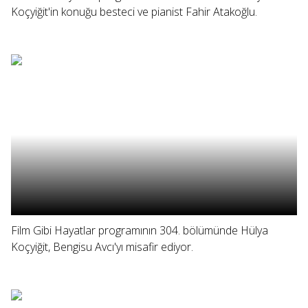
Koçyiğit'in konuğu besteci ve pianist Fahir Atakoğlu.
Film Gibi Hayatlar programının 304. bölümünde Hülya
Koçyiğit, Bengisu Avcı'yı misafir ediyor.