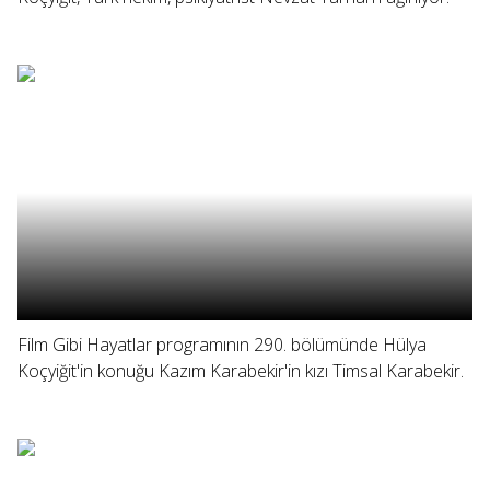
Film Gibi Hayatlar programının 290. bölümünde Hülya
Koçyiğit'in konuğu Kazım Karabekir'in kızı Timsal Karabekir.