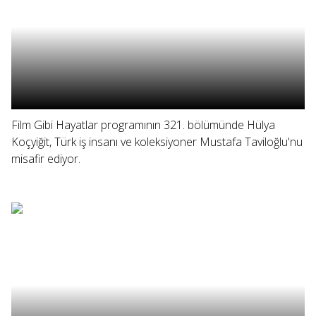
Film Gibi Hayatlar programının 321. bölümünde Hülya
Koçyiğit, Türk iş insanı ve koleksiyoner Mustafa Taviloğlu'nu
misafir ediyor.