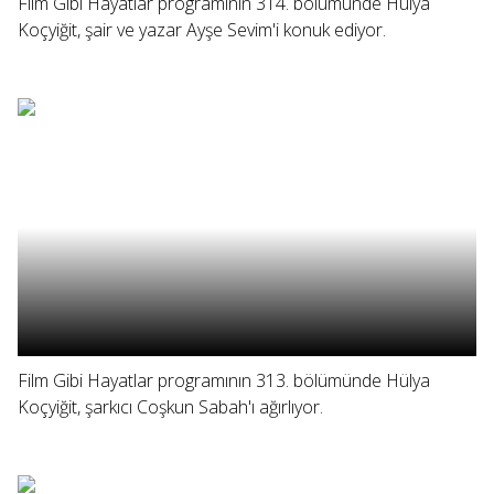
Film Gibi Hayatlar programının 314. bölümünde Hülya
Koçyiğit, şair ve yazar Ayşe Sevim'i konuk ediyor.
Film Gibi Hayatlar programının 313. bölümünde Hülya
Koçyiğit, şarkıcı Coşkun Sabah'ı ağırlıyor.