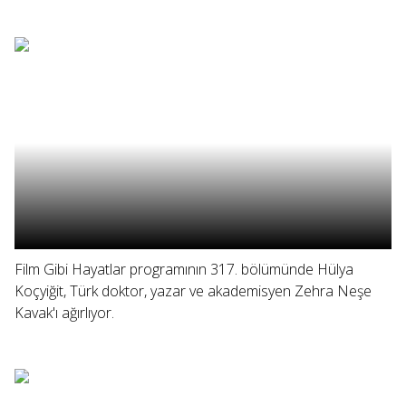
Film Gibi Hayatlar programının 317. bölümünde Hülya
Koçyiğit, Türk doktor, yazar ve akademisyen Zehra Neşe
Kavak'ı ağırlıyor.