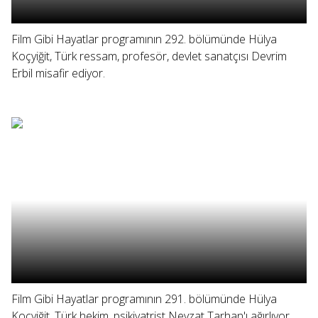
Film Gibi Hayatlar programının 292. bölümünde Hülya
Koçyiğit, Türk ressam, profesör, devlet sanatçısı Devrim
Erbil misafir ediyor.
Film Gibi Hayatlar programının 291. bölümünde Hülya
Koçyiğit, Türk hekim, psikiyatrist Nevzat Tarhan'ı ağırlıyor.