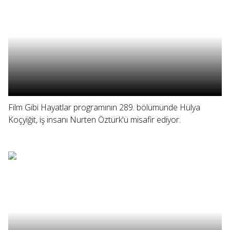
Film Gibi Hayatlar programının 289. bölümünde Hülya
Koçyiğit, iş insanı Nurten Öztürk'ü misafir ediyor.