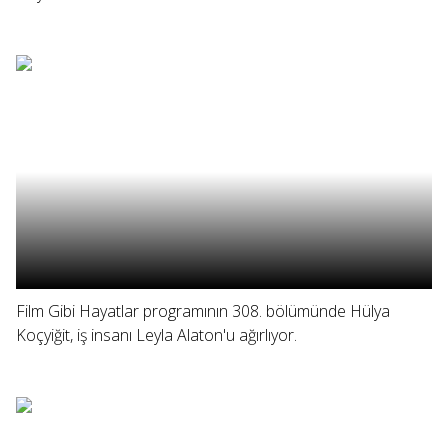
Film Gibi Hayatlar programının 308. bölümünde Hülya
Koçyiğit, iş insanı Leyla Alaton'u ağırlıyor.