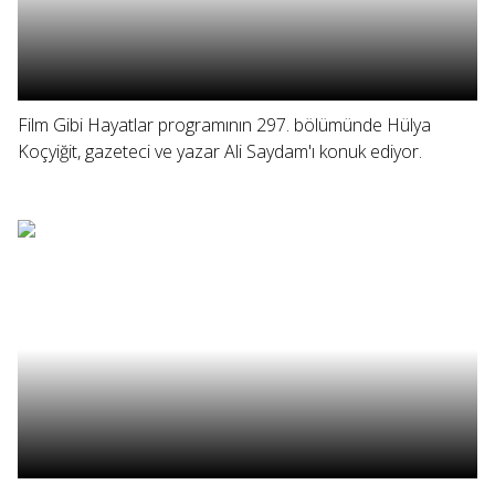
Film Gibi Hayatlar programının 297. bölümünde Hülya
Koçyiğit, gazeteci ve yazar Ali Saydam'ı konuk ediyor.