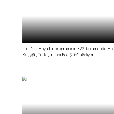
Film Gibi Hayatlar programının 322. bölümünde Hül
Koçyiğit, Türk iş insanı Ece Şirin'i ağırlıyor.