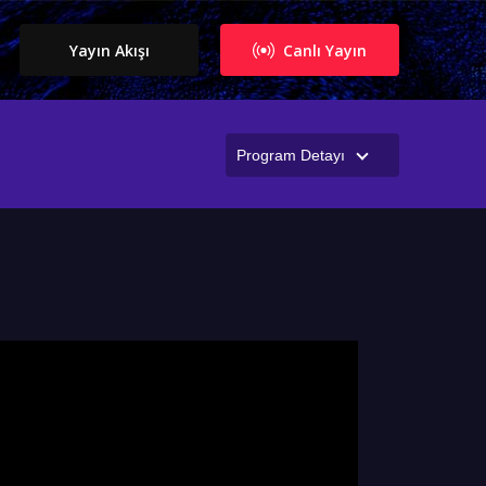
Yayın Akışı
Canlı Yayın
Program Detayı