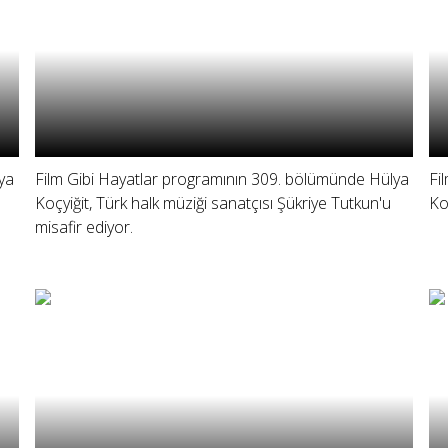
ya
Film Gibi Hayatlar programının 309. bölümünde Hülya
Fi
Koçyiğit, Türk halk müziği sanatçısı Şükriye Tutkun'u
Ko
misafir ediyor.