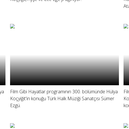
At
ya
Film Gibi Hayatlar programının 300. bölümünde Hülya
Fi
Koçyiğit'in konuğu Türk Halk Müziği Sanatçısı Sümer
Ko
Ezgü.
ko