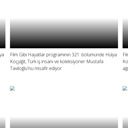
ya
Film Gibi Hayatlar programının 321. bölümünde Hülya
Fi
Koçyiğit, Türk iş insanı ve koleksiyoner Mustafa
Ko
Taviloğlu'nu misafir ediyor.
ağı