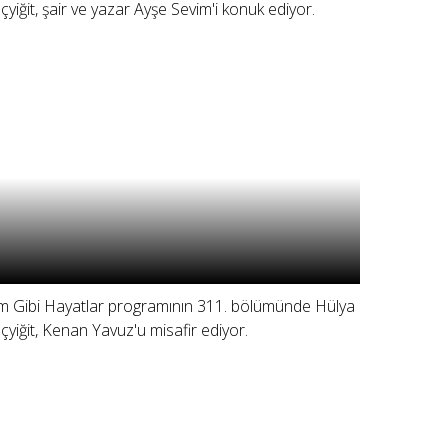
çyiğit, şair ve yazar Ayşe Sevim'i konuk ediyor.
lm Gibi Hayatlar programının 311. bölümünde Hülya
çyiğit, Kenan Yavuz'u misafir ediyor.