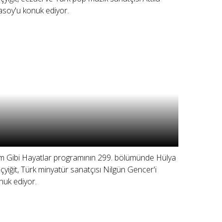
asoy'u konuk ediyor.
lm Gibi Hayatlar programının 299. bölümünde Hülya
çyiğit, Türk minyatür sanatçısı Nilgün Gencer'i
nuk ediyor.