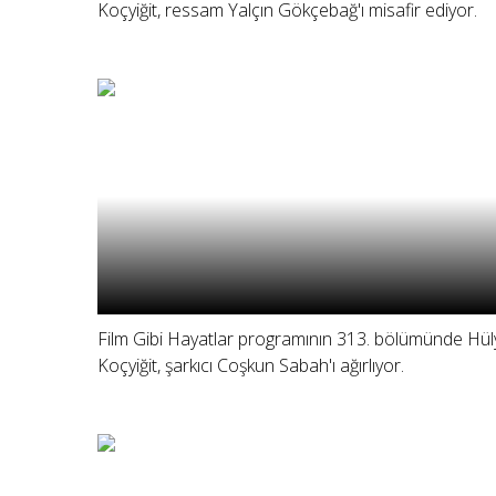
Koçyiğit, ressam Yalçın Gökçebağ'ı misafir ediyor.
Film Gibi Hayatlar programının 313. bölümünde Hül
Koçyiğit, şarkıcı Coşkun Sabah'ı ağırlıyor.