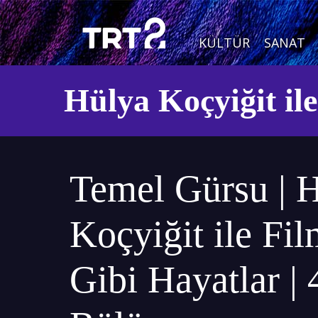
KÜLTÜR
SANAT
Hülya Koçyiğit il
Temel Gürsu | 
Koçyiğit ile Fi
Gibi Hayatlar | 