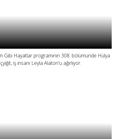
lm Gibi Hayatlar programının 308. bölümünde Hülya
çyiğit, iş insanı Leyla Alaton'u ağırlıyor.