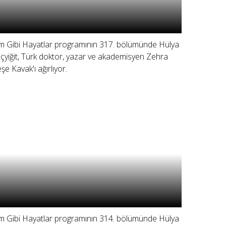
lm Gibi Hayatlar programının 317. bölümünde Hülya
çyiğit, Türk doktor, yazar ve akademisyen Zehra
şe Kavak'ı ağırlıyor.
lm Gibi Hayatlar programının 314. bölümünde Hülya