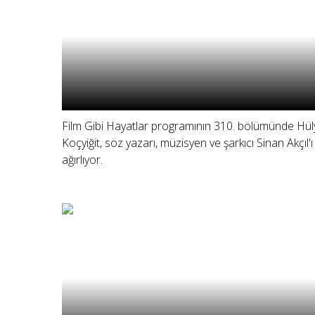
Film Gibi Hayatlar programının 310. bölümünde Hül
Koçyiğit, söz yazarı, müzisyen ve şarkıcı Sinan Akçıl'ı
ağırlıyor.