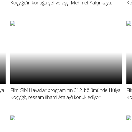
Koçyiğit'in konuğu şef ve aşçı Mehmet Yalçınkaya.
Ko
ya
Film Gibi Hayatlar programının 312. bölümünde Hülya
Fi
Koçyiğit, ressam İlhami Atalay'ı konuk ediyor.
Ko