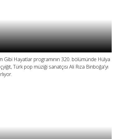
lm Gibi Hayatlar programının 320. bölümünde Hülya
çyiğit, Türk pop müziği sanatçısı Ali Rıza Binboğa'yı
rlıyor.