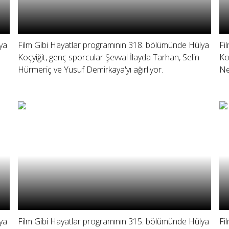
ya
Film Gibi Hayatlar programının 318. bölümünde Hülya
Fi
Koçyiğit, genç sporcular Şevval İlayda Tarhan, Selin
Ko
Hürmeriç ve Yusuf Demirkaya'yı ağırlıyor.
Ne
ya
Film Gibi Hayatlar programının 315. bölümünde Hülya
Fi