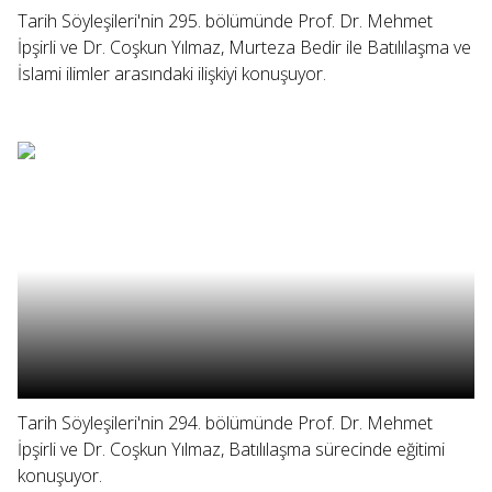
Tarih Söyleşileri'nin 295. bölümünde Prof. Dr. Mehmet
İpşirli ve Dr. Coşkun Yılmaz, Murteza Bedir ile Batılılaşma ve
İslami ilimler arasındaki ilişkiyi konuşuyor.
Tarih Söyleşileri'nin 294. bölümünde Prof. Dr. Mehmet
İpşirli ve Dr. Coşkun Yılmaz, Batılılaşma sürecinde eğitimi
konuşuyor.