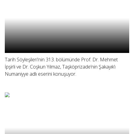
Tarih Söyleşileri'nin 313. bölümünde Prof. Dr. Mehmet
İpşirli ve Dr. Coşkun Yılmaz, Taşköprizade’nin Şakayık’ı
Numaniyye adlı eserini konuşuyor.