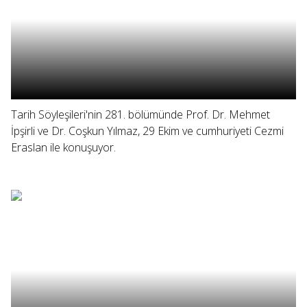
Tarih Söyleşileri'nin 281. bölümünde Prof. Dr. Mehmet
İpşirli ve Dr. Coşkun Yılmaz, 29 Ekim ve cumhuriyeti Cezmi
Eraslan ile konuşuyor.