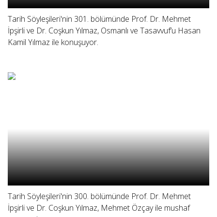
Tarih Söyleşileri'nin 301. bölümünde Prof. Dr. Mehmet
İpşirli ve Dr. Coşkun Yılmaz, Osmanlı ve Tasavvuf’u Hasan
Kamil Yılmaz ile konuşuyor.
Tarih Söyleşileri'nin 300. bölümünde Prof. Dr. Mehmet
İpşirli ve Dr. Coşkun Yılmaz, Mehmet Özçay ile mushaf