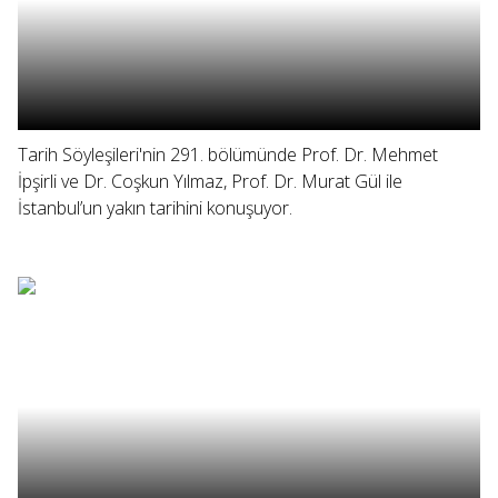
Tarih Söyleşileri'nin 291. bölümünde Prof. Dr. Mehmet
İpşirli ve Dr. Coşkun Yılmaz, Prof. Dr. Murat Gül ile
İstanbul’un yakın tarihini konuşuyor.