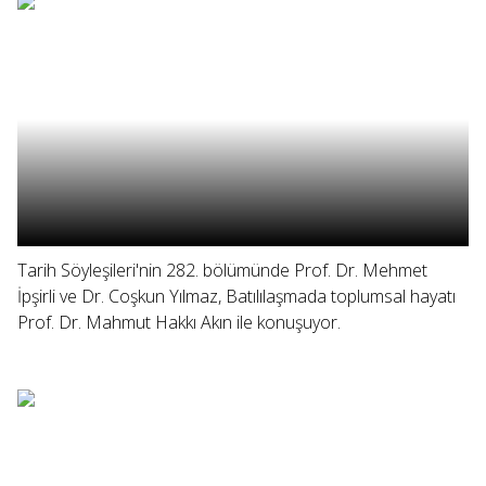
Tarih Söyleşileri'nin 282. bölümünde Prof. Dr. Mehmet
İpşirli ve Dr. Coşkun Yılmaz, Batılılaşmada toplumsal hayatı
Prof. Dr. Mahmut Hakkı Akın ile konuşuyor.