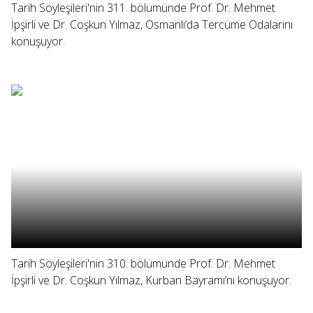
Tarih Söyleşileri'nin 311. bölümünde Prof. Dr. Mehmet
İpşirli ve Dr. Coşkun Yılmaz, Osmanlı’da Tercüme Odalarını
konuşuyor.
Tarih Söyleşileri'nin 310. bölümünde Prof. Dr. Mehmet
İpşirli ve Dr. Coşkun Yılmaz, Kurban Bayramı’nı konuşuyor.