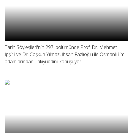
Tarih Söyleşileri'nin 297. bölümünde Prof. Dr. Mehmet
İpşirli ve Dr. Coşkun Yılmaz, İhsan Fazlıoğlu ile Osmanlı ilim
adamlarından Takiyüddin’i konuşuyor.