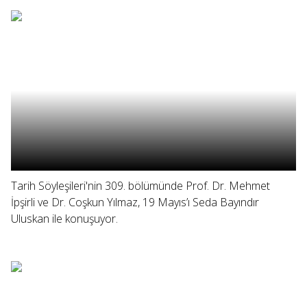
Tarih Söyleşileri'nin 309. bölümünde Prof. Dr. Mehmet
İpşirli ve Dr. Coşkun Yılmaz, 19 Mayıs’ı Seda Bayındır
Uluskan ile konuşuyor.