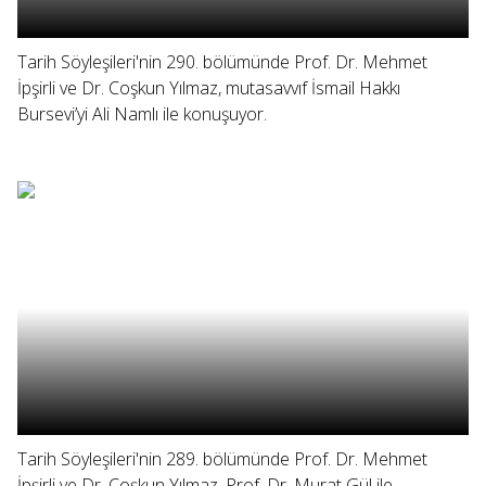
Tarih Söyleşileri'nin 290. bölümünde Prof. Dr. Mehmet
İpşirli ve Dr. Coşkun Yılmaz, mutasavvıf İsmail Hakkı
Bursevi’yi Ali Namlı ile konuşuyor.
Tarih Söyleşileri'nin 289. bölümünde Prof. Dr. Mehmet
İpşirli ve Dr. Coşkun Yılmaz, Prof. Dr. Murat Gül ile