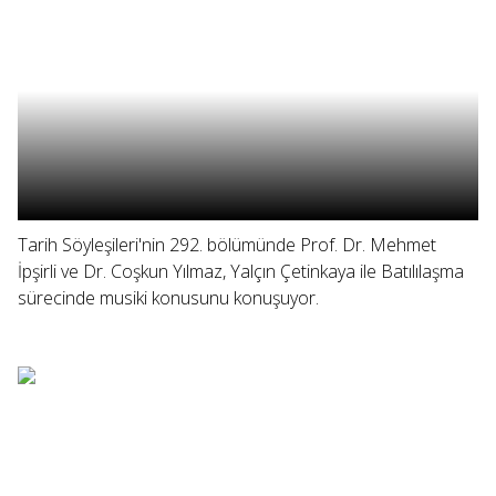
Tarih Söyleşileri'nin 292. bölümünde Prof. Dr. Mehmet
İpşirli ve Dr. Coşkun Yılmaz, Yalçın Çetinkaya ile Batılılaşma
sürecinde musiki konusunu konuşuyor.