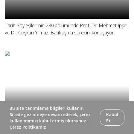
Tarih Söyleşileri'nin 280.bölümünde Prof. Dr. Mehmet İpşirli
ve Dr. Coşkun Yılmaz, Batılılaşma sürecini konuşuyor.
Bu site tanımlama bilgileri kullanır.
Sitede gezinmeye devam ederek, çerez
Kabul
kullanımımızı kabul etmiş olursunuz.
Et
Çerez Politikamız
Tarih Söyleşileri'nin 279. bölümünde Prof. Dr. Mehmet