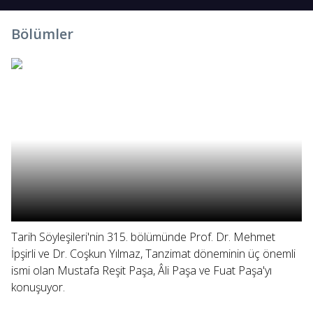
Bölümler
Tarih Söyleşileri'nin 315. bölümünde Prof. Dr. Mehmet
İpşirli ve Dr. Coşkun Yılmaz, Tanzimat döneminin üç önemli
ismi olan Mustafa Reşit Paşa, Âli Paşa ve Fuat Paşa'yı
konuşuyor.