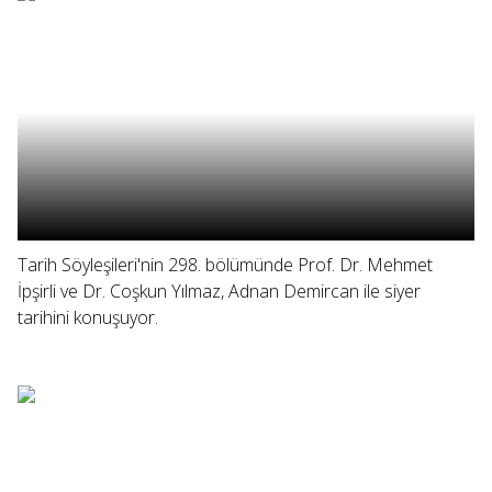
Tarih Söyleşileri'nin 298. bölümünde Prof. Dr. Mehmet
İpşirli ve Dr. Coşkun Yılmaz, Adnan Demircan ile siyer
tarihini konuşuyor.