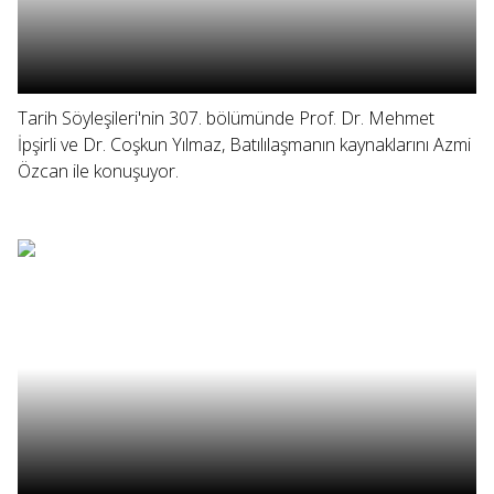
Tarih Söyleşileri'nin 307. bölümünde Prof. Dr. Mehmet
İpşirli ve Dr. Coşkun Yılmaz, Batılılaşmanın kaynaklarını Azmi
Özcan ile konuşuyor.