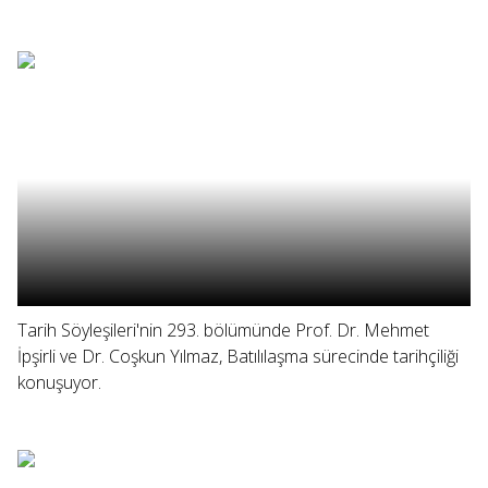
Tarih Söyleşileri'nin 293. bölümünde Prof. Dr. Mehmet
İpşirli ve Dr. Coşkun Yılmaz, Batılılaşma sürecinde tarihçiliği
konuşuyor.