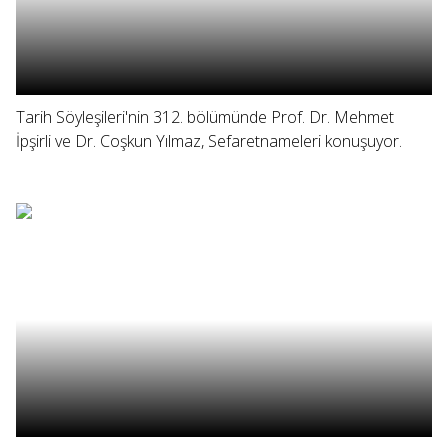
Tarih Söyleşileri'nin 312. bölümünde Prof. Dr. Mehmet
İpşirli ve Dr. Coşkun Yılmaz, Sefaretnameleri konuşuyor.