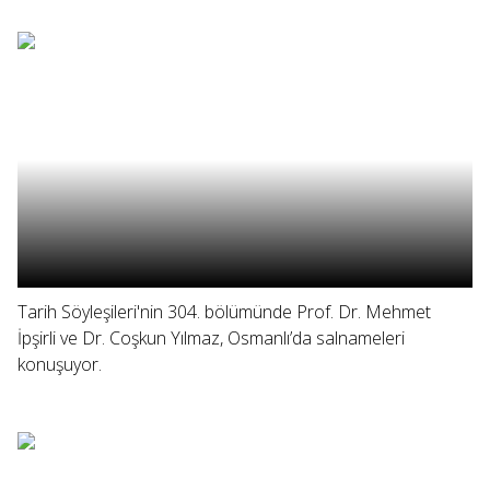
Tarih Söyleşileri'nin 304. bölümünde Prof. Dr. Mehmet
İpşirli ve Dr. Coşkun Yılmaz, Osmanlı’da salnameleri
konuşuyor.