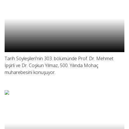
Tarih Söyleşileri'nin 303. bölümünde Prof. Dr. Mehmet
İpşirli ve Dr. Coşkun Yılmaz, 500. Yılında Mohaç
muharebesini konuşuyor.