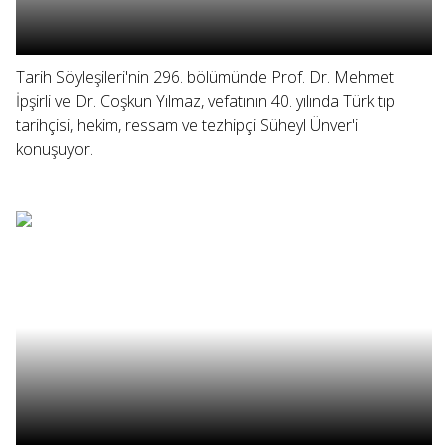
Tarih Söyleşileri'nin 296. bölümünde Prof. Dr. Mehmet
İpşirli ve Dr. Coşkun Yılmaz, vefatının 40. yılında Türk tıp
tarihçisi, hekim, ressam ve tezhipçi Süheyl Ünver'i
konuşuyor.