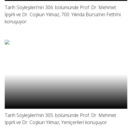
Tarih Söyleşileri'nin 306. bölümünde Prof. Dr. Mehmet
İpşirli ve Dr. Coşkun Yılmaz, 700. Yılında Bursa’nın Fethi’ni
konuşuyor.
Tarih Söyleşileri'nin 305. bölümünde Prof. Dr. Mehmet
İpşirli ve Dr. Coşkun Yılmaz, Yeniçerileri konuşuyor.