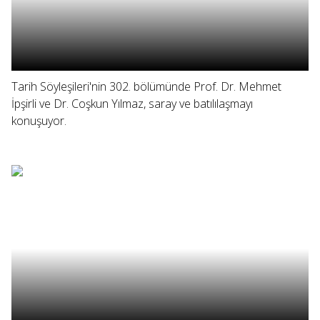
Tarih Söyleşileri'nin 302. bölümünde Prof. Dr. Mehmet
İpşirli ve Dr. Coşkun Yılmaz, saray ve batılılaşmayı
konuşuyor.