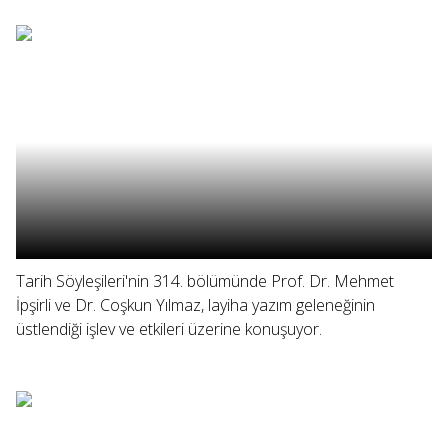
Tarih Söyleşileri'nin 314. bölümünde Prof. Dr. Mehmet
İpşirli ve Dr. Coşkun Yılmaz, layiha yazım geleneğinin
üstlendiği işlev ve etkileri üzerine konuşuyor.