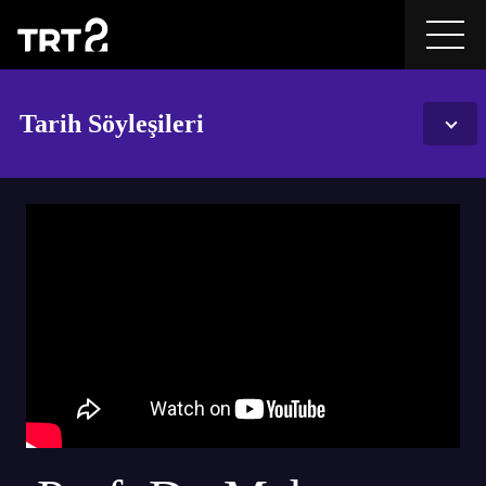
Tarih Söyleşileri