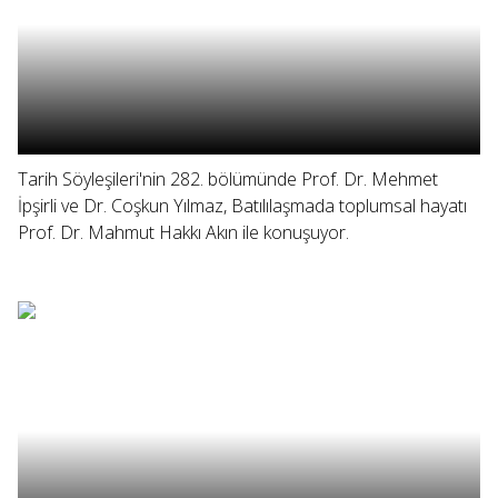
Tarih Söyleşileri'nin 282. bölümünde Prof. Dr. Mehmet
İpşirli ve Dr. Coşkun Yılmaz, Batılılaşmada toplumsal hayatı
Prof. Dr. Mahmut Hakkı Akın ile konuşuyor.