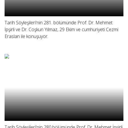
Tarih Söyleşileri'nin 281. bölümünde Prof. Dr. Mehmet
İpşirli ve Dr. Coşkun Yılmaz, 29 Ekim ve cumhuriyeti Cezmi
Eraslan ile konuşuyor.
Tarih Söyleşileri'nin 280.bölümünde Prof. Dr. Mehmet İpşirli