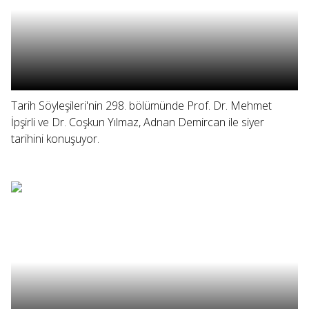
Tarih Söyleşileri'nin 298. bölümünde Prof. Dr. Mehmet
İpşirli ve Dr. Coşkun Yılmaz, Adnan Demircan ile siyer
tarihini konuşuyor.