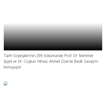
Tarih Söyleşileri'nin 299. bölümünde Prof. Dr. Mehmet
İpşirli ve Dr. Coşkun Yılmaz, Ahmet Özel ile Bedir Savaşı'nı
konuşuyor.