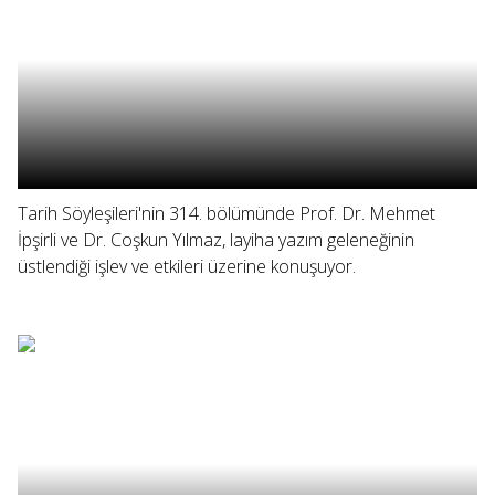
Tarih Söyleşileri'nin 314. bölümünde Prof. Dr. Mehmet
İpşirli ve Dr. Coşkun Yılmaz, layiha yazım geleneğinin
üstlendiği işlev ve etkileri üzerine konuşuyor.