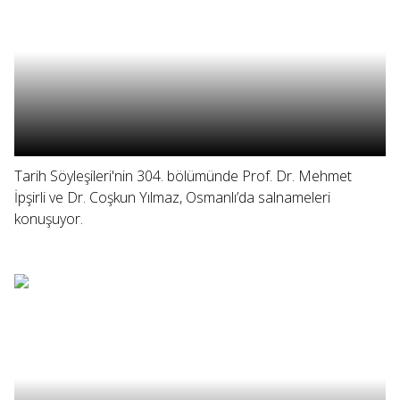
Tarih Söyleşileri'nin 304. bölümünde Prof. Dr. Mehmet
İpşirli ve Dr. Coşkun Yılmaz, Osmanlı’da salnameleri
konuşuyor.