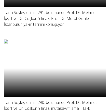
Tarih Söyleşileri'nin 291. bölümünde Prof. Dr. Mehmet
İpşirli ve Dr. Coşkun Yılmaz, Prof. Dr. Murat Gül ile
İstanbul’un yakın tarihini konuşuyor.
Tarih Söyleşileri'nin 290. bölümünde Prof. Dr. Mehmet
İpşirli ve Dr. Coşkun Yılmaz, mutasavvıf İsmail Hakkı