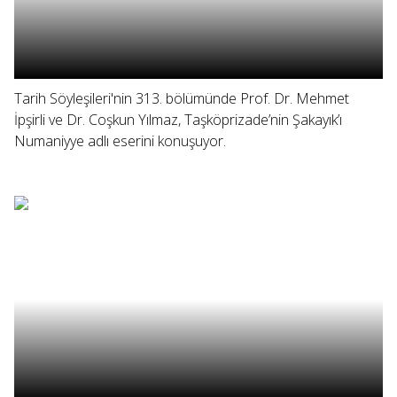
Tarih Söyleşileri'nin 313. bölümünde Prof. Dr. Mehmet
İpşirli ve Dr. Coşkun Yılmaz, Taşköprizade’nin Şakayık’ı
Numaniyye adlı eserini konuşuyor.