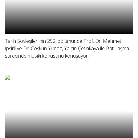
Tarih Söyleşileri'nin 292. bölümünde Prof. Dr. Mehmet
İpşirli ve Dr. Coşkun Yılmaz, Yalçın Çetinkaya ile Batılılaşma
sürecinde musiki konusunu konuşuyor.