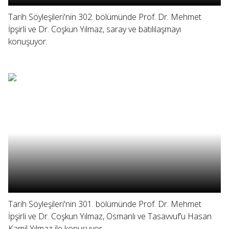
Tarih Söyleşileri'nin 302. bölümünde Prof. Dr. Mehmet
İpşirli ve Dr. Coşkun Yılmaz, saray ve batılılaşmayı
konuşuyor.
Tarih Söyleşileri'nin 301. bölümünde Prof. Dr. Mehmet
İpşirli ve Dr. Coşkun Yılmaz, Osmanlı ve Tasavvuf’u Hasan
Kamil Yılmaz ile konuşuyor.