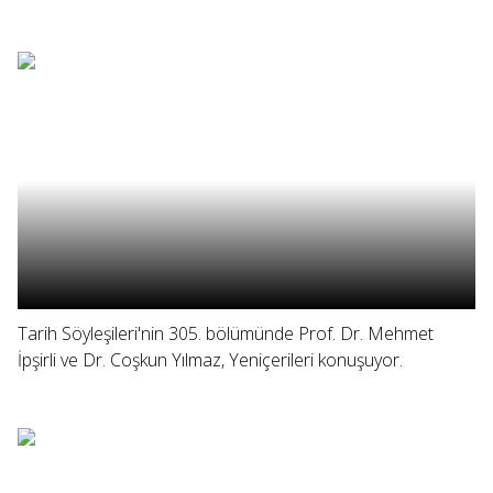
Tarih Söyleşileri'nin 305. bölümünde Prof. Dr. Mehmet
İpşirli ve Dr. Coşkun Yılmaz, Yeniçerileri konuşuyor.