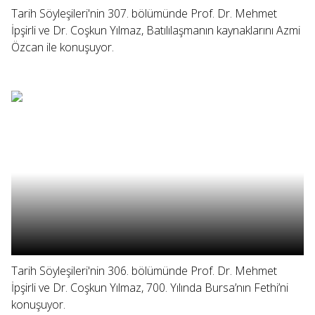
Tarih Söyleşileri'nin 307. bölümünde Prof. Dr. Mehmet
İpşirli ve Dr. Coşkun Yılmaz, Batılılaşmanın kaynaklarını Azmi
Özcan ile konuşuyor.
Tarih Söyleşileri'nin 306. bölümünde Prof. Dr. Mehmet
İpşirli ve Dr. Coşkun Yılmaz, 700. Yılında Bursa’nın Fethi’ni
konuşuyor.