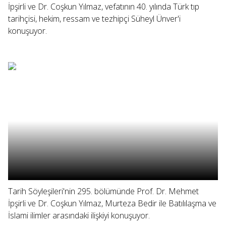
İpşirli ve Dr. Coşkun Yılmaz, vefatının 40. yılında Türk tıp
tarihçisi, hekim, ressam ve tezhipçi Süheyl Ünver'i
konuşuyor.
Tarih Söyleşileri'nin 295. bölümünde Prof. Dr. Mehmet
İpşirli ve Dr. Coşkun Yılmaz, Murteza Bedir ile Batılılaşma ve
İslami ilimler arasındaki ilişkiyi konuşuyor.