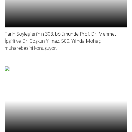
Tarih Söyleşileri'nin 303. bölümünde Prof. Dr. Mehmet
İpşirli ve Dr. Coşkun Yılmaz, 500. Yılında Mohaç
muharebesini konuşuyor.