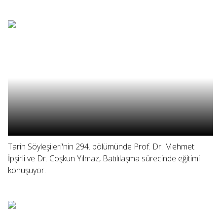
Tarih Söyleşileri'nin 294. bölümünde Prof. Dr. Mehmet
İpşirli ve Dr. Coşkun Yılmaz, Batılılaşma sürecinde eğitimi
konuşuyor.