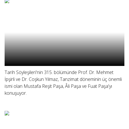
Tarih Söyleşileri'nin 315. bölümünde Prof. Dr. Mehmet
İpşirli ve Dr. Coşkun Yılmaz, Tanzimat döneminin üç önemli
ismi olan Mustafa Reşit Paşa, Âli Paşa ve Fuat Paşa'yı
konuşuyor.