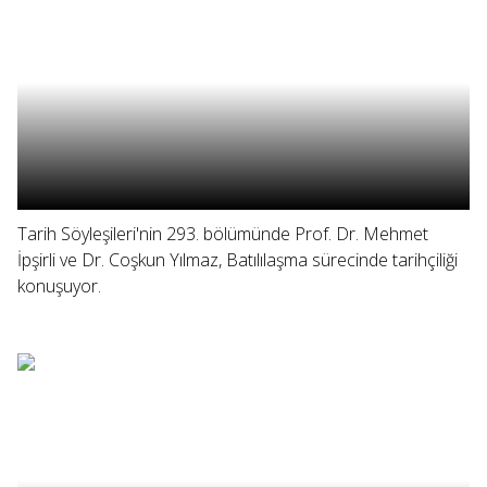
Tarih Söyleşileri'nin 293. bölümünde Prof. Dr. Mehmet
İpşirli ve Dr. Coşkun Yılmaz, Batılılaşma sürecinde tarihçiliği
konuşuyor.