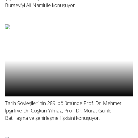
Bursevi’yi Ali Namlı ile konuşuyor.
Tarih Söyleşileri'nin 289. bölümünde Prof. Dr. Mehmet
İpşirli ve Dr. Coşkun Yılmaz, Prof. Dr. Murat Gül ile
Batılılaşma ve şehirleşme ilişkisini konuşuyor.