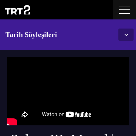
Tarih Söyleşileri