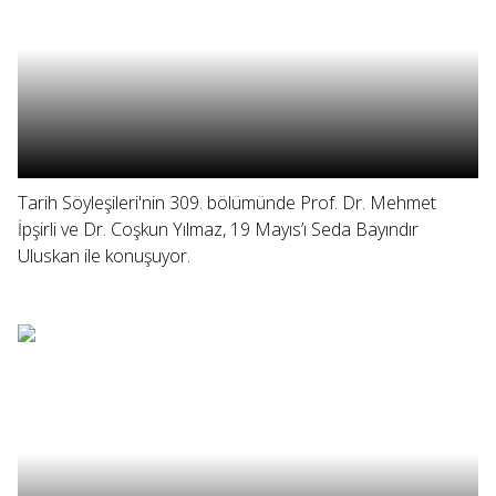
Tarih Söyleşileri'nin 309. bölümünde Prof. Dr. Mehmet
İpşirli ve Dr. Coşkun Yılmaz, 19 Mayıs’ı Seda Bayındır
Uluskan ile konuşuyor.