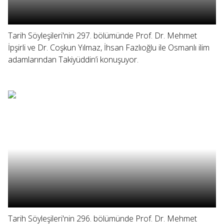
Tarih Söyleşileri'nin 297. bölümünde Prof. Dr. Mehmet
İpşirli ve Dr. Coşkun Yılmaz, İhsan Fazlıoğlu ile Osmanlı ilim
adamlarından Takiyüddin’i konuşuyor.
Tarih Söyleşileri'nin 296. bölümünde Prof. Dr. Mehmet