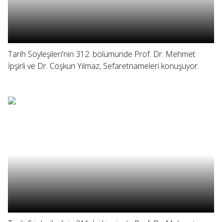
Tarih Söyleşileri'nin 312. bölümünde Prof. Dr. Mehmet
İpşirli ve Dr. Coşkun Yılmaz, Sefaretnameleri konuşuyor.