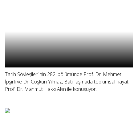
Tarih Söyleşileri'nin 282. bölümünde Prof. Dr. Mehmet
İpşirli ve Dr. Coşkun Yılmaz, Batılılaşmada toplumsal hayatı
Prof. Dr. Mahmut Hakkı Akın ile konuşuyor.