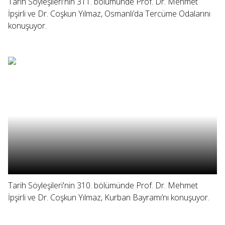
Tarih Söyleşileri'nin 311. bölümünde Prof. Dr. Mehmet
İpşirli ve Dr. Coşkun Yılmaz, Osmanlı’da Tercüme Odalarını
konuşuyor.
Tarih Söyleşileri'nin 310. bölümünde Prof. Dr. Mehmet
İpşirli ve Dr. Coşkun Yılmaz, Kurban Bayramı’nı konuşuyor.