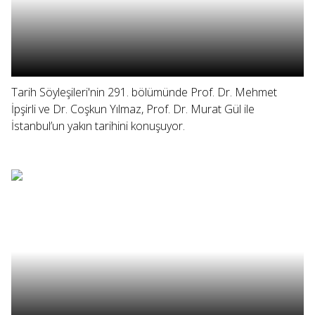
Tarih Söyleşileri'nin 291. bölümünde Prof. Dr. Mehmet
İpşirli ve Dr. Coşkun Yılmaz, Prof. Dr. Murat Gül ile
İstanbul’un yakın tarihini konuşuyor.