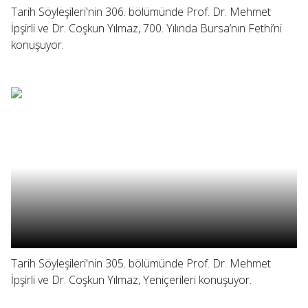
Tarih Söyleşileri'nin 306. bölümünde Prof. Dr. Mehmet
İpşirli ve Dr. Coşkun Yılmaz, 700. Yılında Bursa’nın Fethi’ni
konuşuyor.
Tarih Söyleşileri'nin 305. bölümünde Prof. Dr. Mehmet
İpşirli ve Dr. Coşkun Yılmaz, Yeniçerileri konuşuyor.