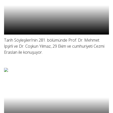
Tarih Söyleşileri'nin 281. bölümünde Prof. Dr. Mehmet
İpşirli ve Dr. Coşkun Yılmaz, 29 Ekim ve cumhuriyeti Cezmi
Eraslan ile konuşuyor.