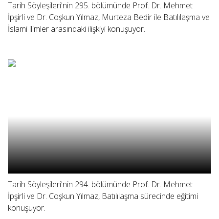
Tarih Söyleşileri'nin 295. bölümünde Prof. Dr. Mehmet
İpşirli ve Dr. Coşkun Yılmaz, Murteza Bedir ile Batılılaşma ve
İslami ilimler arasındaki ilişkiyi konuşuyor.
Tarih Söyleşileri'nin 294. bölümünde Prof. Dr. Mehmet
İpşirli ve Dr. Coşkun Yılmaz, Batılılaşma sürecinde eğitimi
konuşuyor.