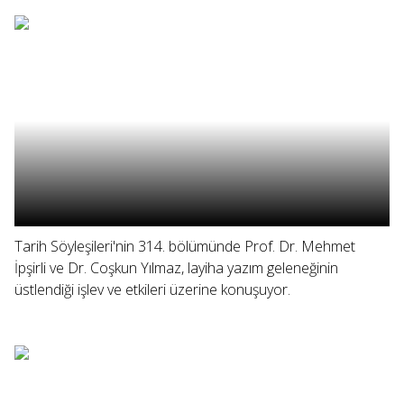
Tarih Söyleşileri'nin 314. bölümünde Prof. Dr. Mehmet
İpşirli ve Dr. Coşkun Yılmaz, layiha yazım geleneğinin
üstlendiği işlev ve etkileri üzerine konuşuyor.