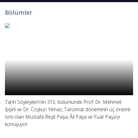
Bölümler
Tarih Söyleşileri'nin 315. bölümünde Prof. Dr. Mehmet
İpşirli ve Dr. Coşkun Yılmaz, Tanzimat döneminin üç önemli
ismi olan Mustafa Reşit Paşa, Âli Paşa ve Fuat Paşa'yı
konuşuyor.