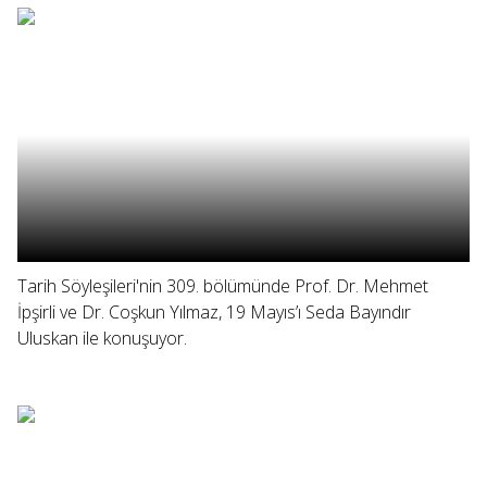
Tarih Söyleşileri'nin 309. bölümünde Prof. Dr. Mehmet
İpşirli ve Dr. Coşkun Yılmaz, 19 Mayıs’ı Seda Bayındır
Uluskan ile konuşuyor.