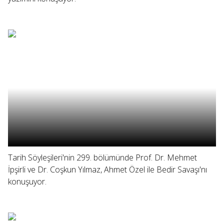
Tarih Söyleşileri'nin 299. bölümünde Prof. Dr. Mehmet
İpşirli ve Dr. Coşkun Yılmaz, Ahmet Özel ile Bedir Savaşı'nı
konuşuyor.