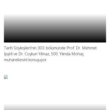
Tarih Söyleşileri'nin 303. bölümünde Prof. Dr. Mehmet
İpşirli ve Dr. Coşkun Yılmaz, 500. Yılında Mohaç
muharebesini konuşuyor.