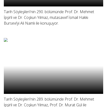
Tarih Söyleşileri'nin 290. bölümünde Prof. Dr. Mehmet
İpşirli ve Dr. Coşkun Yılmaz, mutasavvıf İsmail Hakkı
Bursevi’yi Ali Namlı ile konuşuyor.
Tarih Söyleşileri'nin 289. bölümünde Prof. Dr. Mehmet
İpşirli ve Dr. Coşkun Yılmaz, Prof. Dr. Murat Gül ile