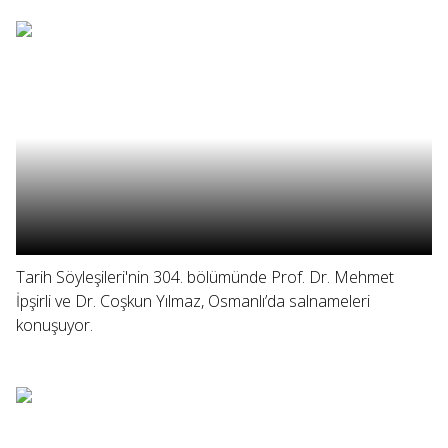
Tarih Söyleşileri'nin 304. bölümünde Prof. Dr. Mehmet
İpşirli ve Dr. Coşkun Yılmaz, Osmanlı’da salnameleri
konuşuyor.