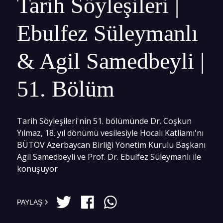
Tarih Söyleşileri |
Ebulfez Süleymanlı
& Agil Samedbeyli |
51. Bölüm
Tarih Söyleşileri'nin 51. bölümünde Dr. Coşkun
Yılmaz, 18. yıl dönümü vesilesiyle Hocalı Katliamı'nı
BÜTOV Azerbaycan Birliği Yönetim Kurulu Başkanı
Agil Samedbeyli ve Prof. Dr. Ebulfez Süleymanlı ile
konuşuyor
PAYLAŞ