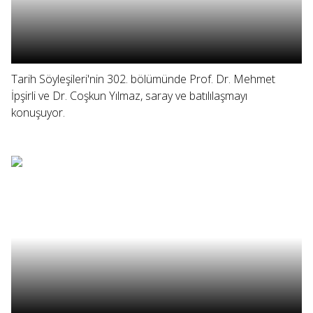
Tarih Söyleşileri'nin 302. bölümünde Prof. Dr. Mehmet
İpşirli ve Dr. Coşkun Yılmaz, saray ve batılılaşmayı
konuşuyor.