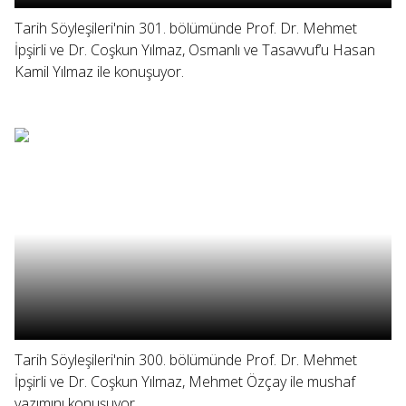
Tarih Söyleşileri'nin 301. bölümünde Prof. Dr. Mehmet
İpşirli ve Dr. Coşkun Yılmaz, Osmanlı ve Tasavvuf’u Hasan
Kamil Yılmaz ile konuşuyor.
Tarih Söyleşileri'nin 300. bölümünde Prof. Dr. Mehmet
İpşirli ve Dr. Coşkun Yılmaz, Mehmet Özçay ile mushaf
yazımını konuşuyor.