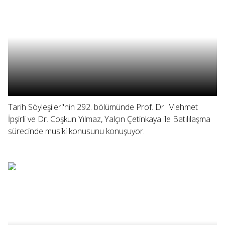
Tarih Söyleşileri'nin 292. bölümünde Prof. Dr. Mehmet
İpşirli ve Dr. Coşkun Yılmaz, Yalçın Çetinkaya ile Batılılaşma
sürecinde musiki konusunu konuşuyor.