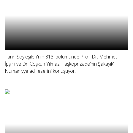
Tarih Söyleşileri'nin 313. bölümünde Prof. Dr. Mehmet
İpşirli ve Dr. Coşkun Yılmaz, Taşköprizade’nin Şakayık’ı
Numaniyye adlı eserini konuşuyor.