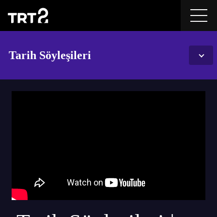
Tarih Söyleşileri