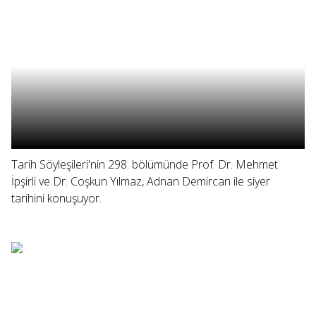
Tarih Söyleşileri'nin 298. bölümünde Prof. Dr. Mehmet
İpşirli ve Dr. Coşkun Yılmaz, Adnan Demircan ile siyer
tarihini konuşuyor.