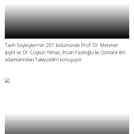
Tarih Söyleşileri'nin 297. bölümünde Prof. Dr. Mehmet
İpşirli ve Dr. Coşkun Yılmaz, İhsan Fazlıoğlu ile Osmanlı ilim
adamlarından Takiyüddin’i konuşuyor.