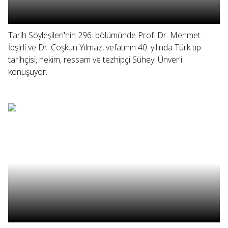
Tarih Söyleşileri'nin 296. bölümünde Prof. Dr. Mehmet
İpşirli ve Dr. Coşkun Yılmaz, vefatının 40. yılında Türk tıp
tarihçisi, hekim, ressam ve tezhipçi Süheyl Ünver'i
konuşuyor.