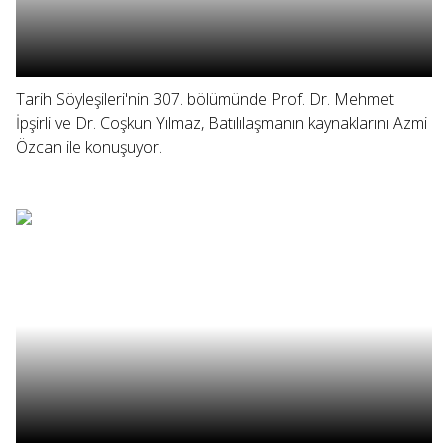
Tarih Söyleşileri'nin 307. bölümünde Prof. Dr. Mehmet
İpşirli ve Dr. Coşkun Yılmaz, Batılılaşmanın kaynaklarını Azmi
Özcan ile konuşuyor.