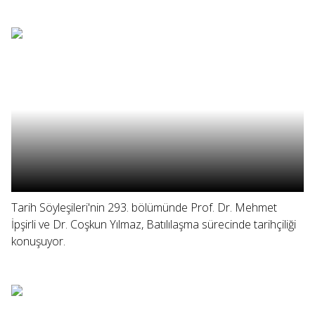
Tarih Söyleşileri'nin 293. bölümünde Prof. Dr. Mehmet
İpşirli ve Dr. Coşkun Yılmaz, Batılılaşma sürecinde tarihçiliği
konuşuyor.