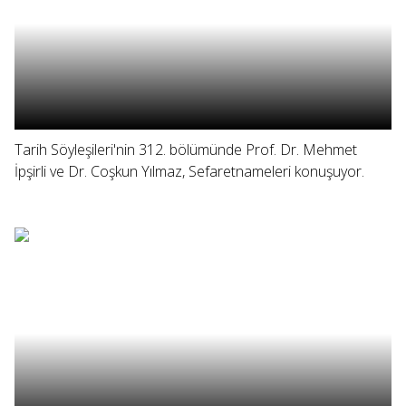
Tarih Söyleşileri'nin 312. bölümünde Prof. Dr. Mehmet
İpşirli ve Dr. Coşkun Yılmaz, Sefaretnameleri konuşuyor.