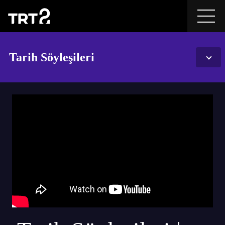
Tarih Söyleşileri