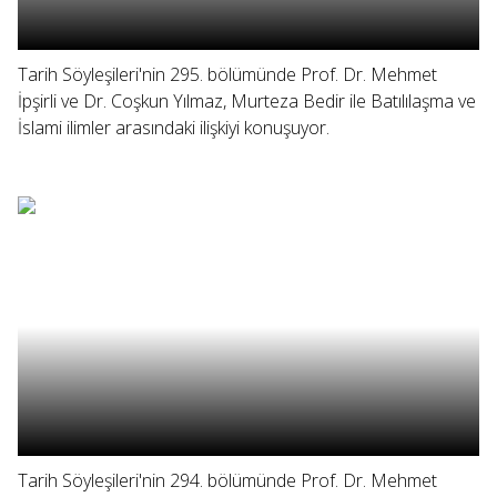
Tarih Söyleşileri'nin 295. bölümünde Prof. Dr. Mehmet
İpşirli ve Dr. Coşkun Yılmaz, Murteza Bedir ile Batılılaşma ve
İslami ilimler arasındaki ilişkiyi konuşuyor.
Tarih Söyleşileri'nin 294. bölümünde Prof. Dr. Mehmet