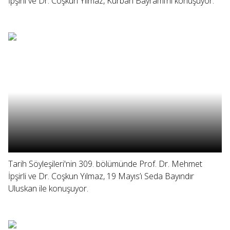
İpşirli ve Dr. Coşkun Yılmaz, Kurban Bayramı’nı konuşuyor.
Tarih Söyleşileri'nin 309. bölümünde Prof. Dr. Mehmet
İpşirli ve Dr. Coşkun Yılmaz, 19 Mayıs’ı Seda Bayındır
Uluskan ile konuşuyor.