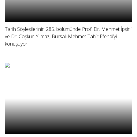
Tarih Söyleşilerinin 285. bölümünde Prof. Dr. Mehmet İpşirli
ve Dr. Coşkun Yılmaz, Bursalı Mehmet Tahir Efendi’yi
konuşuyor.