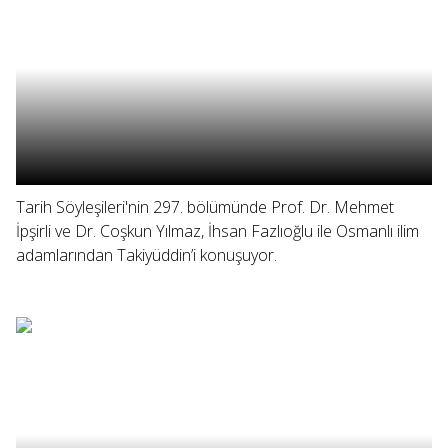
Tarih Söyleşileri'nin 297. bölümünde Prof. Dr. Mehmet
İpşirli ve Dr. Coşkun Yılmaz, İhsan Fazlıoğlu ile Osmanlı ilim
adamlarından Takiyüddin’i konuşuyor.