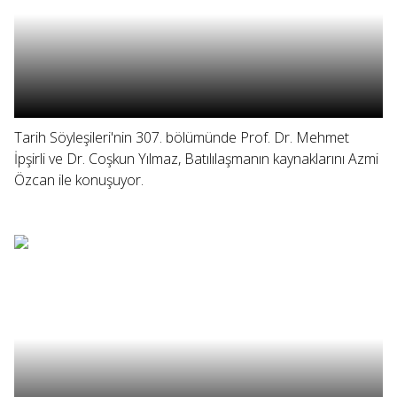
Tarih Söyleşileri'nin 307. bölümünde Prof. Dr. Mehmet
İpşirli ve Dr. Coşkun Yılmaz, Batılılaşmanın kaynaklarını Azmi
Özcan ile konuşuyor.