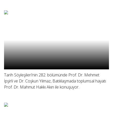
Tarih Söyleşileri'nin 282. bölümünde Prof. Dr. Mehmet
İpşirli ve Dr. Coşkun Yılmaz, Batılılaşmada toplumsal hayatı
Prof. Dr. Mahmut Hakkı Akın ile konuşuyor.