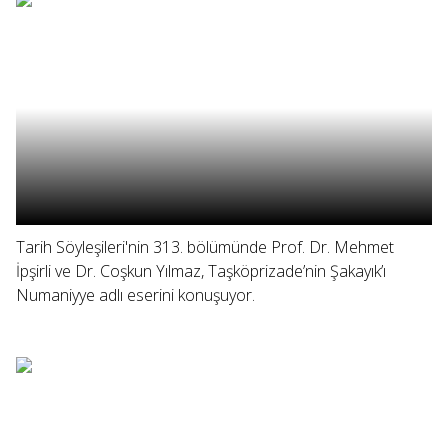
Tarih Söyleşileri'nin 313. bölümünde Prof. Dr. Mehmet
İpşirli ve Dr. Coşkun Yılmaz, Taşköprizade’nin Şakayık’ı
Numaniyye adlı eserini konuşuyor.