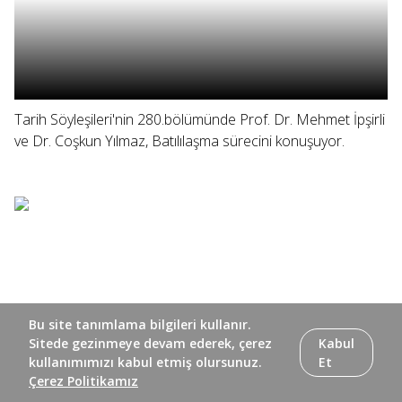
Tarih Söyleşileri'nin 280.bölümünde Prof. Dr. Mehmet İpşirli
ve Dr. Coşkun Yılmaz, Batılılaşma sürecini konuşuyor.
Bu site tanımlama bilgileri kullanır.
Sitede gezinmeye devam ederek, çerez
Kabul
kullanımımızı kabul etmiş olursunuz.
Et
Çerez Politikamız