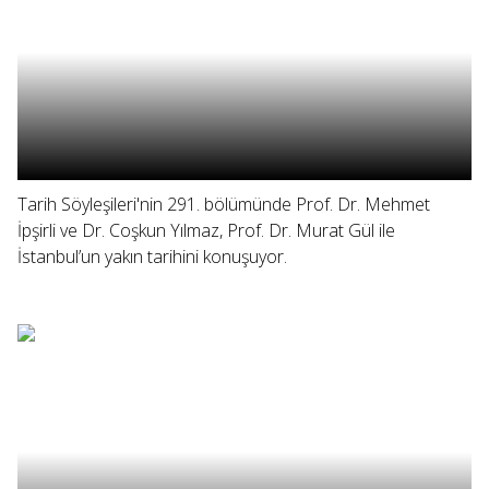
Tarih Söyleşileri'nin 291. bölümünde Prof. Dr. Mehmet
İpşirli ve Dr. Coşkun Yılmaz, Prof. Dr. Murat Gül ile
İstanbul’un yakın tarihini konuşuyor.