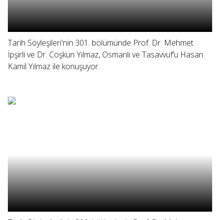
Tarih Söyleşileri'nin 301. bölümünde Prof. Dr. Mehmet
İpşirli ve Dr. Coşkun Yılmaz, Osmanlı ve Tasavvuf’u Hasan
Kamil Yılmaz ile konuşuyor.