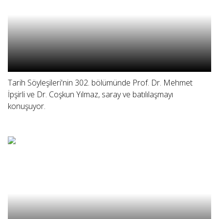
Tarih Söyleşileri'nin 302. bölümünde Prof. Dr. Mehmet
İpşirli ve Dr. Coşkun Yılmaz, saray ve batılılaşmayı
konuşuyor.