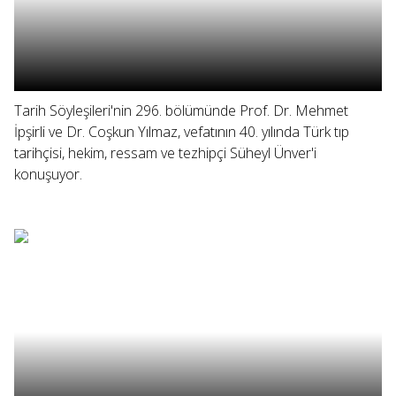
Tarih Söyleşileri'nin 296. bölümünde Prof. Dr. Mehmet
İpşirli ve Dr. Coşkun Yılmaz, vefatının 40. yılında Türk tıp
tarihçisi, hekim, ressam ve tezhipçi Süheyl Ünver'i
konuşuyor.