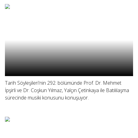
Tarih Söyleşileri'nin 292. bölümünde Prof. Dr. Mehmet
İpşirli ve Dr. Coşkun Yılmaz, Yalçın Çetinkaya ile Batılılaşma
sürecinde musiki konusunu konuşuyor.