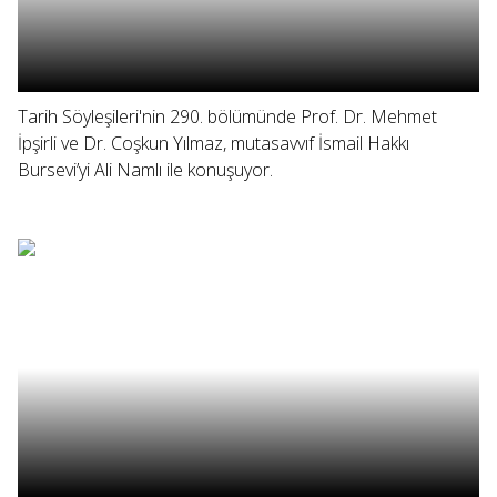
Tarih Söyleşileri'nin 290. bölümünde Prof. Dr. Mehmet
İpşirli ve Dr. Coşkun Yılmaz, mutasavvıf İsmail Hakkı
Bursevi’yi Ali Namlı ile konuşuyor.