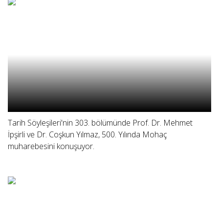
Tarih Söyleşileri'nin 303. bölümünde Prof. Dr. Mehmet
İpşirli ve Dr. Coşkun Yılmaz, 500. Yılında Mohaç
muharebesini konuşuyor.