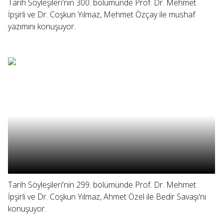
Tarih Söyleşileri'nin 300. bölümünde Prof. Dr. Mehmet
İpşirli ve Dr. Coşkun Yılmaz, Mehmet Özçay ile mushaf
yazımını konuşuyor.
Tarih Söyleşileri'nin 299. bölümünde Prof. Dr. Mehmet
İpşirli ve Dr. Coşkun Yılmaz, Ahmet Özel ile Bedir Savaşı'nı
konuşuyor.