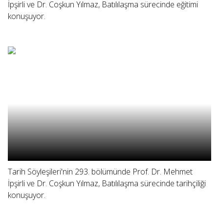
İpşirli ve Dr. Coşkun Yılmaz, Batılılaşma sürecinde eğitimi
konuşuyor.
Tarih Söyleşileri'nin 293. bölümünde Prof. Dr. Mehmet
İpşirli ve Dr. Coşkun Yılmaz, Batılılaşma sürecinde tarihçiliği
konuşuyor.