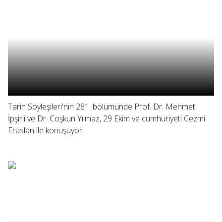
Tarih Söyleşileri'nin 281. bölümünde Prof. Dr. Mehmet
İpşirli ve Dr. Coşkun Yılmaz, 29 Ekim ve cumhuriyeti Cezmi
Eraslan ile konuşuyor.