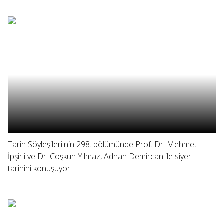
Tarih Söyleşileri'nin 298. bölümünde Prof. Dr. Mehmet
İpşirli ve Dr. Coşkun Yılmaz, Adnan Demircan ile siyer
tarihini konuşuyor.