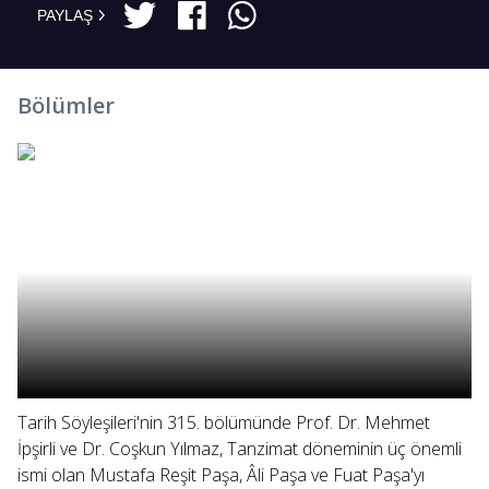
PAYLAŞ
Bölümler
Tarih Söyleşileri'nin 315. bölümünde Prof. Dr. Mehmet
İpşirli ve Dr. Coşkun Yılmaz, Tanzimat döneminin üç önemli
ismi olan Mustafa Reşit Paşa, Âli Paşa ve Fuat Paşa'yı