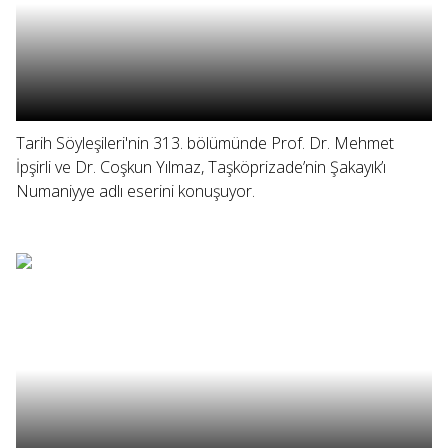
Tarih Söyleşileri'nin 313. bölümünde Prof. Dr. Mehmet
İpşirli ve Dr. Coşkun Yılmaz, Taşköprizade’nin Şakayık’ı
Numaniyye adlı eserini konuşuyor.