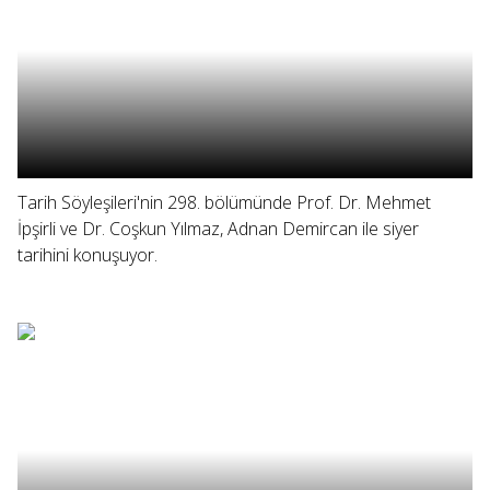
Tarih Söyleşileri'nin 298. bölümünde Prof. Dr. Mehmet
İpşirli ve Dr. Coşkun Yılmaz, Adnan Demircan ile siyer
tarihini konuşuyor.