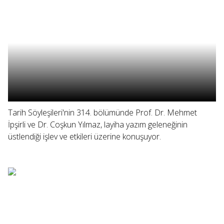
Tarih Söyleşileri'nin 314. bölümünde Prof. Dr. Mehmet
İpşirli ve Dr. Coşkun Yılmaz, layiha yazım geleneğinin
üstlendiği işlev ve etkileri üzerine konuşuyor.