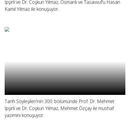
İpşirli ve Dr. Coşkun Yılmaz, Osmanlı ve Tasavvuf’u Hasan
Kamil Yılmaz ile konuşuyor.
Tarih Söyleşileri'nin 300. bölümünde Prof. Dr. Mehmet
İpşirli ve Dr. Coşkun Yılmaz, Mehmet Özçay ile mushaf
yazımını konuşuyor.