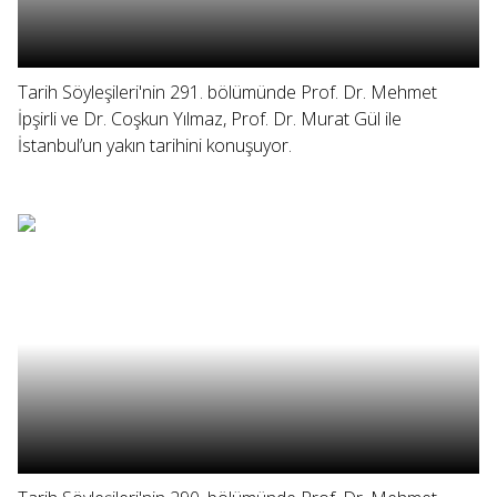
Tarih Söyleşileri'nin 291. bölümünde Prof. Dr. Mehmet
İpşirli ve Dr. Coşkun Yılmaz, Prof. Dr. Murat Gül ile
İstanbul’un yakın tarihini konuşuyor.