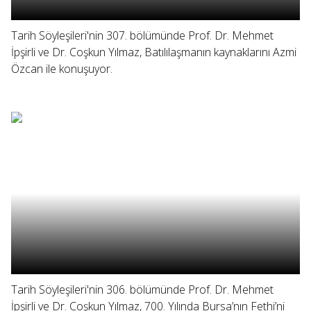
Tarih Söyleşileri'nin 307. bölümünde Prof. Dr. Mehmet
İpşirli ve Dr. Coşkun Yılmaz, Batılılaşmanın kaynaklarını Azmi
Özcan ile konuşuyor.
Tarih Söyleşileri'nin 306. bölümünde Prof. Dr. Mehmet
İpşirli ve Dr. Coşkun Yılmaz, 700. Yılında Bursa’nın Fethi’ni