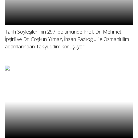
Tarih Söyleşileri'nin 297. bölümünde Prof. Dr. Mehmet
İpşirli ve Dr. Coşkun Yılmaz, İhsan Fazlıoğlu ile Osmanlı ilim
adamlarından Takiyüddin’i konuşuyor.