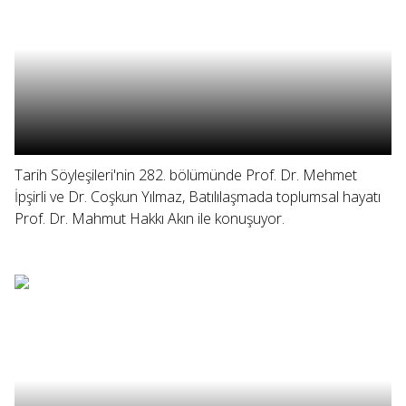
Tarih Söyleşileri'nin 282. bölümünde Prof. Dr. Mehmet
İpşirli ve Dr. Coşkun Yılmaz, Batılılaşmada toplumsal hayatı
Prof. Dr. Mahmut Hakkı Akın ile konuşuyor.