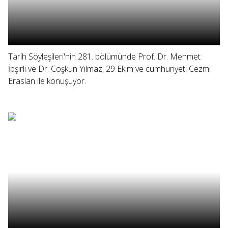
Tarih Söyleşileri'nin 281. bölümünde Prof. Dr. Mehmet
İpşirli ve Dr. Coşkun Yılmaz, 29 Ekim ve cumhuriyeti Cezmi
Eraslan ile konuşuyor.