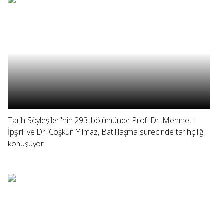
Tarih Söyleşileri'nin 293. bölümünde Prof. Dr. Mehmet
İpşirli ve Dr. Coşkun Yılmaz, Batılılaşma sürecinde tarihçiliği
konuşuyor.