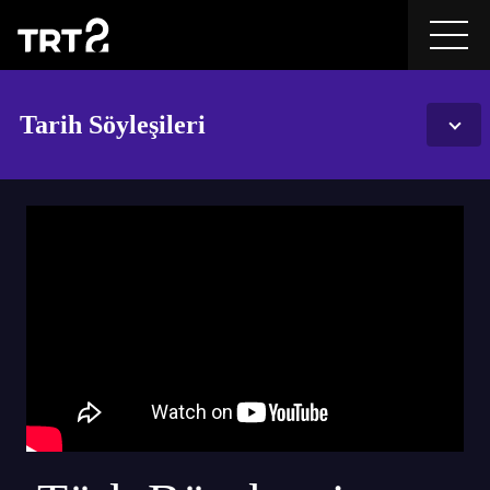
Tarih Söyleşileri