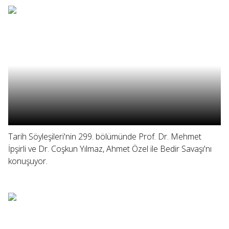
Tarih Söyleşileri'nin 299. bölümünde Prof. Dr. Mehmet
İpşirli ve Dr. Coşkun Yılmaz, Ahmet Özel ile Bedir Savaşı'nı
konuşuyor.