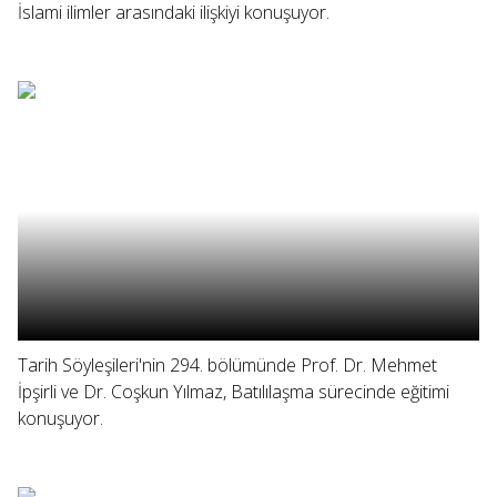
İslami ilimler arasındaki ilişkiyi konuşuyor.
Tarih Söyleşileri'nin 294. bölümünde Prof. Dr. Mehmet
İpşirli ve Dr. Coşkun Yılmaz, Batılılaşma sürecinde eğitimi
konuşuyor.