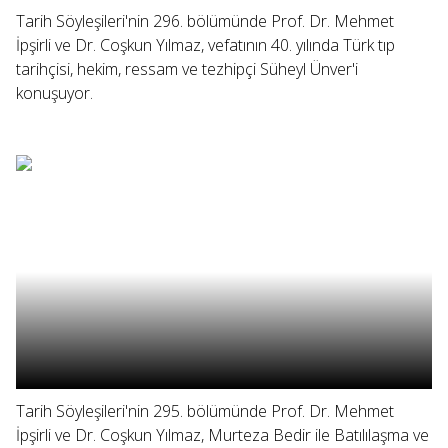
Tarih Söyleşileri'nin 296. bölümünde Prof. Dr. Mehmet
İpşirli ve Dr. Coşkun Yılmaz, vefatının 40. yılında Türk tıp
tarihçisi, hekim, ressam ve tezhipçi Süheyl Ünver'i
konuşuyor.
Tarih Söyleşileri'nin 295. bölümünde Prof. Dr. Mehmet
İpşirli ve Dr. Coşkun Yılmaz, Murteza Bedir ile Batılılaşma ve