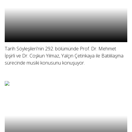
Tarih Söyleşileri'nin 292. bölümünde Prof. Dr. Mehmet
İpşirli ve Dr. Coşkun Yılmaz, Yalçın Çetinkaya ile Batılılaşma
sürecinde musiki konusunu konuşuyor.