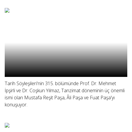
Tarih Söyleşileri'nin 315. bölümünde Prof. Dr. Mehmet
İpşirli ve Dr. Coşkun Yılmaz, Tanzimat döneminin üç önemli
ismi olan Mustafa Reşit Paşa, Âli Paşa ve Fuat Paşa'yı
konuşuyor.