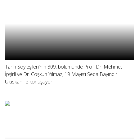
Tarih Söyleşileri'nin 309. bölümünde Prof. Dr. Mehmet
İpşirli ve Dr. Coşkun Yılmaz, 19 Mayıs’ı Seda Bayındır
Uluskan ile konuşuyor.