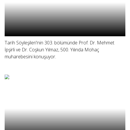
Tarih Söyleşileri'nin 303. bölümünde Prof. Dr. Mehmet
İpşirli ve Dr. Coşkun Yılmaz, 500. Yılında Mohaç
muharebesini konuşuyor.