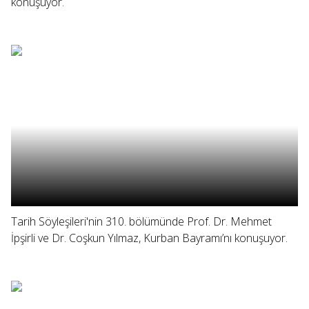
konuşuyor.
Tarih Söyleşileri'nin 310. bölümünde Prof. Dr. Mehmet
İpşirli ve Dr. Coşkun Yılmaz, Kurban Bayramı’nı konuşuyor.