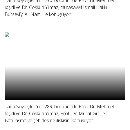
Tarih Söyleşileri'nin 290. bölümünde Prof. Dr. Mehmet
İpşirli ve Dr. Coşkun Yılmaz, mutasavvıf İsmail Hakkı
Bursevi’yi Ali Namlı ile konuşuyor.
Tarih Söyleşileri'nin 289. bölümünde Prof. Dr. Mehmet
İpşirli ve Dr. Coşkun Yılmaz, Prof. Dr. Murat Gül ile
Batılılaşma ve şehirleşme ilişkisini konuşuyor.