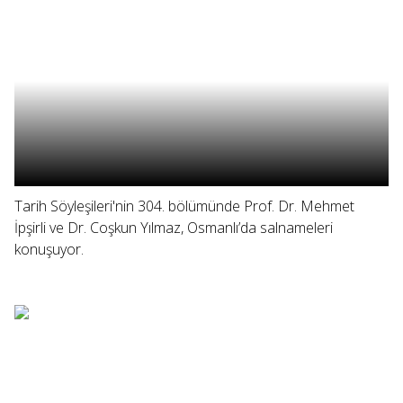
Tarih Söyleşileri'nin 304. bölümünde Prof. Dr. Mehmet
İpşirli ve Dr. Coşkun Yılmaz, Osmanlı’da salnameleri
konuşuyor.