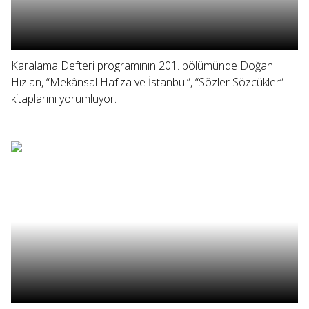
Karalama Defteri programının 201. bölümünde Doğan
Hızlan, “Mekânsal Hafıza ve İstanbul”, “Sözler Sözcükler”
kitaplarını yorumluyor.