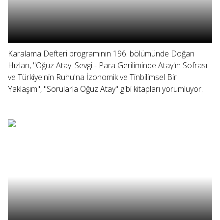
Karalama Defteri programının 196. bölümünde Doğan
Hızlan, "Oğuz Atay: Sevgi - Para Geriliminde Atay'ın Sofrası
ve Türkiye'nin Ruhu'na İzonomik ve Tinbilimsel Bir
Yaklaşım", "Sorularla Oğuz Atay" gibi kitapları yorumluyor.