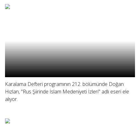
Karalama Defteri programının 212. bölümünde Doğan
Hızlan, "Rus Şiirinde İslam Medeniyeti İzleri" adlı eseri ele
alıyor.