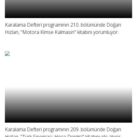
Karalama Defteri programının 210. bölümünde Doğan
Hızlan, "Motora Kimse Kalmasın" kitabını yorumluyor.
Karalama Defteri programının 209. bölümünde Doğan
Hızlan, "Türk Sineması: Hece Dergisi" kitabını ele alıyor.