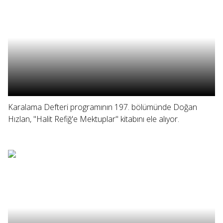
Karalama Defteri programının 197. bölümünde Doğan
Hızlan, "Halit Refiğ'e Mektuplar" kitabını ele alıyor.