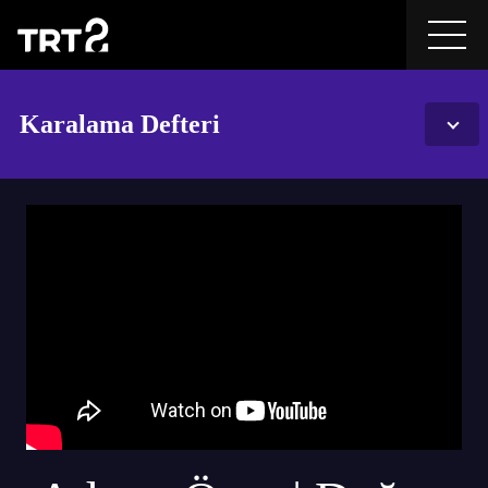
Karalama Defteri