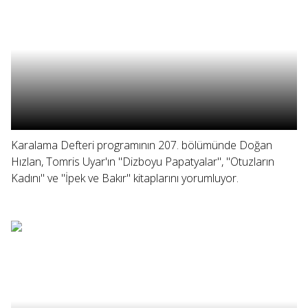
Karalama Defteri programının 207. bölümünde Doğan
Hızlan, Tomris Uyar'ın "Dizboyu Papatyalar", "Otuzların
Kadını" ve "İpek ve Bakır" kitaplarını yorumluyor.