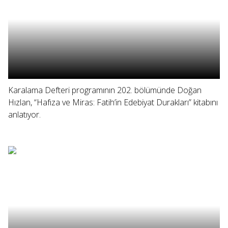
Karalama Defteri programının 202. bölümünde Doğan
Hızlan, “Hafıza ve Miras: Fatih’in Edebiyat Durakları” kitabını
anlatıyor.