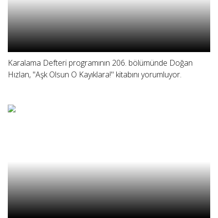
Karalama Defteri programının 206. bölümünde Doğan
Hızlan, "Aşk Olsun O Kayıklara!" kitabını yorumluyor.