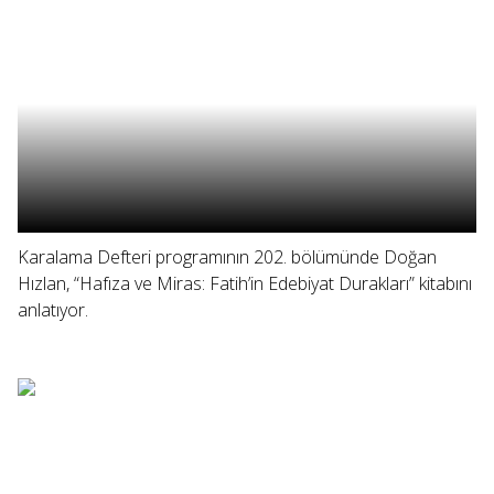
Karalama Defteri programının 202. bölümünde Doğan
Hızlan, “Hafıza ve Miras: Fatih’in Edebiyat Durakları” kitabını
anlatıyor.