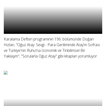
Karalama Defteri programının 196. bölümünde Doğan
Hızlan, "Oğuz Atay: Sevgi - Para Geriliminde Atay'ın Sofrası
ve Türkiye'nin Ruhu'na İzonomik ve Tinbilimsel Bir
Yaklaşım", "Sorularla Oğuz Atay" gibi kitapları yorumluyor.