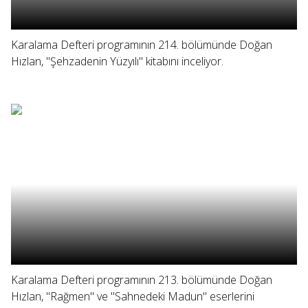
Karalama Defteri programının 214. bölümünde Doğan
Hızlan, "Şehzadenin Yüzyılı" kitabını inceliyor.
Karalama Defteri programının 213. bölümünde Doğan
Hızlan, "Rağmen" ve "Sahnedeki Madun" eserlerini