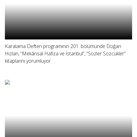
Karalama Defteri programının 201. bölümünde Doğan
Hızlan, “Mekânsal Hafıza ve İstanbul”, “Sözler Sözcükler”
kitaplarını yorumluyor.