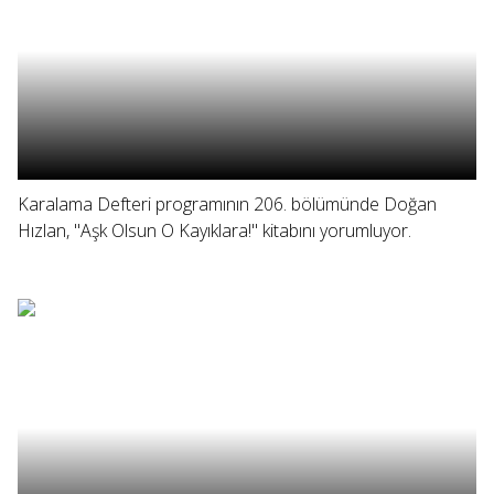
Karalama Defteri programının 206. bölümünde Doğan
Hızlan, "Aşk Olsun O Kayıklara!" kitabını yorumluyor.