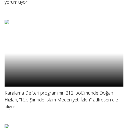
yorumluyor.
Karalama Defteri programının 212. bölümünde Doğan
Hızlan, "Rus Şiirinde İslam Medeniyeti İzleri" adlı eseri ele
alıyor.