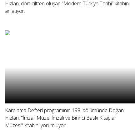
Hızlan, dört ciltten oluşan “Modern Türkiye Tarihi” kitabını
anlatıyor.
Karalama Defteri programının 198. bölümünde Doğan
Hızlan, "İmzalı Müze: İmzalı ve Birinci Baskı Kitaplar
Müzesi" kitabını yorumluyor.