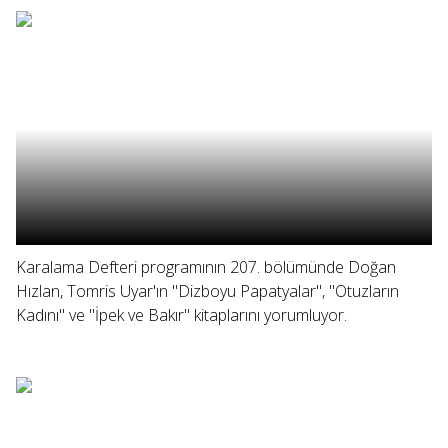
Karalama Defteri programının 207. bölümünde Doğan
Hızlan, Tomris Uyar'ın "Dizboyu Papatyalar", "Otuzların
Kadını" ve "İpek ve Bakır" kitaplarını yorumluyor.