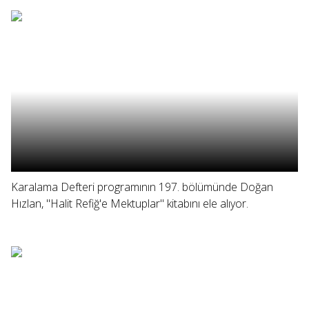
Karalama Defteri programının 197. bölümünde Doğan
Hızlan, "Halit Refiğ'e Mektuplar" kitabını ele alıyor.