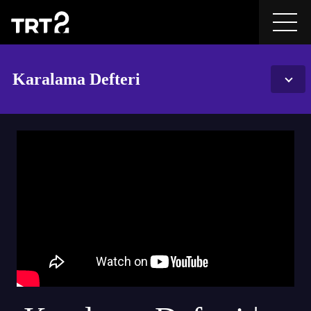
Karalama Defteri