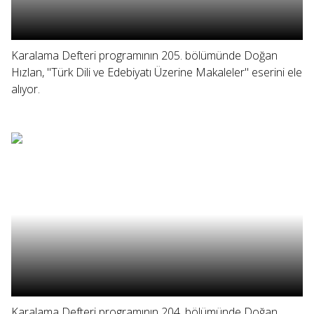
Karalama Defteri programının 205. bölümünde Doğan
Hızlan, "Türk Dili ve Edebiyatı Üzerine Makaleler" eserini ele
alıyor.
Karalama Defteri programının 204. bölümünde Doğan