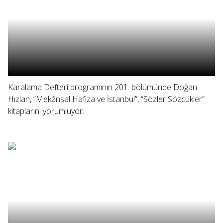
Karalama Defteri programının 201. bölümünde Doğan
Hızlan, “Mekânsal Hafıza ve İstanbul”, “Sözler Sözcükler”
kitaplarını yorumluyor.