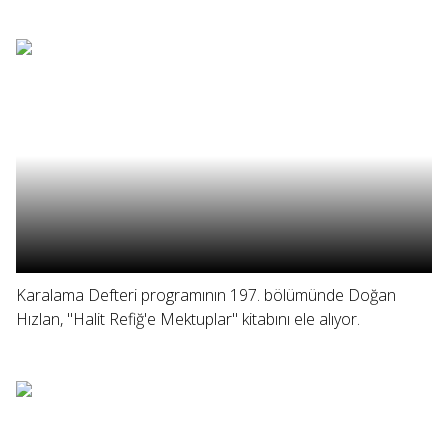
Karalama Defteri programının 197. bölümünde Doğan
Hızlan, "Halit Refiğ'e Mektuplar" kitabını ele alıyor.