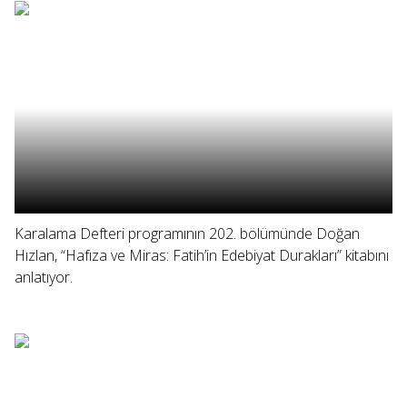
Karalama Defteri programının 202. bölümünde Doğan
Hızlan, “Hafıza ve Miras: Fatih’in Edebiyat Durakları” kitabını
anlatıyor.