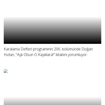
Karalama Defteri programının 206. bölümünde Doğan
Hızlan, "Aşk Olsun O Kayıklara!" kitabını yorumluyor.