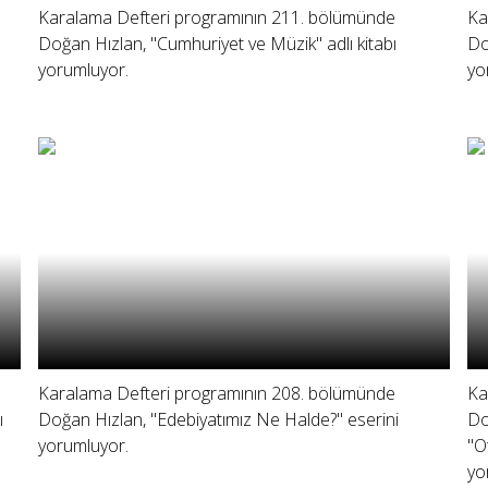
Karalama Defteri programının 211. bölümünde
Ka
Doğan Hızlan, "Cumhuriyet ve Müzik" adlı kitabı
Do
yorumluyor.
yo
Karalama Defteri programının 208. bölümünde
Ka
ı
Doğan Hızlan, "Edebiyatımız Ne Halde?" eserini
Do
yorumluyor.
"O
yo