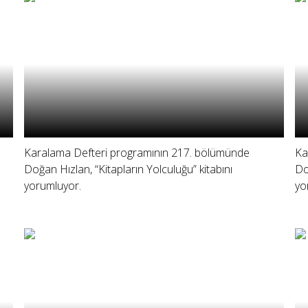
Karalama Defteri programının 217. bölümünde
Ka
Doğan Hızlan, “Kitapların Yolculuğu” kitabını
Do
yorumluyor.
yo