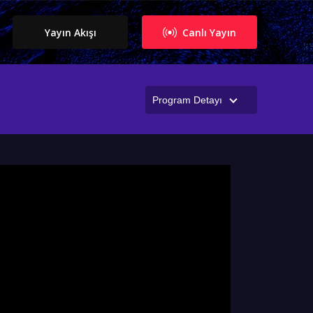
Yayın Akışı
Canlı Yayın
Program Detayı