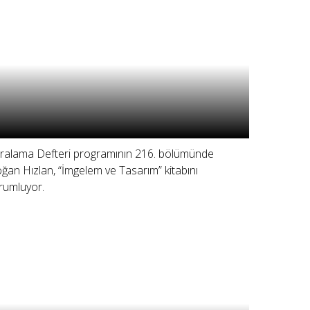
ralama Defteri programının 216. bölümünde
ğan Hızlan, “İmgelem ve Tasarım” kitabını
rumluyor.