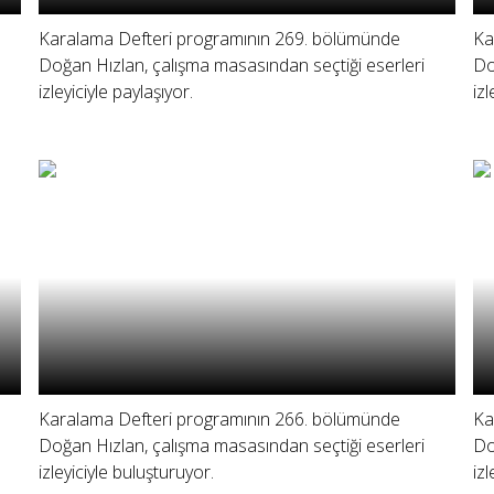
Karalama Defteri programının 269. bölümünde
Ka
Doğan Hızlan, çalışma masasından seçtiği eserleri
Do
izleyiciyle paylaşıyor.
iz
Karalama Defteri programının 266. bölümünde
Ka
Doğan Hızlan, çalışma masasından seçtiği eserleri
Do
izleyiciyle buluşturuyor.
izl