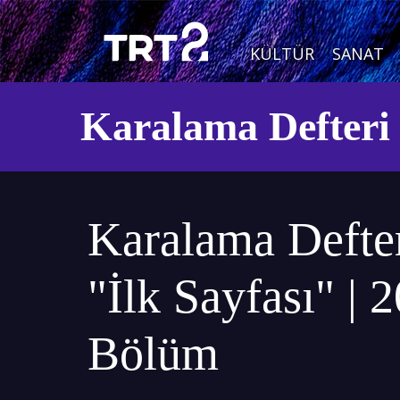
KÜLTÜR
SANAT
Karalama Defteri
Karalama Defter
"İlk Sayfası" | 2
Bölüm