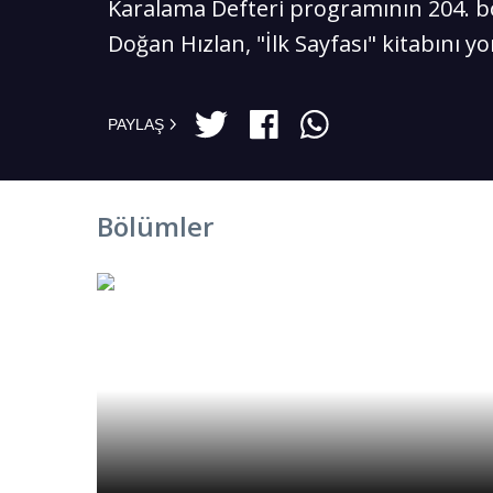
Karalama Defteri programının 204.
Doğan Hızlan, "İlk Sayfası" kitabını y
PAYLAŞ
Bölümler