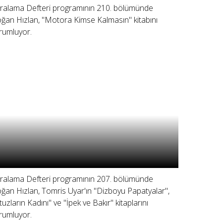
ralama Defteri programının 210. bölümünde
ğan Hızlan, "Motora Kimse Kalmasın" kitabını
rumluyor.
ralama Defteri programının 207. bölümünde
ğan Hızlan, Tomris Uyar'ın "Dizboyu Papatyalar",
tuzların Kadını" ve "İpek ve Bakır" kitaplarını
rumluyor.