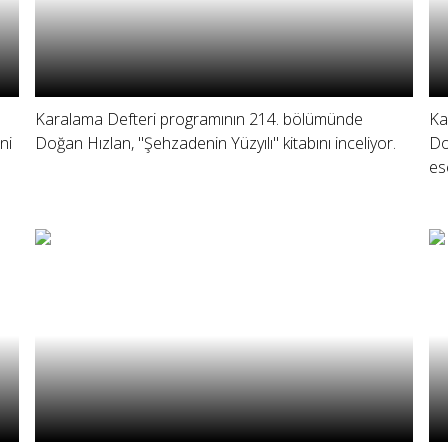
Karalama Defteri programının 214. bölümünde
Ka
ni
Doğan Hızlan, "Şehzadenin Yüzyılı" kitabını inceliyor.
Do
es