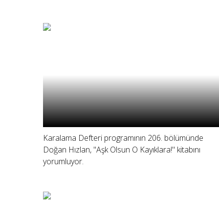
Karalama Defteri programının 206. bölümünde
Doğan Hızlan, "Aşk Olsun O Kayıklara!" kitabını
yorumluyor.