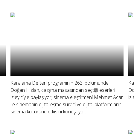
Karalama Defteri programının 263. bölümünde
Ka
Doğan Hızlan, çalışma masasından seçtiği eserleri
Do
izleyiciyle paylaşıyor; sinema eleştirmeni Mehmet Acar
iz
ile sinemanın dijitalleşme süreci ve dijital platformların
sinema kültürüne etkisini konuşuyor.