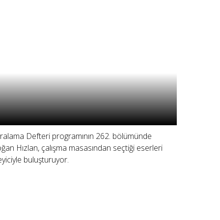
ralama Defteri programının 262. bölümünde
ğan Hızlan, çalışma masasından seçtiği eserleri
leyiciyle buluşturuyor.