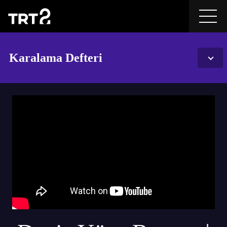
Karalama Defteri