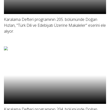
Karalama Defteri programının 205. bölümünde Doğan
Hızlan, "Türk Dili ve Edebiyatı Üzerine Makaleler" eserini ele
alıyor.
Karalama Defteri programının 204. bölümünde Doğan