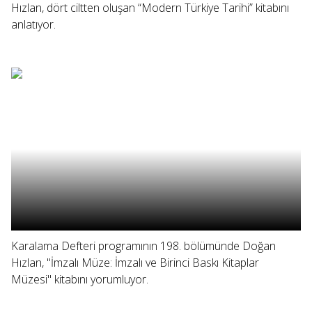
Hızlan, dört ciltten oluşan “Modern Türkiye Tarihi” kitabını
anlatıyor.
Karalama Defteri programının 198. bölümünde Doğan
Hızlan, "İmzalı Müze: İmzalı ve Birinci Baskı Kitaplar
Müzesi" kitabını yorumluyor.