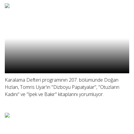
Karalama Defteri programının 207. bölümünde Doğan
Hızlan, Tomris Uyar'ın "Dizboyu Papatyalar", "Otuzların
Kadını" ve "İpek ve Bakır" kitaplarını yorumluyor.