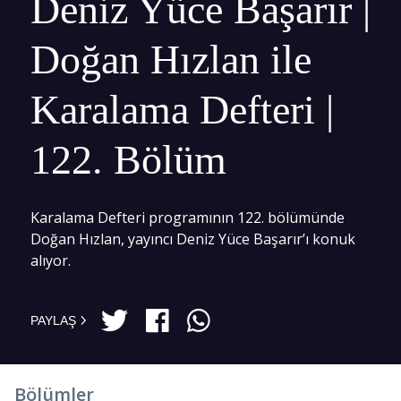
Deniz Yüce Başarır |
Doğan Hızlan ile
Karalama Defteri |
122. Bölüm
Karalama Defteri programının 122. bölümünde
Doğan Hızlan, yayıncı Deniz Yüce Başarır’ı konuk
alıyor.
PAYLAŞ
Bölümler