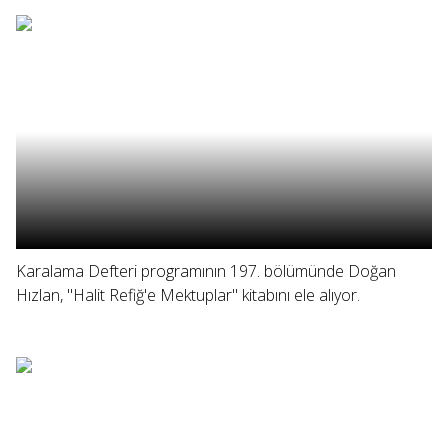
Karalama Defteri programının 197. bölümünde Doğan
Hızlan, "Halit Refiğ'e Mektuplar" kitabını ele alıyor.