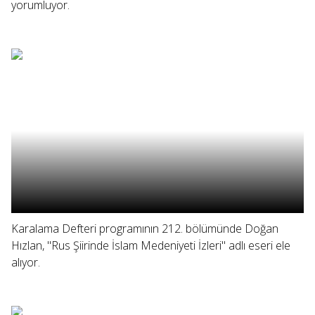
yorumluyor.
Karalama Defteri programının 212. bölümünde Doğan
Hızlan, "Rus Şiirinde İslam Medeniyeti İzleri" adlı eseri ele
alıyor.