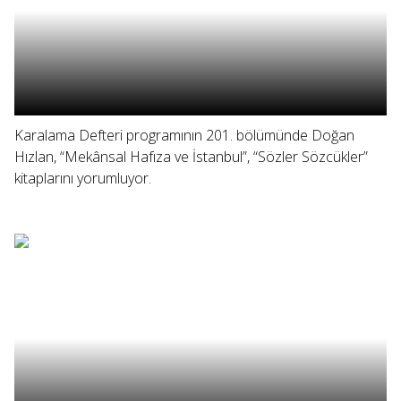
Karalama Defteri programının 201. bölümünde Doğan
Hızlan, “Mekânsal Hafıza ve İstanbul”, “Sözler Sözcükler”
kitaplarını yorumluyor.