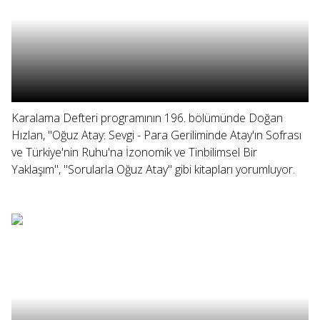
Karalama Defteri programının 196. bölümünde Doğan
Hızlan, "Oğuz Atay: Sevgi - Para Geriliminde Atay'ın Sofrası
ve Türkiye'nin Ruhu'na İzonomik ve Tinbilimsel Bir
Yaklaşım", "Sorularla Oğuz Atay" gibi kitapları yorumluyor.