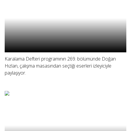
Karalama Defteri programının 269. bölümünde Doğan
Hızlan, çalışma masasından seçtiği eserleri izleyiciyle
paylaşıyor.