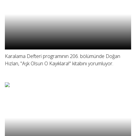
Karalama Defteri programının 206. bölümünde Doğan
Hızlan, "Aşk Olsun O Kayıklara!" kitabını yorumluyor.