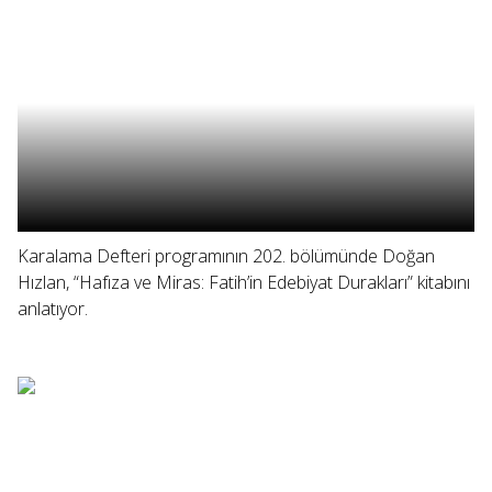
Karalama Defteri programının 202. bölümünde Doğan
Hızlan, “Hafıza ve Miras: Fatih’in Edebiyat Durakları” kitabını
anlatıyor.