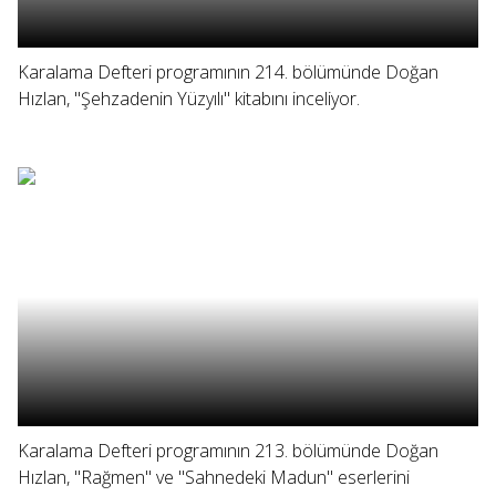
Karalama Defteri programının 214. bölümünde Doğan
Hızlan, "Şehzadenin Yüzyılı" kitabını inceliyor.
Karalama Defteri programının 213. bölümünde Doğan
Hızlan, "Rağmen" ve "Sahnedeki Madun" eserlerini