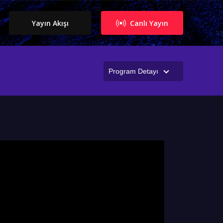
Yayın Akışı
Canlı Yayın
Program Detayı