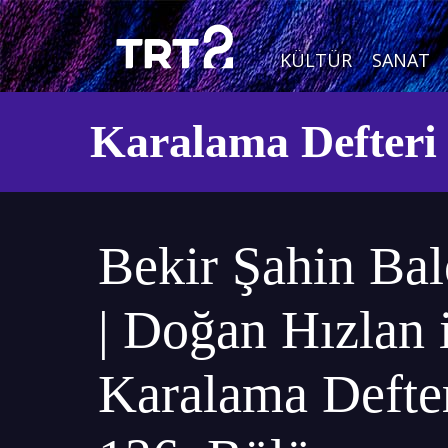
KÜLTÜR
SANAT
Karalama Defteri
Bekir Şahin Bal
| Doğan Hızlan 
Karalama Defter