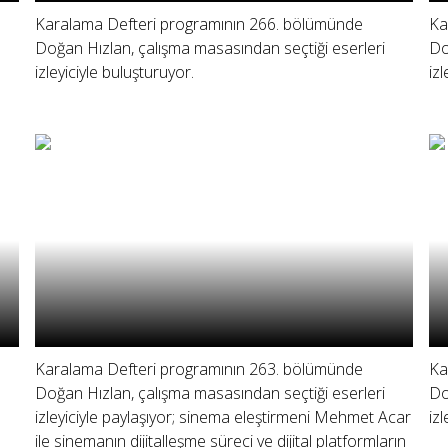
Karalama Defteri programının 266. bölümünde
Ka
Doğan Hızlan, çalışma masasından seçtiği eserleri
Do
izleyiciyle buluşturuyor.
izl
Karalama Defteri programının 263. bölümünde
Ka
Doğan Hızlan, çalışma masasından seçtiği eserleri
Do
izleyiciyle paylaşıyor; sinema eleştirmeni Mehmet Acar
iz
ile sinemanın dijitalleşme süreci ve dijital platformların