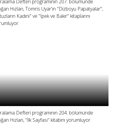
ralama Defteri programının 207. bölümünde
ğan Hızlan, Tomris Uyar'ın "Dizboyu Papatyalar",
tuzların Kadını" ve "İpek ve Bakır" kitaplarını
rumluyor.
ralama Defteri programının 204. bölümünde
ğan Hızlan, "İlk Sayfası" kitabını yorumluyor.