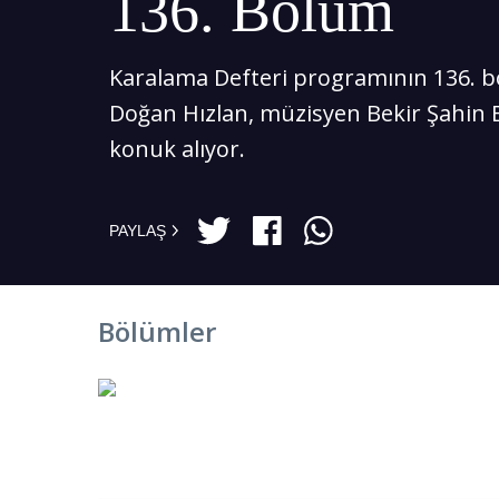
136. Bölüm
Karalama Defteri programının 136.
Doğan Hızlan, müzisyen Bekir Şahin 
konuk alıyor.
PAYLAŞ
Bölümler