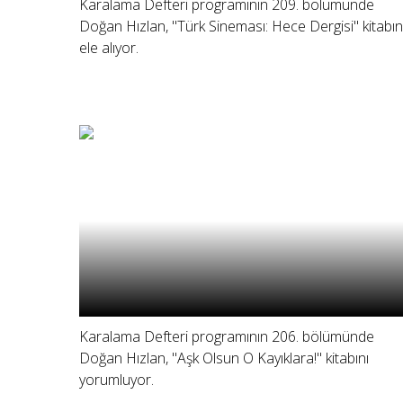
Karalama Defteri programının 209. bölümünde
Doğan Hızlan, "Türk Sineması: Hece Dergisi" kitabın
ele alıyor.
Karalama Defteri programının 206. bölümünde
Doğan Hızlan, "Aşk Olsun O Kayıklara!" kitabını
yorumluyor.