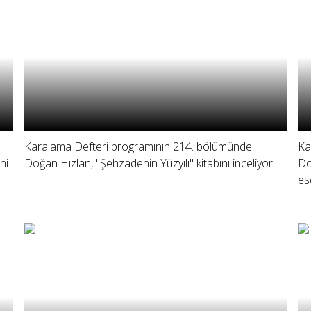
Karalama Defteri programının 214. bölümünde
Ka
ni
Doğan Hızlan, "Şehzadenin Yüzyılı" kitabını inceliyor.
Do
es