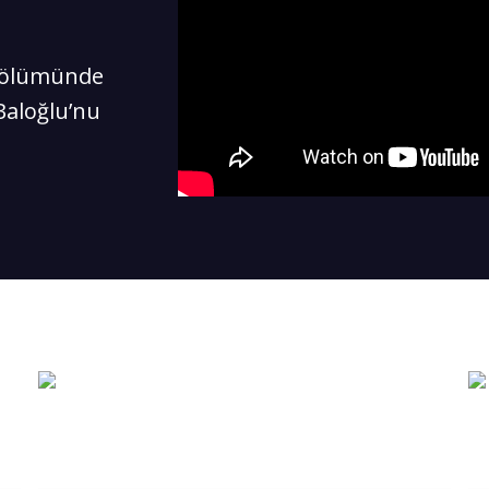
 bölümünde
Baloğlu’nu