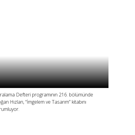
ralama Defteri programının 216. bölümünde
ğan Hızlan, “İmgelem ve Tasarım” kitabını
rumluyor.