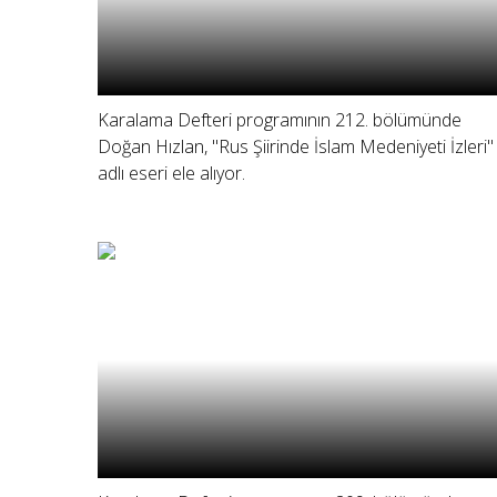
Karalama Defteri programının 212. bölümünde
Doğan Hızlan, "Rus Şiirinde İslam Medeniyeti İzleri"
adlı eseri ele alıyor.