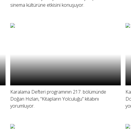
sinema kültürüne etkisini konuşuyor.
Karalama Defteri programının 217. bölümünde
Ka
Doğan Hızlan, “Kitapların Yolculuğu” kitabını
Do
yorumluyor.
yo