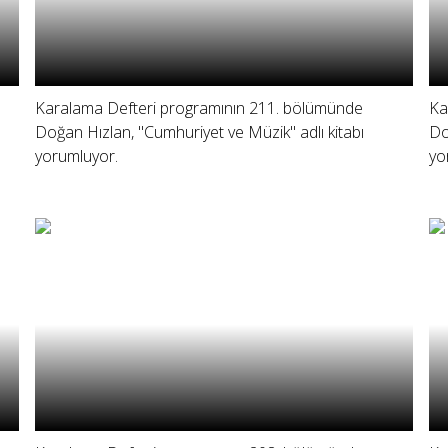
Karalama Defteri programının 211. bölümünde
Ka
Doğan Hızlan, "Cumhuriyet ve Müzik" adlı kitabı
Do
yorumluyor.
yo