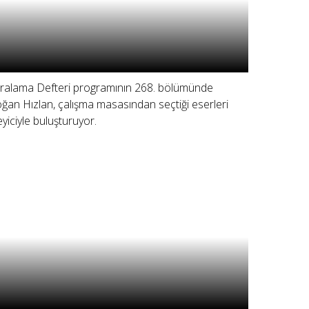
ralama Defteri programının 268. bölümünde
ğan Hızlan, çalışma masasından seçtiği eserleri
leyiciyle buluşturuyor.