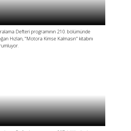
ralama Defteri programının 210. bölümünde
ğan Hızlan, "Motora Kimse Kalmasın" kitabını
rumluyor.