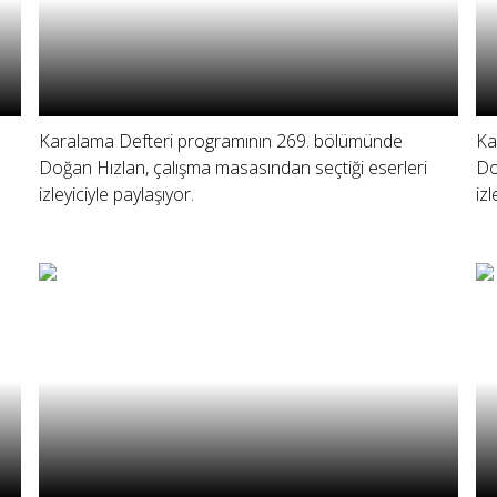
Karalama Defteri programının 269. bölümünde
Ka
Doğan Hızlan, çalışma masasından seçtiği eserleri
Do
izleyiciyle paylaşıyor.
iz