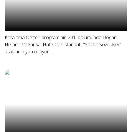
Karalama Defteri programının 201. bölümünde Doğan
Hızlan, “Mekânsal Hafıza ve İstanbul”, “Sözler Sözcükler”
kitaplarını yorumluyor.