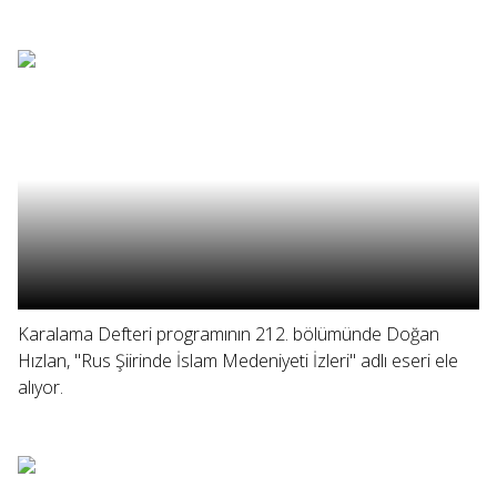
Karalama Defteri programının 212. bölümünde Doğan
Hızlan, "Rus Şiirinde İslam Medeniyeti İzleri" adlı eseri ele
alıyor.