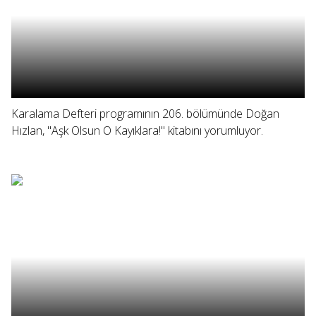
Karalama Defteri programının 206. bölümünde Doğan
Hızlan, "Aşk Olsun O Kayıklara!" kitabını yorumluyor.