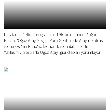
Karalama Defteri programının 196. bölümünde Doğan
Hızlan, "Oğuz Atay: Sevgi - Para Geriliminde Atay'ın Sofrası
ve Türkiye'nin Ruhu'na İzonomik ve Tinbilimsel Bir
Yaklaşım", "Sorularla Oğuz Atay" gibi kitapları yorumluyor.