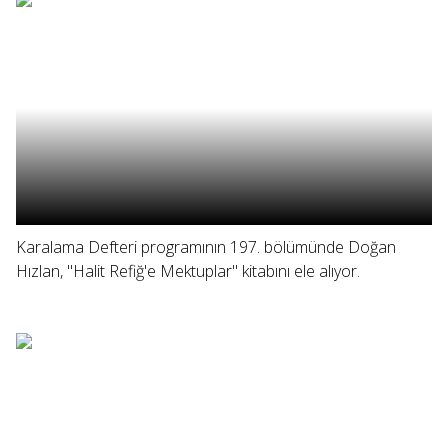
Karalama Defteri programının 197. bölümünde Doğan
Hızlan, "Halit Refiğ'e Mektuplar" kitabını ele alıyor.