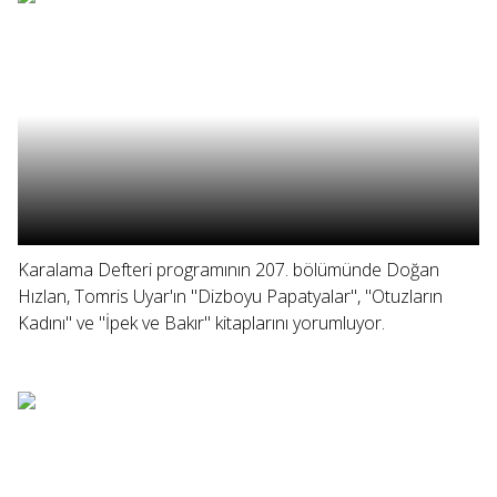
Karalama Defteri programının 207. bölümünde Doğan
Hızlan, Tomris Uyar'ın "Dizboyu Papatyalar", "Otuzların
Kadını" ve "İpek ve Bakır" kitaplarını yorumluyor.