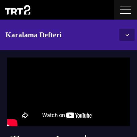
Karalama Defteri