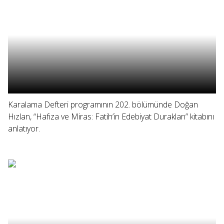
Karalama Defteri programının 202. bölümünde Doğan
Hızlan, “Hafıza ve Miras: Fatih’in Edebiyat Durakları” kitabını
anlatıyor.