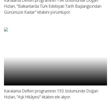
Karalama Defteri programının 194. bölümünde Doğan
Hızlan, "Balkanlarda Türk Edebiyatı Tarih Başlangıcından
Günümüze Kadar" kitabını yorumluyor.
Karalama Defteri programının 193. bölümünde Doğan
Hızlan, "Aşk Hikâyesi" kitabını ele alıyor.