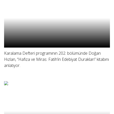
Karalama Defteri programının 202. bölümünde Doğan
Hızlan, “Hafıza ve Miras: Fatih’in Edebiyat Durakları” kitabını
anlatıyor.