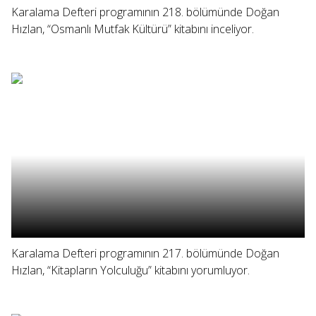
Karalama Defteri programının 218. bölümünde Doğan
Hızlan, “Osmanlı Mutfak Kültürü” kitabını inceliyor.
Karalama Defteri programının 217. bölümünde Doğan
Hızlan, “Kitapların Yolculuğu” kitabını yorumluyor.