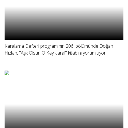
Karalama Defteri programının 206. bölümünde Doğan
Hızlan, "Aşk Olsun O Kayıklara!" kitabını yorumluyor.