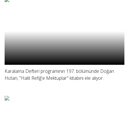
Karalama Defteri programının 197. bölümünde Doğan
Hızlan, "Halit Refiğ'e Mektuplar" kitabını ele alıyor.