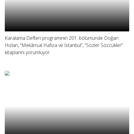
Karalama Defteri programının 201. bölümünde Doğan
Hızlan, “Mekânsal Hafıza ve İstanbul”, “Sözler Sözcükler”
kitaplarını yorumluyor.