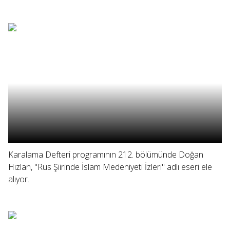
Karalama Defteri programının 212. bölümünde Doğan
Hızlan, "Rus Şiirinde İslam Medeniyeti İzleri" adlı eseri ele
alıyor.