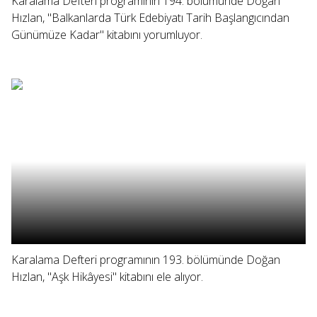
Karalama Defteri programının 194. bölümünde Doğan
Hızlan, "Balkanlarda Türk Edebiyatı Tarih Başlangıcından
Günümüze Kadar" kitabını yorumluyor.
Karalama Defteri programının 193. bölümünde Doğan
Hızlan, "Aşk Hikâyesi" kitabını ele alıyor.