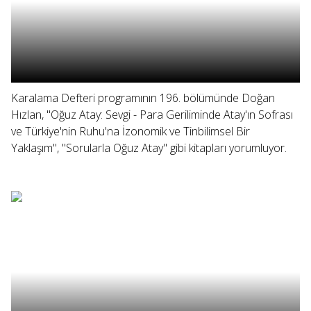
Karalama Defteri programının 196. bölümünde Doğan
Hızlan, "Oğuz Atay: Sevgi - Para Geriliminde Atay'ın Sofrası
ve Türkiye'nin Ruhu'na İzonomik ve Tinbilimsel Bir
Yaklaşım", "Sorularla Oğuz Atay" gibi kitapları yorumluyor.