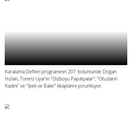
Karalama Defteri programının 207. bölümünde Doğan
Hızlan, Tomris Uyar'ın "Dizboyu Papatyalar", "Otuzların
Kadını" ve "İpek ve Bakır" kitaplarını yorumluyor.