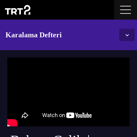
Karalama Defteri