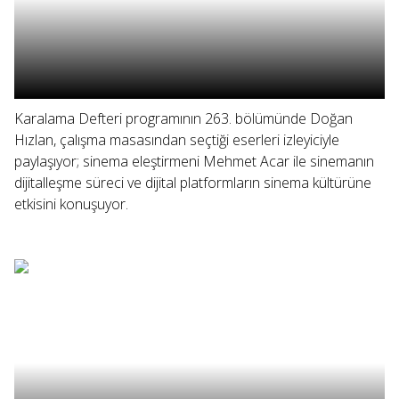
Karalama Defteri programının 263. bölümünde Doğan
Hızlan, çalışma masasından seçtiği eserleri izleyiciyle
paylaşıyor; sinema eleştirmeni Mehmet Acar ile sinemanın
dijitalleşme süreci ve dijital platformların sinema kültürüne
etkisini konuşuyor.