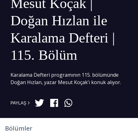
Mesut Koçak |
Doğan Hızlan ile
Karalama Defteri |
115. Bölüm
Karalama Defteri programının 115. bölümünde
Doğan Hızlan, yazar Mesut Koçak’ı konuk alıyor.
PAYLAŞ
Bölümler