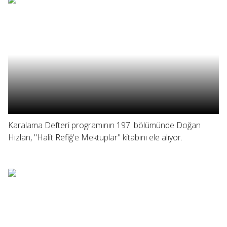
Karalama Defteri programının 197. bölümünde Doğan
Hızlan, "Halit Refiğ'e Mektuplar" kitabını ele alıyor.