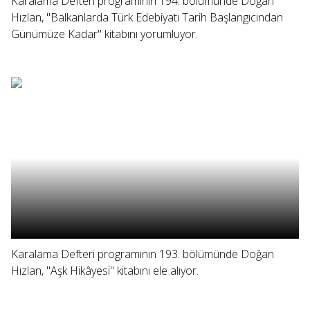
Karalama Defteri programının 194. bölümünde Doğan
Hızlan, "Balkanlarda Türk Edebiyatı Tarih Başlangıcından
Günümüze Kadar" kitabını yorumluyor.
Karalama Defteri programının 193. bölümünde Doğan
Hızlan, "Aşk Hikâyesi" kitabını ele alıyor.