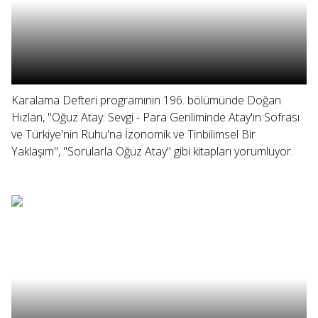
Karalama Defteri programının 196. bölümünde Doğan
Hızlan, "Oğuz Atay: Sevgi - Para Geriliminde Atay'ın Sofrası
ve Türkiye'nin Ruhu'na İzonomik ve Tinbilimsel Bir
Yaklaşım", "Sorularla Oğuz Atay" gibi kitapları yorumluyor.