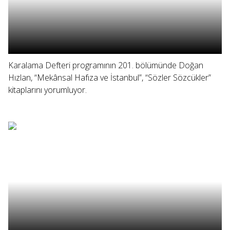
Karalama Defteri programının 201. bölümünde Doğan
Hızlan, “Mekânsal Hafıza ve İstanbul”, “Sözler Sözcükler”
kitaplarını yorumluyor.