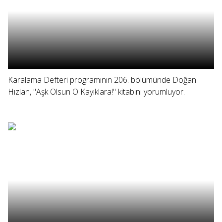
Karalama Defteri programının 206. bölümünde Doğan
Hızlan, "Aşk Olsun O Kayıklara!" kitabını yorumluyor.