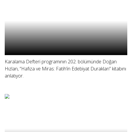
Karalama Defteri programının 202. bölümünde Doğan
Hızlan, “Hafıza ve Miras: Fatih’in Edebiyat Durakları” kitabını
anlatıyor.