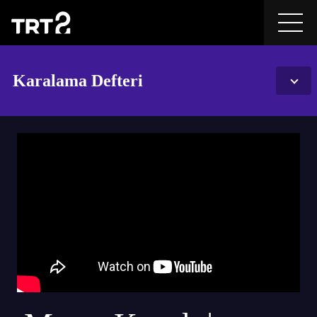
Karalama Defteri