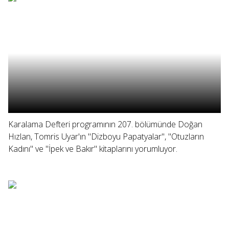
Karalama Defteri programının 207. bölümünde Doğan
Hızlan, Tomris Uyar'ın "Dizboyu Papatyalar", "Otuzların
Kadını" ve "İpek ve Bakır" kitaplarını yorumluyor.