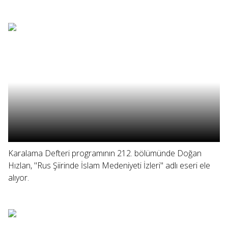
Karalama Defteri programının 212. bölümünde Doğan
Hızlan, "Rus Şiirinde İslam Medeniyeti İzleri" adlı eseri ele
alıyor.