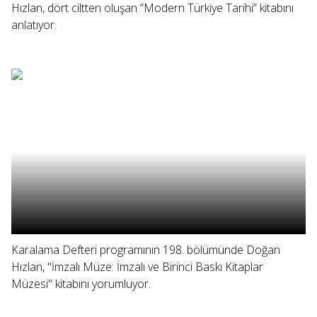
Hızlan, dört ciltten oluşan “Modern Türkiye Tarihi” kitabını
anlatıyor.
Karalama Defteri programının 198. bölümünde Doğan
Hızlan, "İmzalı Müze: İmzalı ve Birinci Baskı Kitaplar
Müzesi" kitabını yorumluyor.