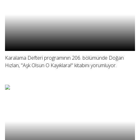
Karalama Defteri programının 206. bölümünde Doğan
Hızlan, "Aşk Olsun O Kayıklara!" kitabını yorumluyor.