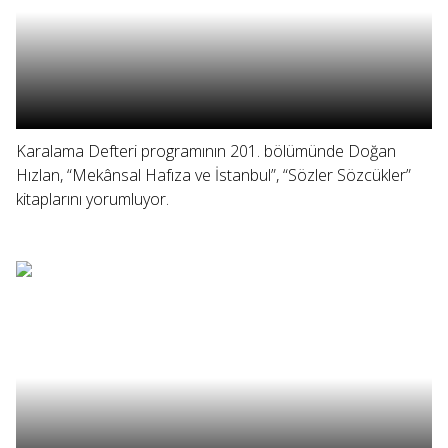
Karalama Defteri programının 201. bölümünde Doğan
Hızlan, “Mekânsal Hafıza ve İstanbul”, “Sözler Sözcükler”
kitaplarını yorumluyor.