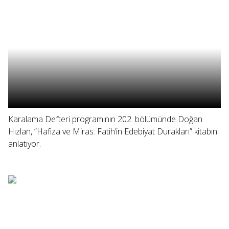
Karalama Defteri programının 202. bölümünde Doğan
Hızlan, “Hafıza ve Miras: Fatih’in Edebiyat Durakları” kitabını
anlatıyor.