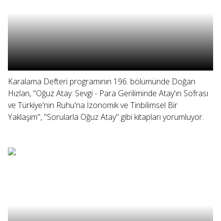
Karalama Defteri programının 196. bölümünde Doğan
Hızlan, "Oğuz Atay: Sevgi - Para Geriliminde Atay'ın Sofrası
ve Türkiye'nin Ruhu'na İzonomik ve Tinbilimsel Bir
Yaklaşım", "Sorularla Oğuz Atay" gibi kitapları yorumluyor.