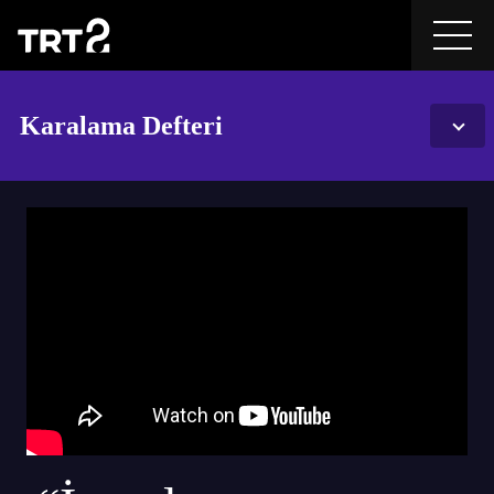
Karalama Defteri