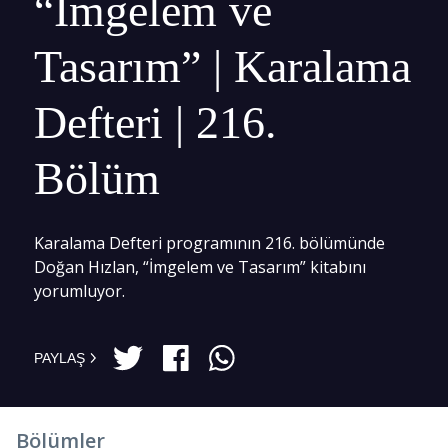
“İmgelem ve
Tasarım” | Karalama
Defteri | 216.
Bölüm
Karalama Defteri programının 216. bölümünde
Doğan Hızlan, “İmgelem ve Tasarım” kitabını
yorumluyor.
PAYLAŞ
Bölümler