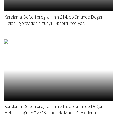
Karalama Defteri programının 214. bölümünde Doğan
Hızlan, "Şehzadenin Yüzyılı" kitabını inceliyor.
Karalama Defteri programının 213. bölümünde Doğan
Hızlan, "Rağmen" ve "Sahnedeki Madun" eserlerini