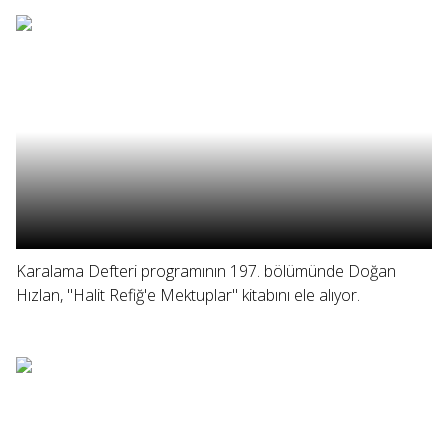
Karalama Defteri programının 197. bölümünde Doğan
Hızlan, "Halit Refiğ'e Mektuplar" kitabını ele alıyor.