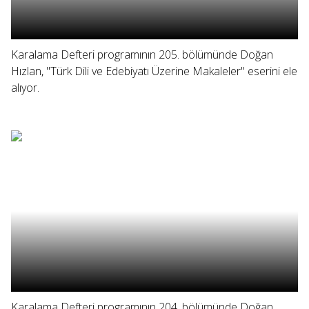
Karalama Defteri programının 205. bölümünde Doğan
Hızlan, "Türk Dili ve Edebiyatı Üzerine Makaleler" eserini ele
alıyor.
Karalama Defteri programının 204. bölümünde Doğan