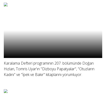
Karalama Defteri programının 207. bölümünde Doğan
Hızlan, Tomris Uyar'ın "Dizboyu Papatyalar", "Otuzların
Kadını" ve "İpek ve Bakır" kitaplarını yorumluyor.