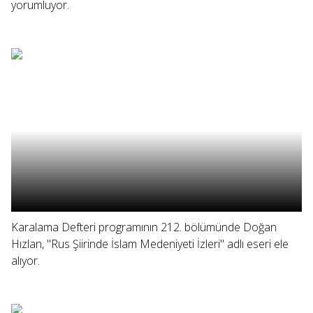
yorumluyor.
Karalama Defteri programının 212. bölümünde Doğan
Hızlan, "Rus Şiirinde İslam Medeniyeti İzleri" adlı eseri ele
alıyor.