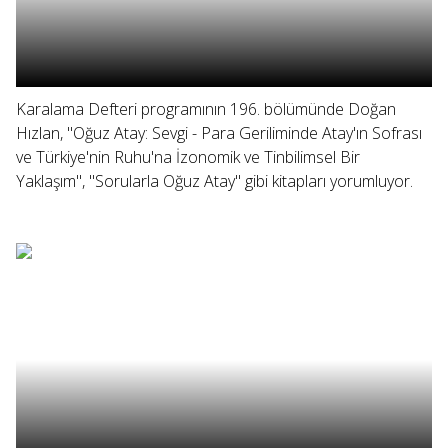
Karalama Defteri programının 196. bölümünde Doğan
Hızlan, "Oğuz Atay: Sevgi - Para Geriliminde Atay'ın Sofrası
ve Türkiye'nin Ruhu'na İzonomik ve Tinbilimsel Bir
Yaklaşım", "Sorularla Oğuz Atay" gibi kitapları yorumluyor.