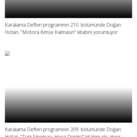
Karalama Defteri programının 210. bölümünde Doğan
Hızlan, "Motora Kimse Kalmasın" kitabını yorumluyor.
Karalama Defteri programının 209. bölümünde Doğan
Hızlan, "Türk Sineması: Hece Dergisi" kitabını ele alıyor.