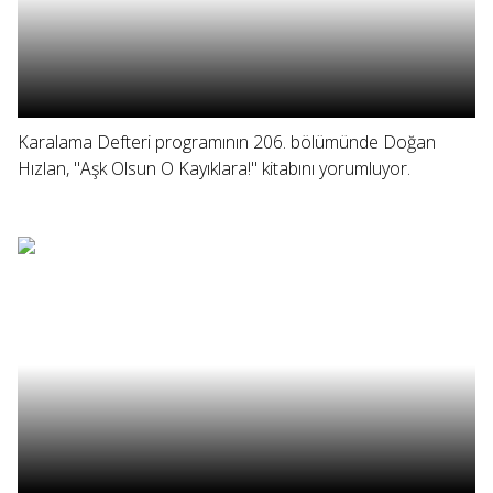
Karalama Defteri programının 206. bölümünde Doğan
Hızlan, "Aşk Olsun O Kayıklara!" kitabını yorumluyor.