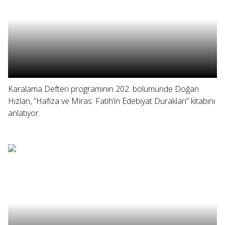
Karalama Defteri programının 202. bölümünde Doğan
Hızlan, “Hafıza ve Miras: Fatih’in Edebiyat Durakları” kitabını
anlatıyor.