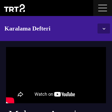
Karalama Defteri