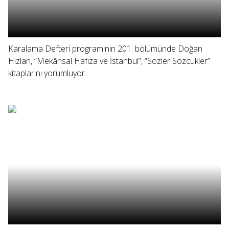
Karalama Defteri programının 201. bölümünde Doğan
Hızlan, “Mekânsal Hafıza ve İstanbul”, “Sözler Sözcükler”
kitaplarını yorumluyor.