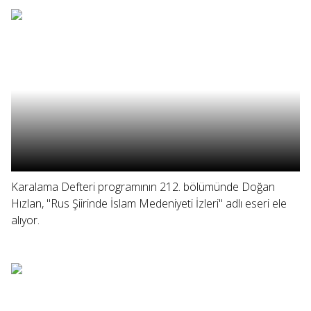
Karalama Defteri programının 212. bölümünde Doğan
Hızlan, "Rus Şiirinde İslam Medeniyeti İzleri" adlı eseri ele
alıyor.