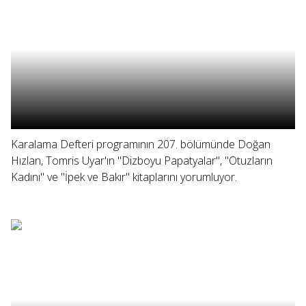
Karalama Defteri programının 207. bölümünde Doğan
Hızlan, Tomris Uyar'ın "Dizboyu Papatyalar", "Otuzların
Kadını" ve "İpek ve Bakır" kitaplarını yorumluyor.