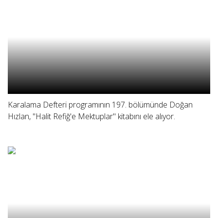
Karalama Defteri programının 197. bölümünde Doğan
Hızlan, "Halit Refiğ'e Mektuplar" kitabını ele alıyor.