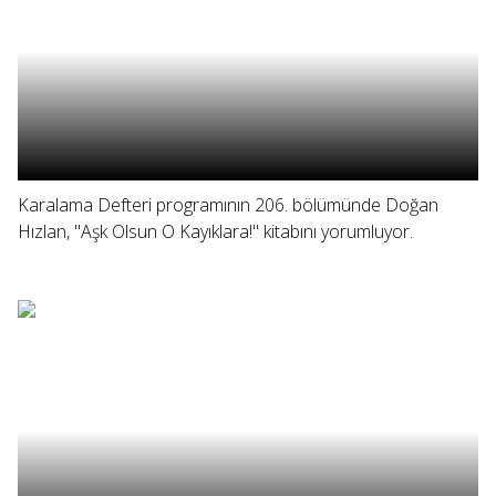
Karalama Defteri programının 206. bölümünde Doğan
Hızlan, "Aşk Olsun O Kayıklara!" kitabını yorumluyor.