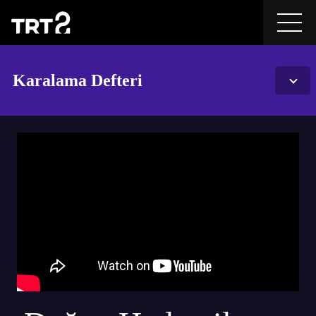
Karalama Defteri