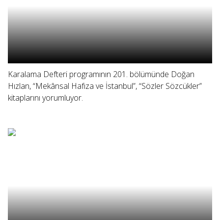
Karalama Defteri programının 201. bölümünde Doğan
Hızlan, “Mekânsal Hafıza ve İstanbul”, “Sözler Sözcükler”
kitaplarını yorumluyor.