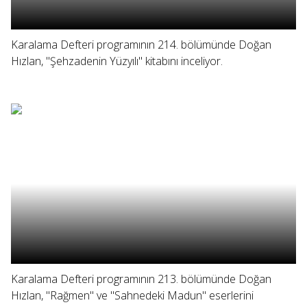
Karalama Defteri programının 214. bölümünde Doğan
Hızlan, "Şehzadenin Yüzyılı" kitabını inceliyor.
Karalama Defteri programının 213. bölümünde Doğan
Hızlan, "Rağmen" ve "Sahnedeki Madun" eserlerini