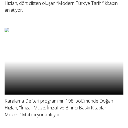
Hızlan, dört ciltten oluşan “Modern Türkiye Tarihi” kitabını
anlatıyor.
Karalama Defteri programının 198. bölümünde Doğan
Hızlan, "İmzalı Müze: İmzalı ve Birinci Baskı Kitaplar
Müzesi" kitabını yorumluyor.