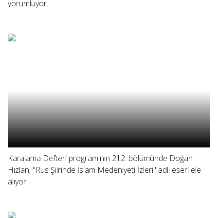
yorumluyor.
Karalama Defteri programının 212. bölümünde Doğan
Hızlan, "Rus Şiirinde İslam Medeniyeti İzleri" adlı eseri ele
alıyor.