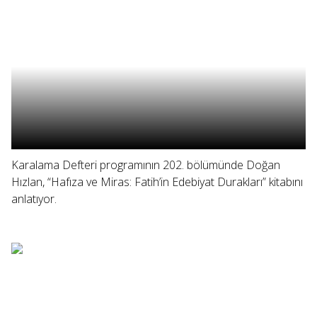
Karalama Defteri programının 202. bölümünde Doğan
Hızlan, “Hafıza ve Miras: Fatih’in Edebiyat Durakları” kitabını
anlatıyor.