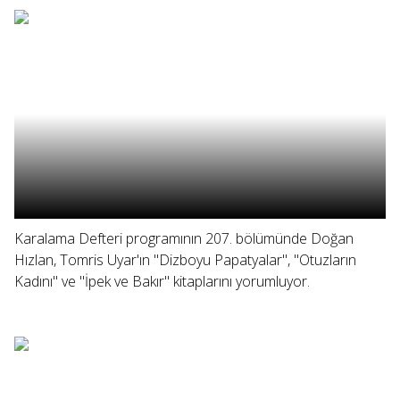
Karalama Defteri programının 207. bölümünde Doğan
Hızlan, Tomris Uyar'ın "Dizboyu Papatyalar", "Otuzların
Kadını" ve "İpek ve Bakır" kitaplarını yorumluyor.