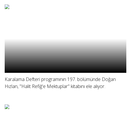
Karalama Defteri programının 197. bölümünde Doğan
Hızlan, "Halit Refiğ'e Mektuplar" kitabını ele alıyor.