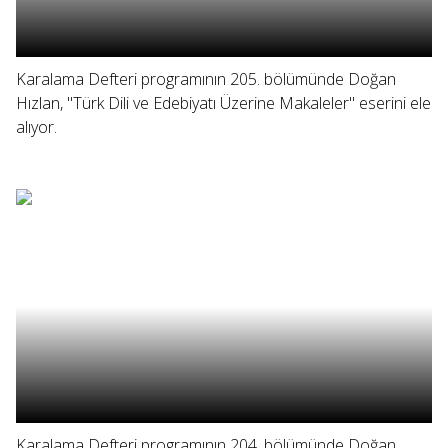
Karalama Defteri programının 205. bölümünde Doğan
Hızlan, "Türk Dili ve Edebiyatı Üzerine Makaleler" eserini ele
alıyor.
Karalama Defteri programının 204. bölümünde Doğan