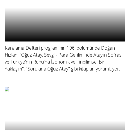
Karalama Defteri programının 196. bölümünde Doğan
Hızlan, "Oğuz Atay: Sevgi - Para Geriliminde Atay'ın Sofrası
ve Türkiye'nin Ruhu'na İzonomik ve Tinbilimsel Bir
Yaklaşım", "Sorularla Oğuz Atay" gibi kitapları yorumluyor.