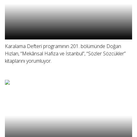
Karalama Defteri programının 201. bölümünde Doğan
Hızlan, “Mekânsal Hafıza ve İstanbul”, “Sözler Sözcükler”
kitaplarını yorumluyor.