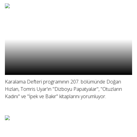
Karalama Defteri programının 207. bölümünde Doğan
Hızlan, Tomris Uyar'ın "Dizboyu Papatyalar", "Otuzların
Kadını" ve "İpek ve Bakır" kitaplarını yorumluyor.