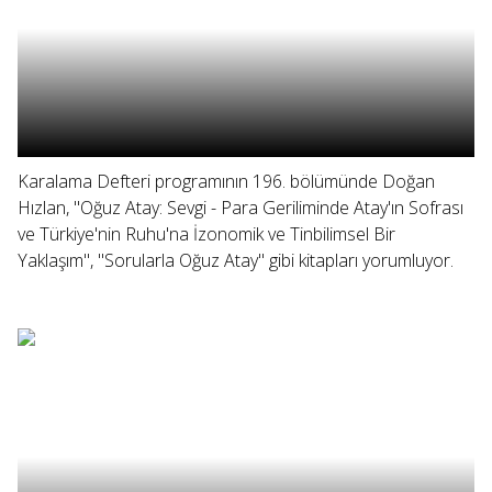
Karalama Defteri programının 196. bölümünde Doğan
Hızlan, "Oğuz Atay: Sevgi - Para Geriliminde Atay'ın Sofrası
ve Türkiye'nin Ruhu'na İzonomik ve Tinbilimsel Bir
Yaklaşım", "Sorularla Oğuz Atay" gibi kitapları yorumluyor.