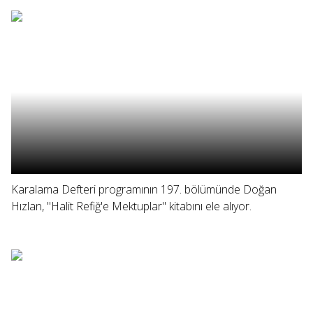
Karalama Defteri programının 197. bölümünde Doğan
Hızlan, "Halit Refiğ'e Mektuplar" kitabını ele alıyor.