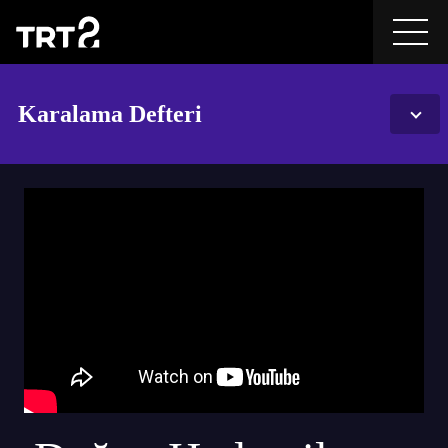
Karalama Defteri