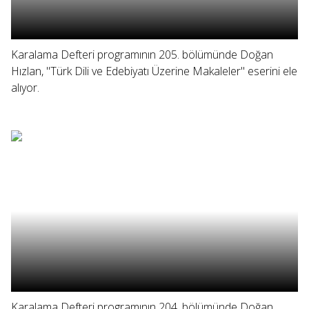
Karalama Defteri programının 205. bölümünde Doğan
Hızlan, "Türk Dili ve Edebiyatı Üzerine Makaleler" eserini ele
alıyor.
Karalama Defteri programının 204. bölümünde Doğan