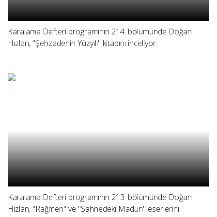
Karalama Defteri programının 214. bölümünde Doğan
Hızlan, "Şehzadenin Yüzyılı" kitabını inceliyor.
Karalama Defteri programının 213. bölümünde Doğan
Hızlan, "Rağmen" ve "Sahnedeki Madun" eserlerini