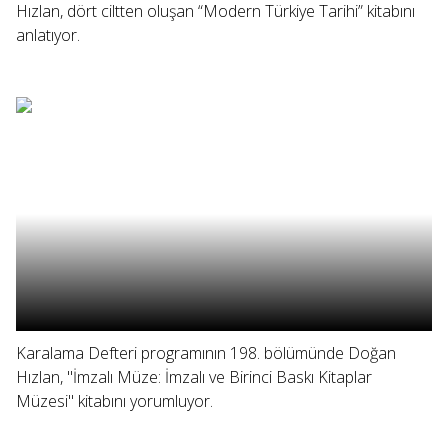
Hızlan, dört ciltten oluşan “Modern Türkiye Tarihi” kitabını
anlatıyor.
Karalama Defteri programının 198. bölümünde Doğan
Hızlan, "İmzalı Müze: İmzalı ve Birinci Baskı Kitaplar
Müzesi" kitabını yorumluyor.