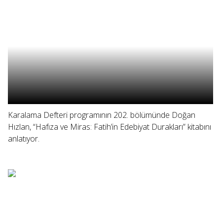
Karalama Defteri programının 202. bölümünde Doğan
Hızlan, “Hafıza ve Miras: Fatih’in Edebiyat Durakları” kitabını
anlatıyor.