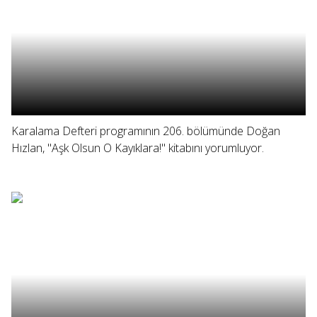
Karalama Defteri programının 206. bölümünde Doğan
Hızlan, "Aşk Olsun O Kayıklara!" kitabını yorumluyor.