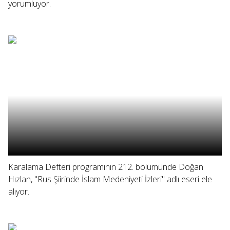
yorumluyor.
Karalama Defteri programının 212. bölümünde Doğan
Hızlan, "Rus Şiirinde İslam Medeniyeti İzleri" adlı eseri ele
alıyor.